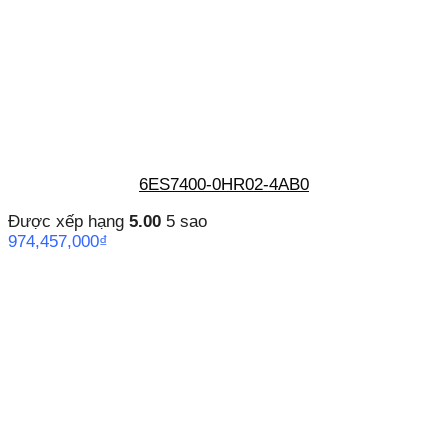
6ES7400-0HR02-4AB0
Được xếp hạng
5.00
5 sao
974,457,000
₫