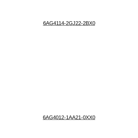
6AG4114-2GJ22-2BX0
6AG4012-1AA21-0XX0