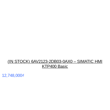
(IN STOCK) 6AV2123-2DB03-0AX0 – SIMATIC HMI
KTP400 Basic
12,748,000
₫