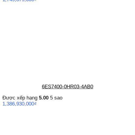
6ES7400-0HR03-4AB0
Được xếp hạng
5.00
5 sao
1,386,930,000
₫