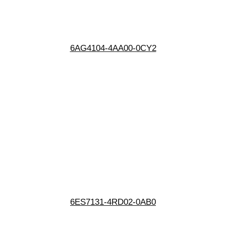
6AG4104-4AA00-0CY2
6ES7131-4RD02-0AB0