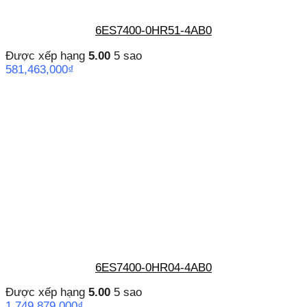
6ES7400-0HR51-4AB0
Được xếp hạng
5.00
5 sao
581,463,000
₫
6ES7400-0HR04-4AB0
Được xếp hạng
5.00
5 sao
1,749,879,000
₫