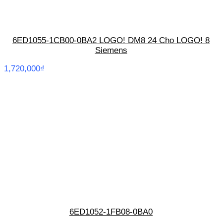
6ED1055-1CB00-0BA2 LOGO! DM8 24 Cho LOGO! 8
Siemens
1,720,000
₫
6ED1052-1FB08-0BA0