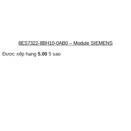
6ES7322-8BH10-0AB0 – Module SIEMENS
Được xếp hạng
5.00
5 sao