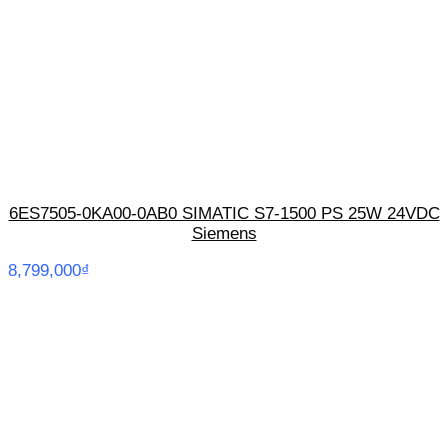
6ES7505-0KA00-0AB0 SIMATIC S7-1500 PS 25W 24VDC
Siemens
8,799,000
₫