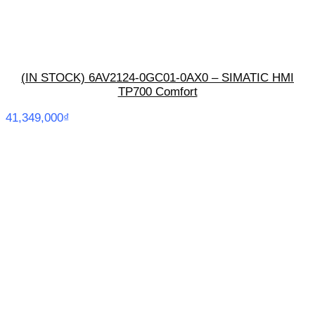
(IN STOCK) 6AV2124-0GC01-0AX0 – SIMATIC HMI
TP700 Comfort
41,349,000
₫