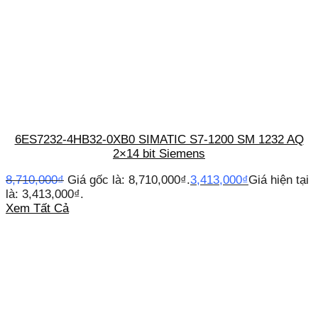
6ES7232-4HB32-0XB0 SIMATIC S7-1200 SM 1232 AQ
2×14 bit Siemens
8,710,000
₫
Giá gốc là: 8,710,000₫.
3,413,000
₫
Giá hiện tại
là: 3,413,000₫.
Xem Tất Cả