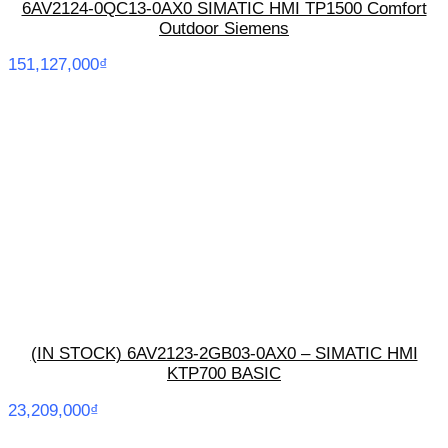
6AV2124-0QC13-0AX0 SIMATIC HMI TP1500 Comfort
Outdoor Siemens
151,127,000
₫
(IN STOCK) 6AV2123-2GB03-0AX0 – SIMATIC HMI
KTP700 BASIC
23,209,000
₫