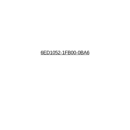
6ED1052-1FB00-0BA6