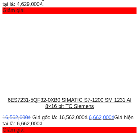
tại là: 4,629,000₫.
Giảm giá!
6ES7231-5QF32-0XB0 SIMATIC S7-1200 SM 1231 AI
8×16 bit TC Siemens
16,562,000
₫
Giá gốc là: 16,562,000₫.
6,662,000
₫
Giá hiện
tại là: 6,662,000₫.
Giảm giá!