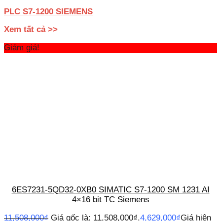
PLC S7-1200 SIEMENS
Xem tất cả >>
Giảm giá!
6ES7231-5QD32-0XB0 SIMATIC S7-1200 SM 1231 AI
4×16 bit TC Siemens
11,508,000
₫
Giá gốc là: 11,508,000₫.
4,629,000
₫
Giá hiện