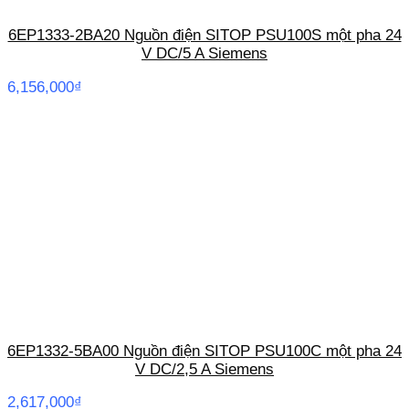
6EP1333-2BA20 Nguồn điện SITOP PSU100S một pha 24
V DC/5 A Siemens
6,156,000
₫
6EP1332-5BA00 Nguồn điện SITOP PSU100C một pha 24
V DC/2,5 A Siemens
2,617,000
₫