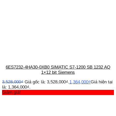
6ES7232-4HA30-0XB0 SIMATIC S7-1200 SB 1232 AQ
1×12 bit Siemens
3,528,000
₫
Giá gốc là: 3,528,000₫.
1,364,000
₫
Giá hiện tại
là: 1,364,000₫.
Giảm giá!