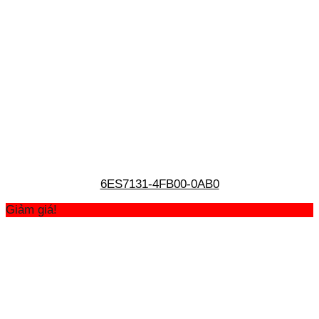
6ES7131-4FB00-0AB0
Giảm giá!