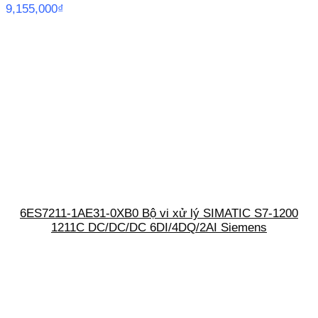
9,155,000
₫
6ES7211-1AE31-0XB0 Bộ vi xử lý SIMATIC S7-1200
1211C DC/DC/DC 6DI/4DQ/2AI Siemens