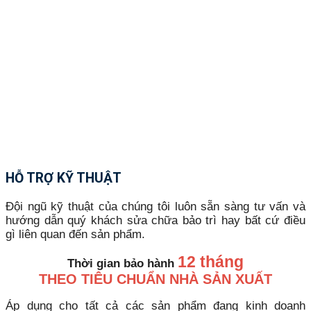
HỖ TRỢ KỸ THUẬT
Đội ngũ kỹ thuật của chúng tôi luôn sẵn sàng tư vấn và
hướng dẫn quý khách sửa chữa bảo trì hay bất cứ điều
gì liên quan đến sản phẩm.
12 tháng
Thời gian bảo hành
THEO TIÊU CHUẨN NHÀ SẢN XUẤT
Áp dụng cho tất cả các sản phẩm đang kinh doanh