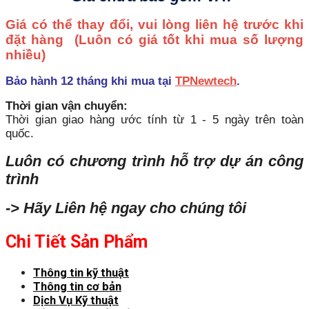
Giá có thể thay đổi, vui lòng liên hệ trước khi
đặt hàng
(Luôn có giá tốt khi mua số lượng
nhiều)
Bảo hành 12 tháng khi mua tại
TPNewtech
.
Thời gian vận chuyển:
Thời gian giao hàng ước tính từ 1 - 5 ngày trên toàn
quốc.
Luôn có chương trình hỗ trợ dự án công
trình
-> Hãy Liên hệ ngay cho chúng tôi
Chi Tiết Sản Phẩm
Thông tin kỹ thuật
Thông tin cơ bản
Dịch Vụ Kỹ thuật