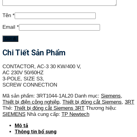
Tên
*
Email
*
Chi Tiết Sản Phẩm
CONTACTOR, AC-3 30 KW/400 V,
AC 230V 50/60HZ
3-POLE, SIZE S3,
SCREW CONNECTION
Mã sản phẩm:
3RT1044-1AL20
Danh mục:
Siemens
,
Thiết bị điện công nghiệp
,
Thiết bị đóng cắt Siemens
,
3RT
Thẻ:
Thiết bị đóng cắt Siemens 3RT
Thương hiệu:
SIEMENS
Nhà cung cấp:
TP Newtech
Mô tả
Thông tin bổ sung