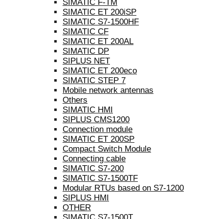
SIMATIC F-TM
SIMATIC ET 200iSP
SIMATIC S7-1500HF
SIMATIC CF
SIMATIC ET 200AL
SIMATIC DP
SIPLUS NET
SIMATIC ET 200eco
SIMATIC STEP 7
Mobile network antennas
Others
SIMATIC HMI
SIPLUS CMS1200
Connection module
SIMATIC ET 200SP
Compact Switch Module
Connecting cable
SIMATIC S7-200
SIMATIC S7-1500TF
Modular RTUs based on S7-1200
SIPLUS HMI
OTHER
SIMATIC S7-1500T