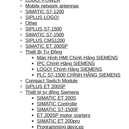
LOGO! POWER
Mobile network antennas
SIMATIC S7-1200
SIPLUS LOGO!
Other
SIPLUS S7-1500
SIMATIC S7-1500
SIPLUS CMS1200
SIMATIC ET 200SP
Thiết Bị Tự Động
Màn Hình HMI Chính Hãng SIEMENS
IPC Chính Hãng SIEMENS
LOGO! Chính Hãng SIEMENS
PLC S7-1500 CHÍNH HÃNG SIEMENS
Compact Switch Module
SIPLUS ET 200SP
Thiết bị tự động Siemens
SIMATIC ET 200S
SIMATIC Controlle
SIMATIC S7-1500F
ET 200SP motor starters
SIMATIC ET 200pro
Programming devices