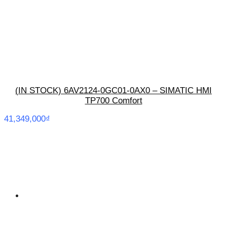
(IN STOCK) 6AV2124-0GC01-0AX0 – SIMATIC HMI
TP700 Comfort
41,349,000
₫