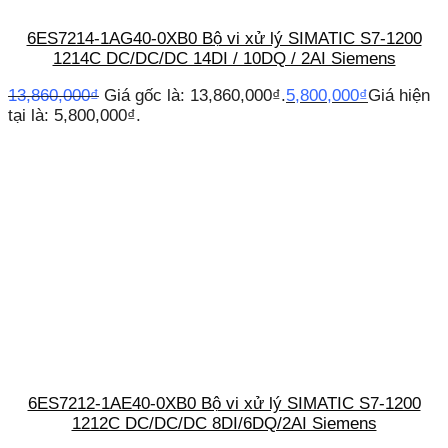
6ES7214-1AG40-0XB0 Bộ vi xử lý SIMATIC S7-1200
1214C DC/DC/DC 14DI / 10DQ / 2AI Siemens
13,860,000
₫
Giá gốc là: 13,860,000₫.
5,800,000
₫
Giá hiện
tại là: 5,800,000₫.
6ES7212-1AE40-0XB0 Bộ vi xử lý SIMATIC S7-1200
1212C DC/DC/DC 8DI/6DQ/2AI Siemens