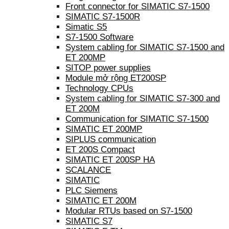
Front connector for SIMATIC S7-1500
SIMATIC S7-1500R
Simatic S5
S7-1500 Software
System cabling for SIMATIC S7-1500 and
ET 200MP
SITOP power supplies
Module mở rộng ET200SP
Technology CPUs
System cabling for SIMATIC S7-300 and
ET 200M
Communication for SIMATIC S7-1500
SIMATIC ET 200MP
SIPLUS communication
ET 200S Compact
SIMATIC ET 200SP HA
SCALANCE
SIMATIC
PLC Siemens
SIMATIC ET 200M
Modular RTUs based on S7-1500
SIMATIC S7