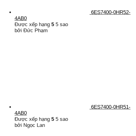
6ES7400-0HR52-
4AB0
Được xếp hạng
5
5 sao
bởi Đức Phạm
6ES7400-0HR51-
4AB0
Được xếp hạng
5
5 sao
bởi Ngọc Lan