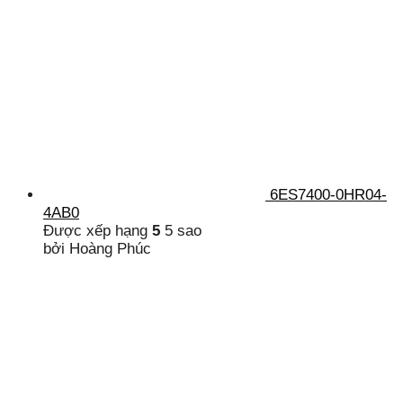
6ES7400-0HR04-
4AB0
Được xếp hạng
5
5 sao
bởi Hoàng Phúc