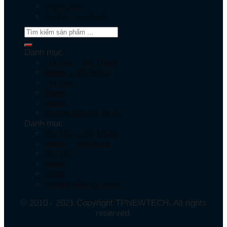
Chứng nhận
Tin Tức – Kỹ Thuật
Danh mục
Tin Tức – Kỹ Thuật
News – Technical
Tin Tức
News
Video
Hướng dẫn kỹ thuật
Danh mục
Tin Tức – Kỹ Thuật
News – Technical
Tin Tức
News
Video
Hướng dẫn kỹ thuật
© 2010 - 2021 Copyright TPNEWTECH. All rights
reserved.