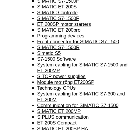
SIMATIC S7-1500H
SIMATIC ET 200S
SIMATIC Controlle
SIMATIC S7-1500F
ET 200SP motor starters
SIMATIC ET 200pro
Programming devices
Front connector for SIMATIC S7-1500
SIMATIC S7-1500R
Simatic S5
S7-1500 Software
System cabling for SIMATIC S7-1500 and
ET 200MP
SITOP power supplies
Module mở rộng ET200SP
Technology CPUs
System cabling for SIMATIC S7-300 and
ET 200M
Communication for SIMATIC S7-1500
SIMATIC ET 200MP
SIPLUS communication
ET 200S Compact
SIMATIC ET 200SP HA