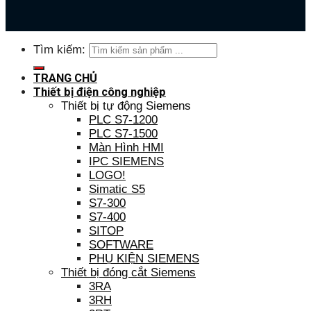
Tìm kiếm:
TRANG CHỦ
Thiết bị điện công nghiệp
Thiết bị tự động Siemens
PLC S7-1200
PLC S7-1500
Màn Hình HMI
IPC SIEMENS
LOGO!
Simatic S5
S7-300
S7-400
SITOP
SOFTWARE
PHỤ KIỆN SIEMENS
Thiết bị đóng cắt Siemens
3RA
3RH