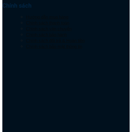
Chính sách
Hướng dẫn mua hàng
Chính sách thanh toán
Chính sách vận chuyển
Chính sách bảo hành
Chính sách đổi trả & Hoàn tiền
Chính sách bảo mật thông tin