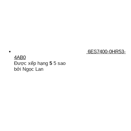
6ES7400-0HR53-
4AB0
Được xếp hạng
5
5 sao
bởi Ngọc Lan