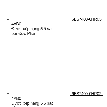
6ES7400-0HR03-
4AB0
Được xếp hạng
5
5 sao
bởi Đức Phạm
6ES7400-0HR02-
4AB0
Được xếp hạng
5
5 sao