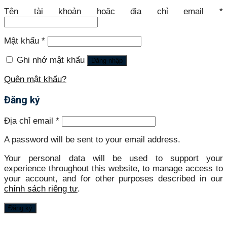
Tên tài khoản hoặc địa chỉ email
*
Mật khẩu
*
Ghi nhớ mật khẩu
Đăng nhập
Quên mật khẩu?
Đăng ký
Địa chỉ email
*
A password will be sent to your email address.
Your personal data will be used to support your
experience throughout this website, to manage access to
your account, and for other purposes described in our
chính sách riêng tư
.
Đăng ký