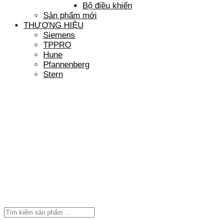
Bộ điều khiển
Sản phẩm mới
THƯƠNG HIỆU
Siemens
TPPRO
Hune
Pfannenberg
Stern