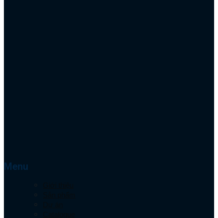
Menu
Giới thiệu
Sản phẩm
Dự án
Catalogue