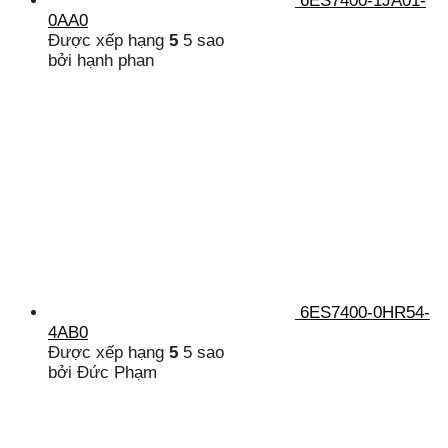
6ES7400-1JA01-
0AA0
Được xếp hạng
5
5 sao
bởi hạnh phan
6ES7400-0HR54-
4AB0
Được xếp hạng
5
5 sao
bởi Đức Phạm