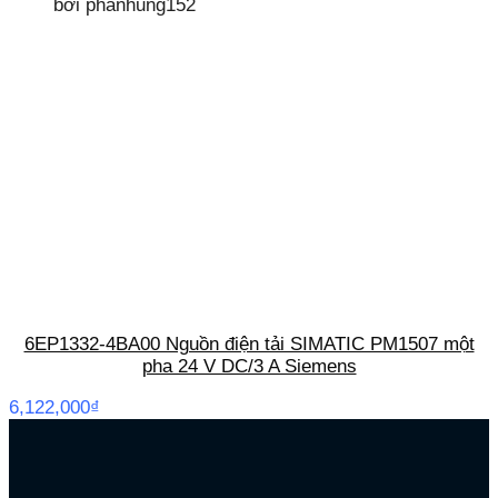
bởi phanhung152
6EP1332-4BA00 Nguồn điện tải SIMATIC PM1507 một
pha 24 V DC/3 A Siemens
6,122,000
₫