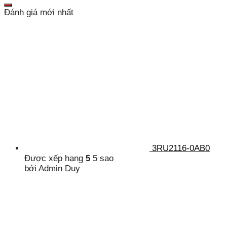
Đánh giá mới nhất
3RU2116-0AB0
Được xếp hạng
5
5 sao
bởi Admin Duy