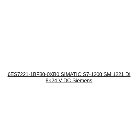
6ES7221-1BF30-0XB0 SIMATIC S7-1200 SM 1221 DI
8×24 V DC Siemens