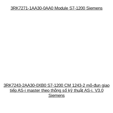
3RK7271-1AA30-0AA0 Module S7-1200 Siemens
3RK7243-2AA30-0XB0 S7-1200 CM 1243-2 mô-đun giao
tiếp AS-i master theo thông số kỹ thuật AS-i. V3.0
Siemens