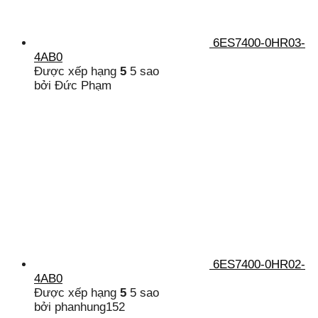
6ES7400-0HR03-
4AB0
Được xếp hạng
5
5 sao
bởi Đức Phạm
6ES7400-0HR02-
4AB0
Được xếp hạng
5
5 sao
bởi phanhung152