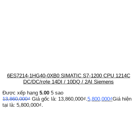
6ES7214-1HG40-0XB0 SIMATIC S7-1200 CPU 1214C
DC/DC/rơle 14DI / 10DQ / 2AI Siemens
Được xếp hạng
5.00
5 sao
13,860,000
₫
Giá gốc là: 13,860,000₫.
5,800,000
₫
Giá hiện
tại là: 5,800,000₫.