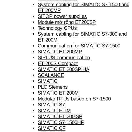
System cabling for SIMATIC S7-1500 and
ET 200MP
SITOP power supplies
Module mở rộng ET200SP
Technology CPUs
System cabling for SIMATIC S7-300 and
ET 200M
Communication for SIMATIC S7-1500
SIMATIC ET 200MP
SIPLUS communication
ET 200S Compact
SIMATIC ET 200SP HA
SCALANCE
SIMATIC
PLC Siemens
SIMATIC ET 200M
Modular RTUs based on S7-1500
SIMATIC S7
SIMATIC F-TM
SIMATIC ET 200iSP
SIMATIC S7-1500HF
SIMATIC CF