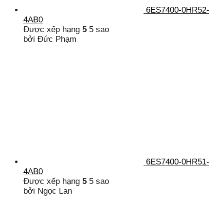
6ES7400-0HR52-
4AB0
Được xếp hạng
5
5 sao
bởi Đức Phạm
6ES7400-0HR51-
4AB0
Được xếp hạng
5
5 sao
bởi Ngọc Lan