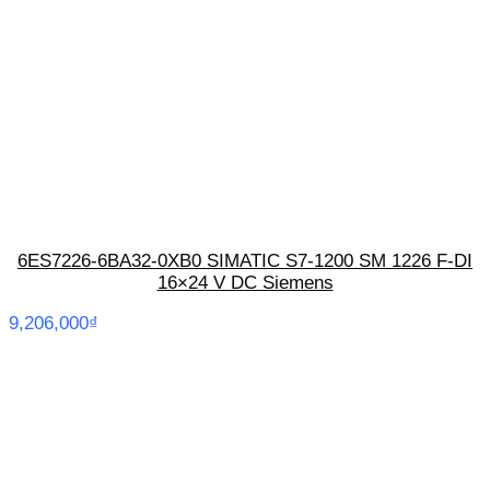
6ES7226-6BA32-0XB0 SIMATIC S7-1200 SM 1226 F-DI
16×24 V DC Siemens
9,206,000
₫