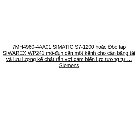
7MH4960-4AA01 SIMATIC S7-1200 hoặc Độc lập
SIWAREX WP241 mô-đun cân một kênh cho cân băng tải
và lưu lượng kế chất rắn với cảm biến lực tương tự …
Siemens