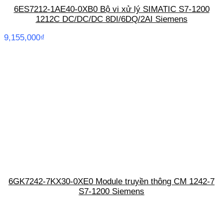
6ES7212-1AE40-0XB0 Bộ vi xử lý SIMATIC S7-1200
1212C DC/DC/DC 8DI/6DQ/2AI Siemens
9,155,000
₫
6GK7242-7KX30-0XE0 Module truyền thông CM 1242-7
S7-1200 Siemens