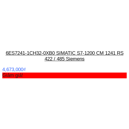
6ES7241-1CH32-0XB0 SIMATIC S7-1200 CM 1241 RS
422 / 485 Siemens
4,673,000
₫
Giảm giá!