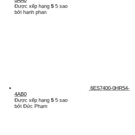
0AA0
Được xếp hạng
5
5 sao
bởi hạnh phan
6ES7400-0HR54-
4AB0
Được xếp hạng
5
5 sao
bởi Đức Phạm