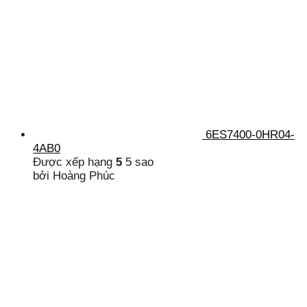
6ES7400-0HR04-
4AB0
Được xếp hạng
5
5 sao
bởi Hoàng Phúc