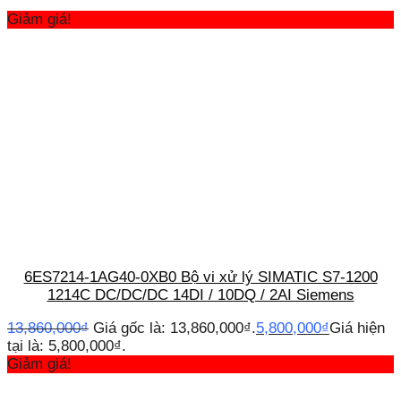
Giảm giá!
6ES7214-1AG40-0XB0 Bộ vi xử lý SIMATIC S7-1200
1214C DC/DC/DC 14DI / 10DQ / 2AI Siemens
13,860,000
₫
Giá gốc là: 13,860,000₫.
5,800,000
₫
Giá hiện
tại là: 5,800,000₫.
Giảm giá!