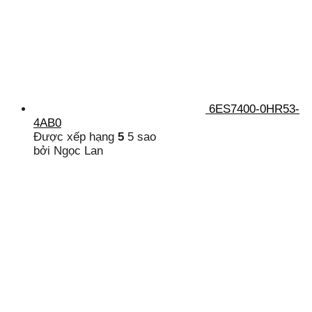
6ES7400-0HR53-
4AB0
Được xếp hạng
5
5 sao
bởi Ngọc Lan