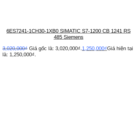
6ES7241-1CH30-1XB0 SIMATIC S7-1200 CB 1241 RS
485 Siemens
3,020,000
₫
Giá gốc là: 3,020,000₫.
1,250,000
₫
Giá hiện tại
là: 1,250,000₫.