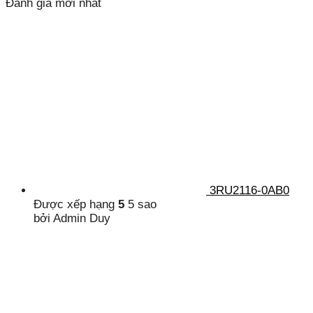
Đánh giá mới nhất
3RU2116-0AB0
Được xếp hạng
5
5 sao
bởi Admin Duy