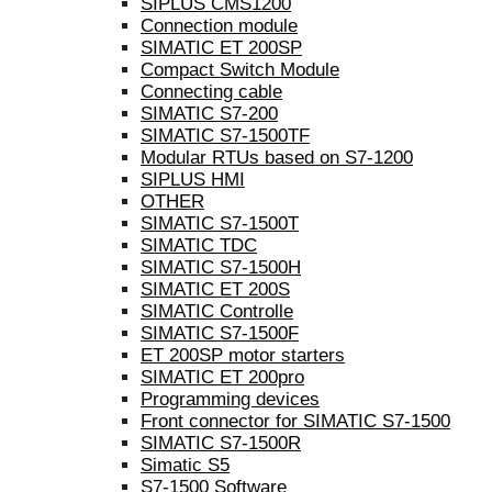
SIPLUS CMS1200
Connection module
SIMATIC ET 200SP
Compact Switch Module
Connecting cable
SIMATIC S7-200
SIMATIC S7-1500TF
Modular RTUs based on S7-1200
SIPLUS HMI
OTHER
SIMATIC S7-1500T
SIMATIC TDC
SIMATIC S7-1500H
SIMATIC ET 200S
SIMATIC Controlle
SIMATIC S7-1500F
ET 200SP motor starters
SIMATIC ET 200pro
Programming devices
Front connector for SIMATIC S7-1500
SIMATIC S7-1500R
Simatic S5
S7-1500 Software