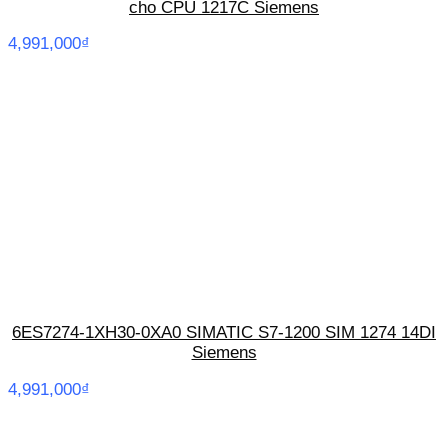
cho CPU 1217C Siemens
4,991,000
₫
6ES7274-1XH30-0XA0 SIMATIC S7-1200 SIM 1274 14DI
Siemens
4,991,000
₫