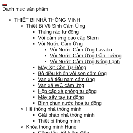
Danh mục sản phẩm
THIẾT BỊ NHÀ THÔNG MINH
Thiết Bị Vệ Sinh Cảm Ứng
Thùng rác tự động
Vòi cảm ứng cao cấp Stern
Vòi Nước Cảm Ứng
Vòi Nước Cảm Ứng Lavabo
Vòi Nước Cảm Ứng Gắn Tường
Vòi Nước Cảm Ứng Nóng Lạnh
Máy Xịt Cồn Tự Động
Bộ điều khiển vòi sen cảm ứng
Van xả tiểu nam cảm ứng
Van xả WC cảm ứng
Hộp cấp xà phòng tự động
Máy sấy tay tự động
Bình phun nước hoa tự động
Hệ thống nhà thông minh
Giải pháp nhà thông minh
Thiết bị thông minh
Khóa thông minh Hune
Công tắc tiết kiệm điện