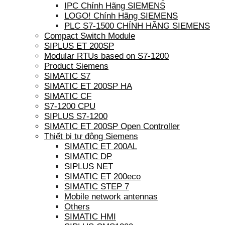
IPC Chính Hãng SIEMENS
LOGO! Chính Hãng SIEMENS
PLC S7-1500 CHÍNH HÃNG SIEMENS
Compact Switch Module
SIPLUS ET 200SP
Modular RTUs based on S7-1200
Product Siemens
SIMATIC S7
SIMATIC ET 200SP HA
SIMATIC CF
S7-1200 CPU
SIPLUS S7-1200
SIMATIC ET 200SP Open Controller
Thiết bị tự động Siemens
SIMATIC ET 200AL
SIMATIC DP
SIPLUS NET
SIMATIC ET 200eco
SIMATIC STEP 7
Mobile network antennas
Others
SIMATIC HMI