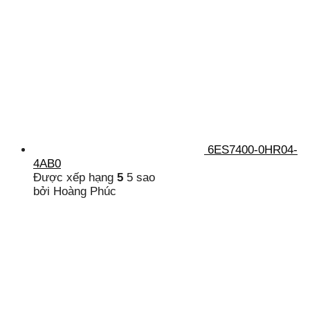
6ES7400-0HR04-
4AB0
Được xếp hạng
5
5 sao
bởi Hoàng Phúc