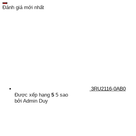
Đánh giá mới nhất
3RU2116-0AB0
Được xếp hạng
5
5 sao
bởi Admin Duy