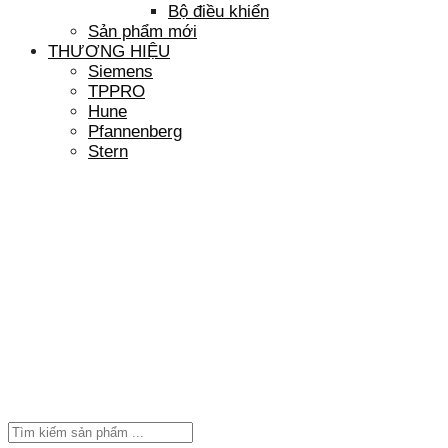
Bộ điều khiển
Sản phẩm mới
THƯƠNG HIỆU
Siemens
TPPRO
Hune
Pfannenberg
Stern