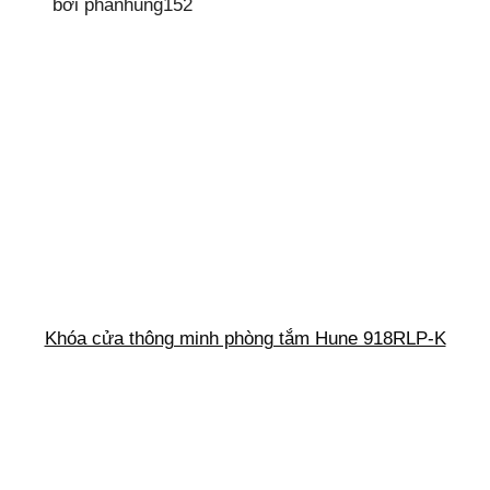
bởi phanhung152
Khóa cửa thông minh phòng tắm Hune 918RLP-K