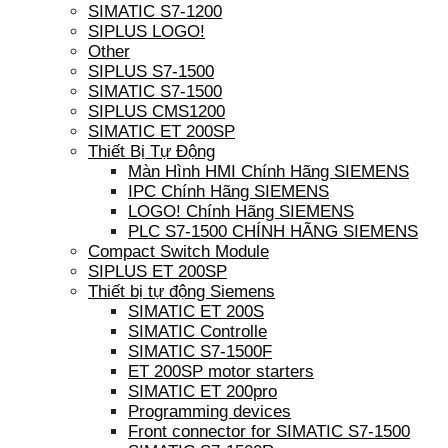
SIMATIC S7-1200
SIPLUS LOGO!
Other
SIPLUS S7-1500
SIMATIC S7-1500
SIPLUS CMS1200
SIMATIC ET 200SP
Thiết Bị Tự Động
Màn Hình HMI Chính Hãng SIEMENS
IPC Chính Hãng SIEMENS
LOGO! Chính Hãng SIEMENS
PLC S7-1500 CHÍNH HÃNG SIEMENS
Compact Switch Module
SIPLUS ET 200SP
Thiết bị tự động Siemens
SIMATIC ET 200S
SIMATIC Controlle
SIMATIC S7-1500F
ET 200SP motor starters
SIMATIC ET 200pro
Programming devices
Front connector for SIMATIC S7-1500