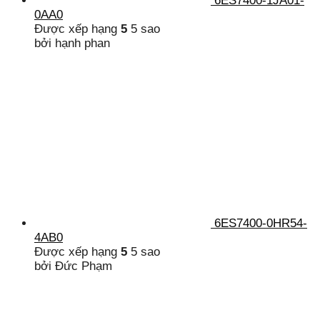
6ES7400-1JA01-
0AA0
Được xếp hạng
5
5 sao
bởi hạnh phan
6ES7400-0HR54-
4AB0
Được xếp hạng
5
5 sao
bởi Đức Phạm