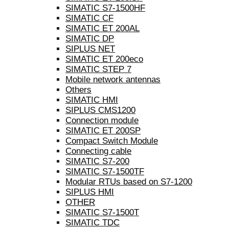
SIMATIC S7-1500HF
SIMATIC CF
SIMATIC ET 200AL
SIMATIC DP
SIPLUS NET
SIMATIC ET 200eco
SIMATIC STEP 7
Mobile network antennas
Others
SIMATIC HMI
SIPLUS CMS1200
Connection module
SIMATIC ET 200SP
Compact Switch Module
Connecting cable
SIMATIC S7-200
SIMATIC S7-1500TF
Modular RTUs based on S7-1200
SIPLUS HMI
OTHER
SIMATIC S7-1500T
SIMATIC TDC