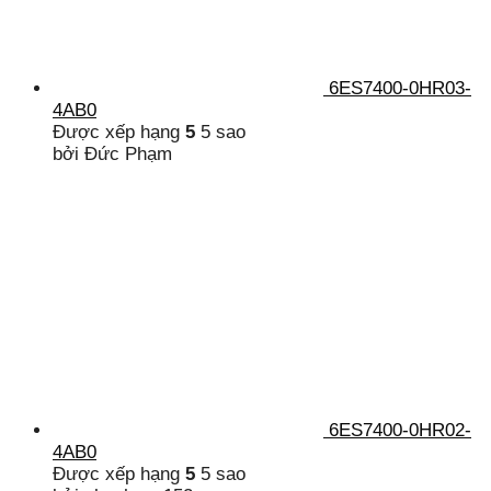
6ES7400-0HR03-
4AB0
Được xếp hạng
5
5 sao
bởi Đức Phạm
6ES7400-0HR02-
4AB0
Được xếp hạng
5
5 sao