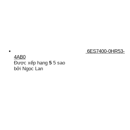
6ES7400-0HR53-
4AB0
Được xếp hạng
5
5 sao
bởi Ngọc Lan