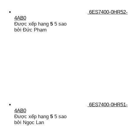
6ES7400-0HR52-
4AB0
Được xếp hạng
5
5 sao
bởi Đức Phạm
6ES7400-0HR51-
4AB0
Được xếp hạng
5
5 sao
bởi Ngọc Lan