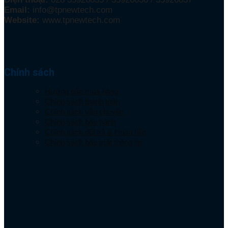
Email:
info@tpnewtech.com
Website:
www.tpnewtech.com
Chính sách
Hướng dẫn mua hàng
Chính sách thanh toán
Chính sách vận chuyển
Chính sách bảo hành
Chính sách đổi trả & Hoàn tiền
Chính sách bảo mật thông tin