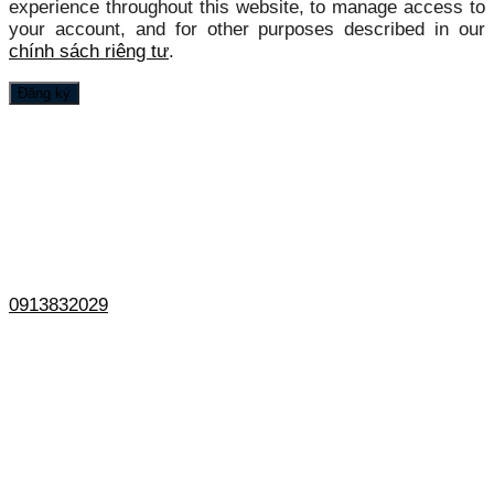
experience throughout this website, to manage access to
your account, and for other purposes described in our
chính sách riêng tư
.
Đăng ký
0913832029