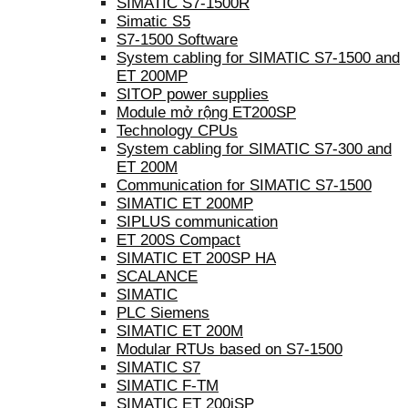
SIMATIC S7-1500R
Simatic S5
S7-1500 Software
System cabling for SIMATIC S7-1500 and
ET 200MP
SITOP power supplies
Module mở rộng ET200SP
Technology CPUs
System cabling for SIMATIC S7-300 and
ET 200M
Communication for SIMATIC S7-1500
SIMATIC ET 200MP
SIPLUS communication
ET 200S Compact
SIMATIC ET 200SP HA
SCALANCE
SIMATIC
PLC Siemens
SIMATIC ET 200M
Modular RTUs based on S7-1500
SIMATIC S7
SIMATIC F-TM
SIMATIC ET 200iSP