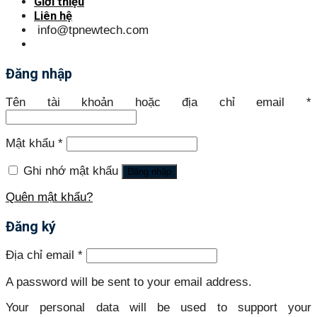
Giới thiệu
Liên hệ
info@tpnewtech.com
Đăng nhập
Tên tài khoản hoặc địa chỉ email
*
Mật khẩu
*
Ghi nhớ mật khẩu
Đăng nhập
Quên mật khẩu?
Đăng ký
Địa chỉ email
*
A password will be sent to your email address.
Your personal data will be used to support your