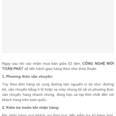
Ngay sau khi xác nhận mua bán giữa 02 bên,
CÔNG NGHỆ MỚI
TOÀN PHÁT
sẽ tiến hành giao hàng theo như thỏa thuận.
1. Phương thức vận chuyển:
Tùy theo đơn hàng và cung đường vận nguyển ví dụ như: đường
bộ, vận chuyển bằng ô tô hoặc xe máy chúng tôi sẽ có phương thức
vận chuyển hàng nhanh chóng, đúng hẹn và kịp thời nhất đến với
khách hàng trên toàn quốc.
2. Kiểm tra trước khi nhận hàng:
Khi nhận hàng quý khách vui lòng trực tiếp kiểm tra kỹ hàng hóa,