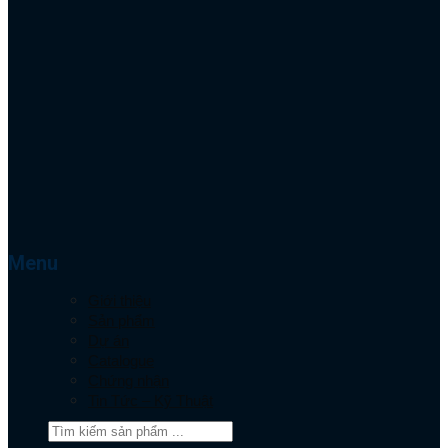
Menu
Giới thiệu
Sản phẩm
Dự án
Catalogue
Chứng nhận
Tin Tức – Kỹ Thuật