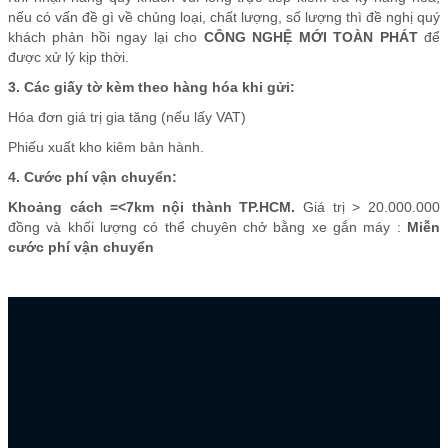
nếu có vấn đề gì về chủng loại, chất lượng, số lượng thì đề nghị quý
khách phản hồi ngay lại cho
CÔNG NGHỆ MỚI TOÀN PHÁT
để
được xử lý kịp thời.
3. Các giấy tờ kèm theo hàng hóa khi gửi:
Hóa đơn giá trị gia tăng (nếu lấy VAT)
Phiếu xuất kho kiêm bản hành.
4. Cước phí vận chuyển:
Khoảng cách =<7km nội thành TP.HCM.
Giá trị > 20.000.000
đồng và khối lượng có thể chuyên chở bằng xe gắn máy :
Miễn
cước phí vận chuyển