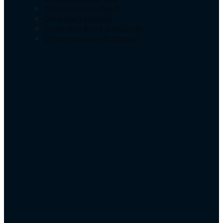
Chính sách vận chuyển
Chính sách bảo hành
Chính sách đổi trả & Hoàn tiền
Chính sách bảo mật thông tin