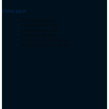
Chính sách
Hướng dẫn mua hàng
Chính sách thanh toán
Chính sách vận chuyển
Chính sách bảo hành
Chính sách đổi trả & Hoàn tiền
Chính sách bảo mật thông tin