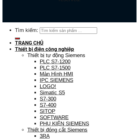
Tìm kiếm:
TRANG CHỦ
Thiết bị điện công nghiệp
Thiết bị tự động Siemens
PLC S7-1200
PLC S7-1500
Màn Hình HMI
IPC SIEMENS
LOGO!
Simatic S5
S7-300
S7-400
SITOP
SOFTWARE
PHỤ KIỆN SIEMENS
Thiết bị đóng cắt Siemens
3RA