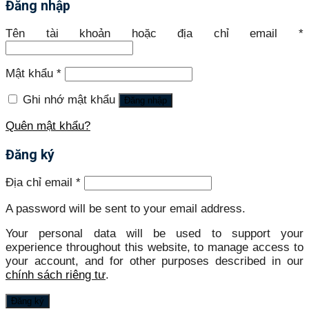
Đăng nhập
Tên tài khoản hoặc địa chỉ email
*
Mật khẩu
*
Ghi nhớ mật khẩu
Đăng nhập
Quên mật khẩu?
Đăng ký
Địa chỉ email
*
A password will be sent to your email address.
Your personal data will be used to support your
experience throughout this website, to manage access to
your account, and for other purposes described in our
chính sách riêng tư
.
Đăng ký