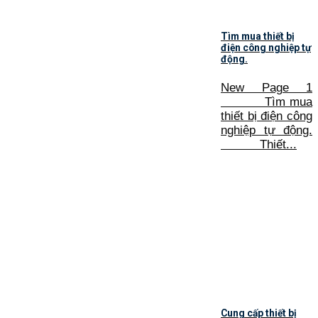
Tìm mua thiết bị
điện công nghiệp tự
động.
New Page 1
Tìm mua
thiết bị điện công
nghiệp tự động.
Thiết...
Cung cấp thiết bị