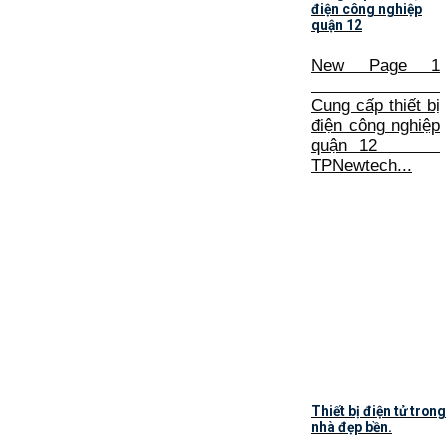
điện công nghiệp
quận 12
New Page 1
Cung cấp thiết bị
điện công nghiệp
quận 12
TPNewtech...
Thiết bị điện tử trong
nhà đẹp bền.