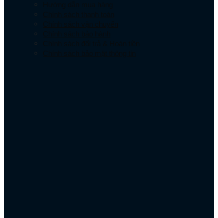
Hướng dẫn mua hàng
Chính sách thanh toán
Chính sách vận chuyển
Chính sách bảo hành
Chính sách đổi trả & Hoàn tiền
Chính sách bảo mật thông tin