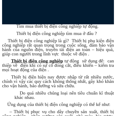
Tìm mua thiết bị điện công nghiệp tự động.
Thiết bị điện công nghiệp tìm mua ở đâu ?
Thiết bị điện công nghiệp là gì? Thiết bị phụ kiện điện
công nghiệp rất quan trọng trong cuộc sống, đảm bảo vận
hành của nguồn điện, truyền tải điện an toàn – hiệu quả,
giúp con người trong lĩnh vực thuộc về điện .
T
hiết bị điện công nghiệp
tự động sử dụng để: can
thiệp về điện khi có sự cố đóng cắt, điều khiển – kiểm tra
mọi hoạt động của điện .
Thiết bị điện hiện nay được nhập từ rất nhiều nước,
chính vì vậy các quy cách không thống nhất, gây khó khăn
cho vận hành, bảo dưỡng và sửa chữa.
Do quá nhiều chủng loại nên tiêu chuẩn kĩ thuật
khác nhau.
Ứng dụng của thiết bị điện công nghiệp có thể kể như:
– Thiết bị phục vụ cho dây chuyền sản xuất, thiết bị