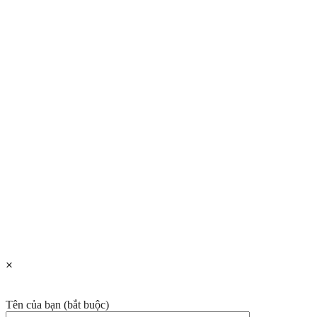
×
Tên của bạn (bắt buộc)