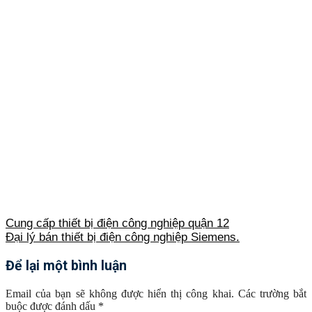
Cung cấp thiết bị điện công nghiệp quận 12
Đại lý bán thiết bị điện công nghiệp Siemens.
Để lại một bình luận
Email của bạn sẽ không được hiển thị công khai.
Các trường bắt
buộc được đánh dấu
*