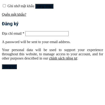
Ghi nhớ mật khẩu
Đăng nhập
Quên mật khẩu?
Đăng ký
Địa chỉ email
*
A password will be sent to your email address.
Your personal data will be used to support your experience
throughout this website, to manage access to your account, and for
other purposes described in our
chính sách riêng tư
.
Đăng ký