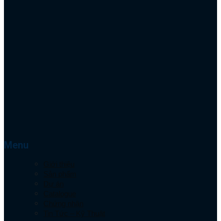
Menu
Giới thiệu
Sản phẩm
Dự án
Catalogue
Chứng nhận
Tin Tức – Kỹ Thuật