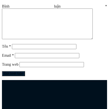
Bình luận
*
Tên
*
Email
*
Trang web