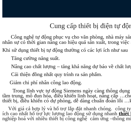
Cung cấp thiết bị điện tự độ
Công nghệ tự động phục vụ cho văn phòng, nhà máy sản
nhân sự có thời gian nâng cao hiệu quả sản xuất, trong việ
Khi sử dụng thiết bị tự động thường có các lợi ích như sau 
Tăng cường năng suất.
Nâng cao chất lượng – tăng khả năng dự báo về chất lư
Cải thiện đồng nhất quy trình ra sản phẩm.
Giảm chi phí nhân công lao động.
Trong lĩnh vực tự động Siemens ngày càng thông dụng
tầm trung, mô đun hóa, điều khiển linh hoạt, nâng cấp …cho 
thiết bị, điều khiển có dự phòng, dễ dàng chuẩn đoán lỗi …kh
Với giá cả hợp lý và hổ trợ lắp đặt nhanh chóng. công t
ích cao nhất hổ trợ lực lượng lao động sử dụng nhanh
thiết
nghiệp hoá với nhiều thiết bị công nghệ cảm ứng –thông mi