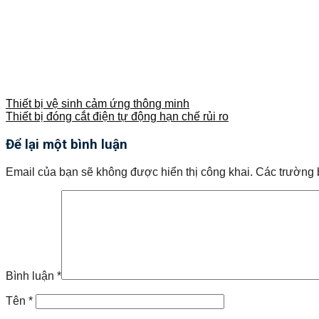
Thiết bị vệ sinh cảm ứng thông minh
Thiết bị đóng cắt điện tự động hạn chế rủi ro
Để lại một bình luận
Email của bạn sẽ không được hiển thị công khai.
Các trường 
Bình luận
*
Tên
*