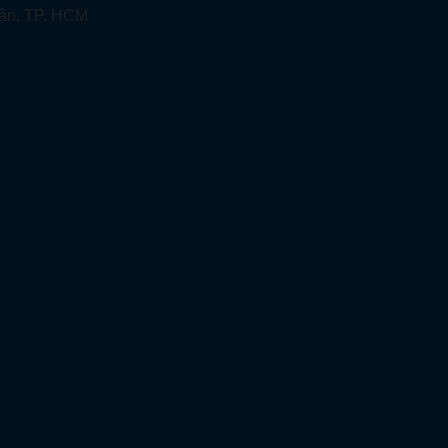
ận, TP. HCM