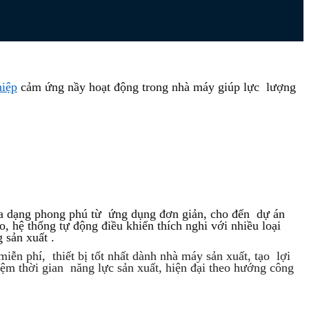
hiệp
cảm ứng nầy hoạt động trong nhà máy giúp lực lượng
 đa dạng phong phú từ ứng dụng đơn giản, cho đến dự án
, hệ thống tự động điều khiển thích nghi với nhiều loại
 sản xuất .
miễn phí, thiết bị tốt nhất dành nhà máy sản xuất, tạo lợi
iệm thời gian năng lực sản xuất, hiện đại theo hướng công