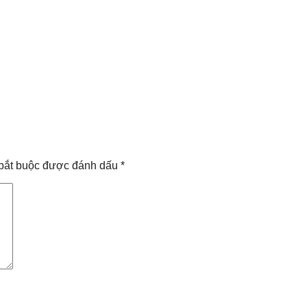
bắt buộc được đánh dấu
*