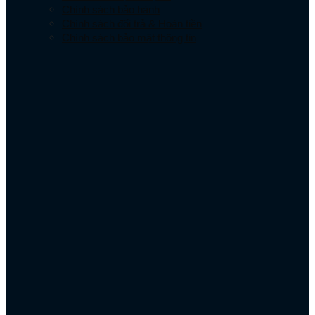
Chính sách bảo hành
Chính sách đổi trả & Hoàn tiền
Chính sách bảo mật thông tin