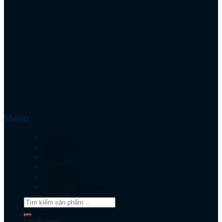
Menu
Giới thiệu
Sản phẩm
Dự án
Catalogue
Chứng nhận
Tin Tức – Kỹ Thuật