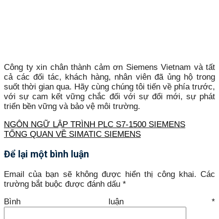
Công ty xin chân thành cảm ơn Siemens Vietnam và tất
cả các đối tác, khách hàng, nhân viên đã ủng hộ trong
suốt thời gian qua. Hãy cùng chúng tôi tiến về phía trước,
với sự cam kết vững chắc đối với sự đổi mới, sự phát
triển bền vững và bảo vệ môi trường.
NGÔN NGỮ LẬP TRÌNH PLC S7-1500 SIEMENS
TỔNG QUAN VỀ SIMATIC SIEMENS
Để lại một bình luận
Email của bạn sẽ không được hiển thị công khai.
Các
trường bắt buộc được đánh dấu
*
Bình luận
*