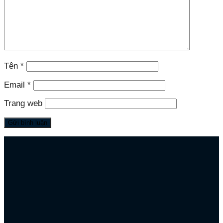
Tên
*
Email
*
Trang web