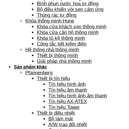
Bình phun nước hoa tự động
Bộ điều khiển vòi sen cảm ứng
Thùng rác tự động
Khóa thông minh Hune
Khóa cửa khách sạn thông minh
Khóa cửa căn hộ thông minh
Khóa tủ kệ thông minh
Công tắc tiết kiệm điện
Hệ thống nhà thông minh
Thiết bị thông minh
Giải pháp nhà thông minh
Sản phẩm khác
Pfannenberg
Thiết bị tín hiệu
Tín hiệu hình ảnh
Tín hiệu âm thanh
Tín hiệu hình ảnh âm thanh
Tín hiệu AX-ATEX
Tín hiệu Tower
Thiết bị điều nhiệt
Bộ làm mát
A/W trao đổi nhiệt