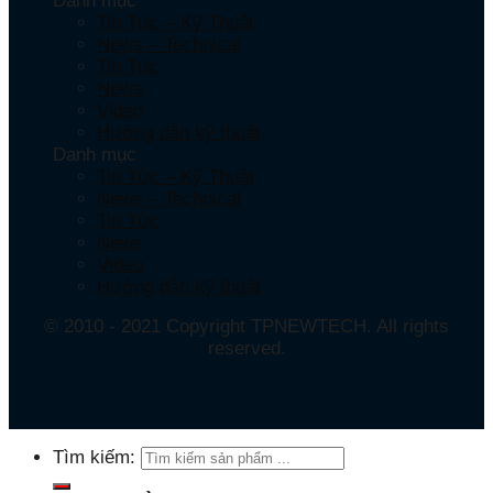
Danh mục
Tin Tức – Kỹ Thuật
News – Technical
Tin Tức
News
Video
Hướng dẫn kỹ thuật
Danh mục
Tin Tức – Kỹ Thuật
News – Technical
Tin Tức
News
Video
Hướng dẫn kỹ thuật
© 2010 - 2021 Copyright TPNEWTECH. All rights
reserved.
Tìm kiếm: