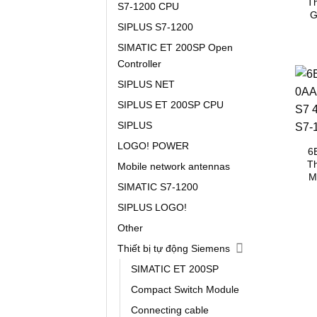
T
S7-1200 CPU
G
SIPLUS S7-1200
SIMATIC ET 200SP Open
Controller
SIPLUS NET
SIPLUS ET 200SP CPU
SIPLUS
LOGO! POWER
6
T
Mobile network antennas
M
SIMATIC S7-1200
SIPLUS LOGO!
Other
Thiết bị tự động Siemens
SIMATIC ET 200SP
Compact Switch Module
Connecting cable