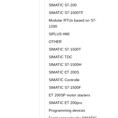
SIMATIC S7-200
SIMATIC S7-1500TF
Modular RTUs based on S7-
1200
SIPLUS HMI
OTHER
SIMATIC S7-1500T
SIMATIC TDC
SIMATIC S7-1500H
SIMATIC ET 200S
SIMATIC Controlle
SIMATIC S7-1500F
ET 200SP motor starters
SIMATIC ET 200pro
Programming devices
Front connector for SIMATIC