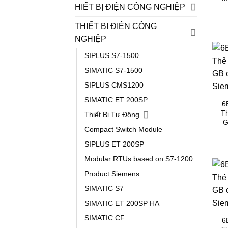
HIẾT BỊ ĐIỆN CÔNG NGHIỆP
THIẾT BỊ ĐIỆN CÔNG
NGHIỆP
SIPLUS S7-1500
SIMATIC S7-1500
SIPLUS CMS1200
SIMATIC ET 200SP
6
T
Thiết Bị Tự Động
G
Compact Switch Module
SIPLUS ET 200SP
Modular RTUs based on S7-1200
Product Siemens
SIMATIC S7
SIMATIC ET 200SP HA
SIMATIC CF
6