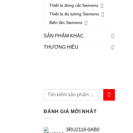
Thiết bị đóng cắt Siemens
Thiết bị đo lường Siemens
Biến tần Siemens
SẢN PHẨM KHÁC
THƯƠNG HIỆU
ĐÁNH GIÁ MỚI NHẤT
3RU2116-0AB0