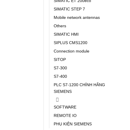
SIMATIC ET 200eco
SIMATIC STEP 7
Mobile network antennas
Others
SIMATIC HMI
SIPLUS CMS1200
Connection module
SITOP
S7-300
S7-400
PLC S7-1200 CHÍNH HÃNG
SIEMENS
SOFTWARE
REMOTE IO
PHỤ KIỆN SIEMENS