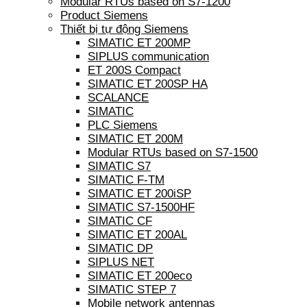
Modular RTUs based on S7-1200
Product Siemens
Thiết bị tự động Siemens
SIMATIC ET 200MP
SIPLUS communication
ET 200S Compact
SIMATIC ET 200SP HA
SCALANCE
SIMATIC
PLC Siemens
SIMATIC ET 200M
Modular RTUs based on S7-1500
SIMATIC S7
SIMATIC F-TM
SIMATIC ET 200iSP
SIMATIC S7-1500HF
SIMATIC CF
SIMATIC ET 200AL
SIMATIC DP
SIPLUS NET
SIMATIC ET 200eco
SIMATIC STEP 7
Mobile network antennas