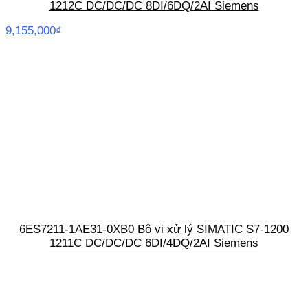
1212C DC/DC/DC 8DI/6DQ/2AI Siemens
9,155,000
₫
6ES7211-1AE31-0XB0 Bộ vi xử lý SIMATIC S7-1200
1211C DC/DC/DC 6DI/4DQ/2AI Siemens