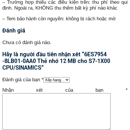
– Trường hợp thiếu các điều kiện trên: thu phí theo qui
định. Ngoài ra, KHÔNG thu thêm bất kỳ phí nào khác
– Tem bảo hành còn nguyên: không bị rách hoặc mờ
Đánh giá
Chưa có đánh giá nào.
Hãy là người đầu tiên nhận xét “6ES7954
-8LB01-0AA0 Thẻ nhớ 12 MB cho S7-1X00
CPU/SINAMICS”
Đánh giá của bạn
*
Nhận xét của bạn
*