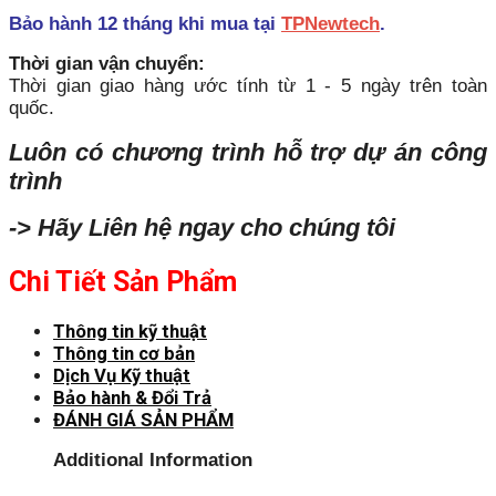
Bảo hành 12 tháng khi mua tại
TPNewtech
.
Thời gian vận chuyển:
Thời gian giao hàng ước tính từ 1 - 5 ngày trên toàn
quốc.
Luôn có chương trình hỗ trợ dự án công
trình
-> Hãy Liên hệ ngay cho chúng tôi
Chi Tiết Sản Phẩm
Thông tin kỹ thuật
Thông tin cơ bản
Dịch Vụ Kỹ thuật
Bảo hành & Đổi Trả
ĐÁNH GIÁ SẢN PHẨM
Additional Information