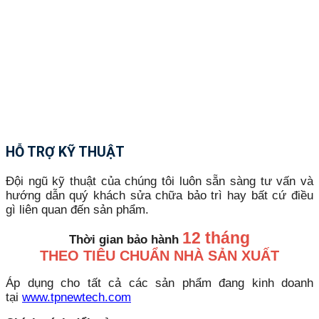
HỖ TRỢ KỸ THUẬT
Đội ngũ kỹ thuật của chúng tôi luôn sẵn sàng tư vấn và
hướng dẫn quý khách sửa chữa bảo trì hay bất cứ điều
gì liên quan đến sản phẩm.
12 tháng
Thời gian bảo hành
THEO TIÊU CHUẨN NHÀ SẢN XUẤT
Áp dụng cho tất cả các sản phẩm đang kinh doanh
tại
www.tpnewtech.com