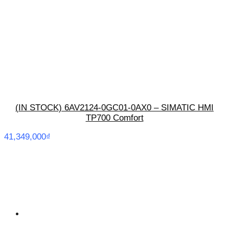
(IN STOCK) 6AV2124-0GC01-0AX0 – SIMATIC HMI
TP700 Comfort
41,349,000
₫