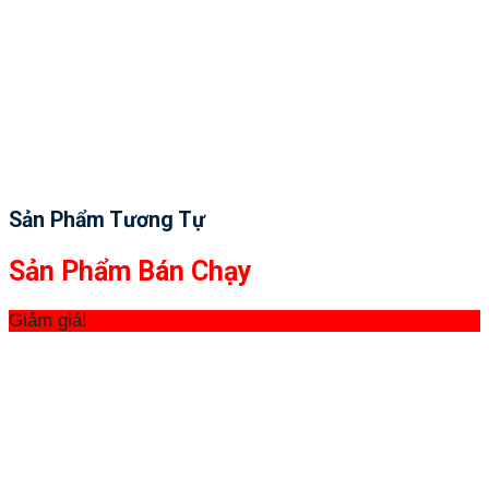
Sản Phẩm Tương Tự
Sản Phẩm Bán Chạy
Giảm giá!