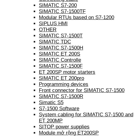
SIMATIC S7-200
SIMATIC S7-1500TF
Modular RTUs based on S7-1200
SIPLUS HMI
OTHER
SIMATIC S7-1500T
SIMATIC TDC
SIMATIC S7-1500H
SIMATIC ET 200S
SIMATIC Controlle
SIMATIC S7-1500F
ET 200SP motor starters
SIMATIC ET 200pro
Programming devices
Front connector for SIMATIC S7-1500
SIMATIC S7-1500R
Simatic S5
S7-1500 Software
System cabling for SIMATIC S7-1500 and
ET 200MP
SITOP power supplies
Module mở rộng ET200SP