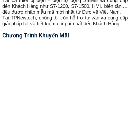
Tất cả thiết bị điện – điện tự động SIEMENS cung cấp
đến Khách Hàng như S7-1200, S7-1500, HMI, biến tần,…
đều được nhập mẫu mã mới nhất từ Đức về Việt Nam.
Tại TPNewtech, chúng tôi còn hỗ trợ tư vấn và cung cấp
giải pháp tốt và tiết kiệm chi phí nhất đến Khách Hàng.
Chương Trình Khuyến Mãi