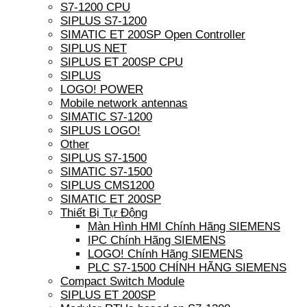
S7-1200 CPU
SIPLUS S7-1200
SIMATIC ET 200SP Open Controller
SIPLUS NET
SIPLUS ET 200SP CPU
SIPLUS
LOGO! POWER
Mobile network antennas
SIMATIC S7-1200
SIPLUS LOGO!
Other
SIPLUS S7-1500
SIMATIC S7-1500
SIPLUS CMS1200
SIMATIC ET 200SP
Thiết Bị Tự Động
Màn Hình HMI Chính Hãng SIEMENS
IPC Chính Hãng SIEMENS
LOGO! Chính Hãng SIEMENS
PLC S7-1500 CHÍNH HÃNG SIEMENS
Compact Switch Module
SIPLUS ET 200SP