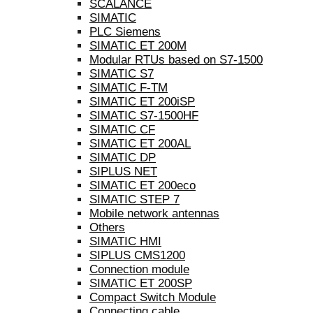
SCALANCE
SIMATIC
PLC Siemens
SIMATIC ET 200M
Modular RTUs based on S7-1500
SIMATIC S7
SIMATIC F-TM
SIMATIC ET 200iSP
SIMATIC S7-1500HF
SIMATIC CF
SIMATIC ET 200AL
SIMATIC DP
SIPLUS NET
SIMATIC ET 200eco
SIMATIC STEP 7
Mobile network antennas
Others
SIMATIC HMI
SIPLUS CMS1200
Connection module
SIMATIC ET 200SP
Compact Switch Module
Connecting cable