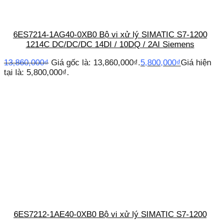
6ES7214-1AG40-0XB0 Bộ vi xử lý SIMATIC S7-1200
1214C DC/DC/DC 14DI / 10DQ / 2AI Siemens
13,860,000
₫
Giá gốc là: 13,860,000₫.
5,800,000
₫
Giá hiện
tại là: 5,800,000₫.
6ES7212-1AE40-0XB0 Bộ vi xử lý SIMATIC S7-1200