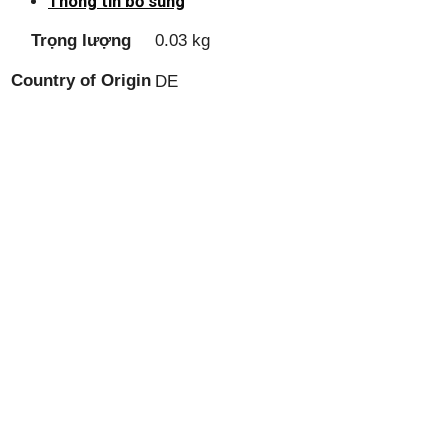
Thông tin bổ sung
Trọng lượng
0.03 kg
Country of Origin
DE