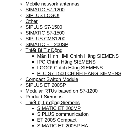
Mobile network antennas
SIMATIC S7-1200
SIPLUS LOGO!
Other
SIPLUS S7-1500
SIMATIC S7-1500
SIPLUS CMS1200
SIMATIC ET 200SP
Thiết Bị Tự Động
Màn Hình HMI Chính Hãng SIEMENS
IPC Chính Hãng SIEMENS
LOGO! Chính Hãng SIEMENS
PLC S7-1500 CHÍNH HÃNG SIEMENS
Compact Switch Module
SIPLUS ET 200SP
Modular RTUs based on S7-1200
Product Siemens
Thiết bị tự động Siemens
SIMATIC ET 200MP
SIPLUS communication
ET 200S Compact
SIMATIC ET 200SP HA