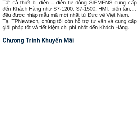
Tất cả thiết bị điện – điện tự động SIEMENS cung cấp
đến Khách Hàng như S7-1200, S7-1500, HMI, biến tần,…
đều được nhập mẫu mã mới nhất từ Đức về Việt Nam.
Tại TPNewtech, chúng tôi còn hỗ trợ tư vấn và cung cấp
giải pháp tốt và tiết kiệm chi phí nhất đến Khách Hàng.
Chương Trình Khuyến Mãi