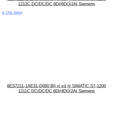
1212C DC/DC/DC 8DI/6DQ/2AI Siemens
9,155,000
₫
6ES7211-1AE31-0XB0 Bộ vi xử lý SIMATIC S7-1200
1211C DC/DC/DC 6DI/4DQ/2AI Siemens