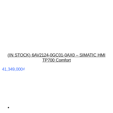
(IN STOCK) 6AV2124-0GC01-0AX0 – SIMATIC HMI
TP700 Comfort
41,349,000
₫