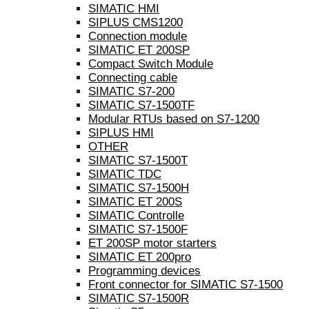
SIMATIC HMI
SIPLUS CMS1200
Connection module
SIMATIC ET 200SP
Compact Switch Module
Connecting cable
SIMATIC S7-200
SIMATIC S7-1500TF
Modular RTUs based on S7-1200
SIPLUS HMI
OTHER
SIMATIC S7-1500T
SIMATIC TDC
SIMATIC S7-1500H
SIMATIC ET 200S
SIMATIC Controlle
SIMATIC S7-1500F
ET 200SP motor starters
SIMATIC ET 200pro
Programming devices
Front connector for SIMATIC S7-1500
SIMATIC S7-1500R