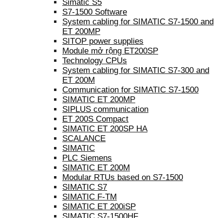
Simatic S5
S7-1500 Software
System cabling for SIMATIC S7-1500 and
ET 200MP
SITOP power supplies
Module mở rộng ET200SP
Technology CPUs
System cabling for SIMATIC S7-300 and
ET 200M
Communication for SIMATIC S7-1500
SIMATIC ET 200MP
SIPLUS communication
ET 200S Compact
SIMATIC ET 200SP HA
SCALANCE
SIMATIC
PLC Siemens
SIMATIC ET 200M
Modular RTUs based on S7-1500
SIMATIC S7
SIMATIC F-TM
SIMATIC ET 200iSP
SIMATIC S7-1500HF