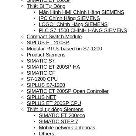
SIMATIC ET 200SP
Thiết Bị Tự Động
Màn Hình HMI Chính Hãng SIEMENS
IPC Chính Hãng SIEMENS
LOGO! Chính Hãng SIEMENS
PLC S7-1500 CHÍNH HÃNG SIEMENS
Compact Switch Module
SIPLUS ET 200SP
Modular RTUs based on S7-1200
Product Siemens
SIMATIC S7
SIMATIC ET 200SP HA
SIMATIC CF
S7-1200 CPU
SIPLUS S7-1200
SIMATIC ET 200SP Open Controller
SIPLUS NET
SIPLUS ET 200SP CPU
Thiết bị tự động Siemens
SIMATIC ET 200eco
SIMATIC STEP 7
Mobile network antennas
Others