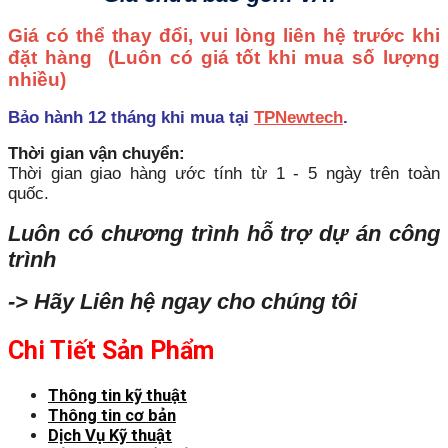
Giá có thể thay đổi, vui lòng liên hệ trước khi
đặt hàng
(Luôn có giá tốt khi mua số lượng
nhiều)
Bảo hành 12 tháng khi mua tại
TPNewtech
.
Thời gian vận chuyển:
Thời gian giao hàng ước tính từ 1 - 5 ngày trên toàn
quốc.
Luôn có chương trình hỗ trợ dự án công
trình
-> Hãy Liên hệ ngay cho chúng tôi
Chi Tiết Sản Phẩm
Thông tin kỹ thuật
Thông tin cơ bản
Dịch Vụ Kỹ thuật