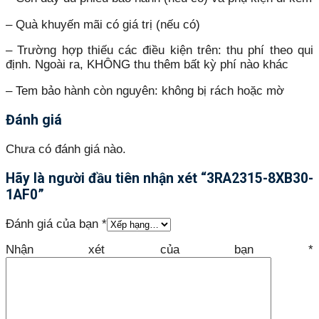
– Quà khuyến mãi có giá trị (nếu có)
– Trường hợp thiếu các điều kiện trên: thu phí theo qui
định. Ngoài ra, KHÔNG thu thêm bất kỳ phí nào khác
– Tem bảo hành còn nguyên: không bị rách hoặc mờ
Đánh giá
Chưa có đánh giá nào.
Hãy là người đầu tiên nhận xét “3RA2315-8XB30-
1AF0”
Đánh giá của bạn
*
Nhận xét của bạn
*