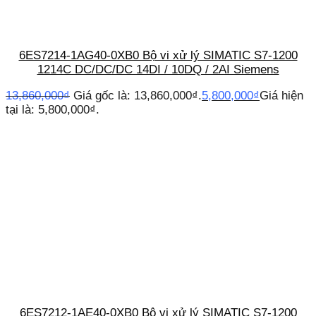
6ES7214-1AG40-0XB0 Bộ vi xử lý SIMATIC S7-1200
1214C DC/DC/DC 14DI / 10DQ / 2AI Siemens
13,860,000
₫
Giá gốc là: 13,860,000₫.
5,800,000
₫
Giá hiện
tại là: 5,800,000₫.
6ES7212-1AE40-0XB0 Bộ vi xử lý SIMATIC S7-1200