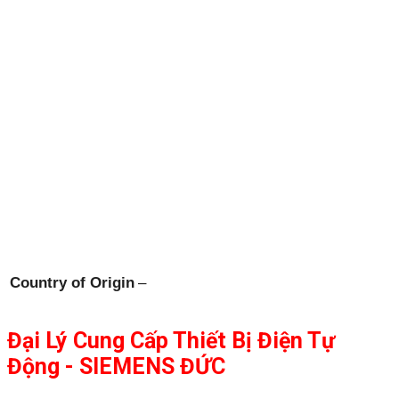
Country of Origin
–
Đại Lý Cung Cấp Thiết Bị Điện Tự
Động - SIEMENS ĐỨC