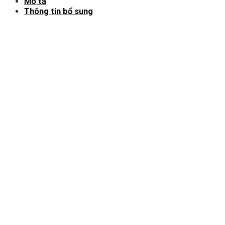
Mô tả
Thông tin bổ sung