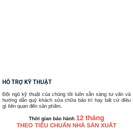
HỖ TRỢ KỸ THUẬT
Đội ngũ kỹ thuật của chúng tôi luôn sẵn sàng tư vấn và
hướng dẫn quý khách sửa chữa bảo trì hay bất cứ điều
gì liên quan đến sản phẩm.
12 tháng
Thời gian bảo hành
THEO TIÊU CHUẨN NHÀ SẢN XUẤT