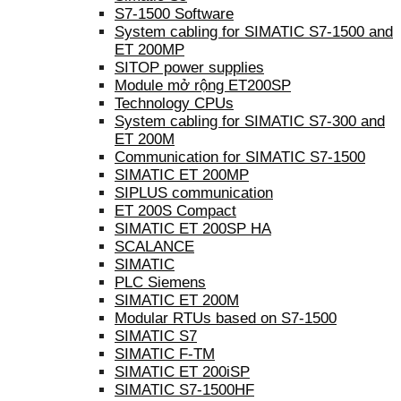
S7-1500 Software
System cabling for SIMATIC S7-1500 and
ET 200MP
SITOP power supplies
Module mở rộng ET200SP
Technology CPUs
System cabling for SIMATIC S7-300 and
ET 200M
Communication for SIMATIC S7-1500
SIMATIC ET 200MP
SIPLUS communication
ET 200S Compact
SIMATIC ET 200SP HA
SCALANCE
SIMATIC
PLC Siemens
SIMATIC ET 200M
Modular RTUs based on S7-1500
SIMATIC S7
SIMATIC F-TM
SIMATIC ET 200iSP
SIMATIC S7-1500HF