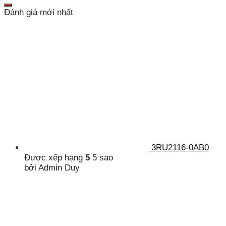
Đánh giá mới nhất
3RU2116-0AB0
Được xếp hạng
5
5 sao
bởi Admin Duy