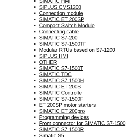
SIMATIC HMI
SIPLUS CMS1200
Connection module
SIMATIC ET 200SP
Compact Switch Module
Connecting cable
SIMATIC S7-200
SIMATIC S7-1500TF
Modular RTUs based on S7-1200
SIPLUS HMI
OTHER
SIMATIC S7-1500T
SIMATIC TDC
SIMATIC S7-1500H
SIMATIC ET 200S
SIMATIC Controlle
SIMATIC S7-1500F
ET 200SP motor starters
SIMATIC ET 200pro
Programming devices
Front connector for SIMATIC S7-1500
SIMATIC S7-1500R
Simatic S5