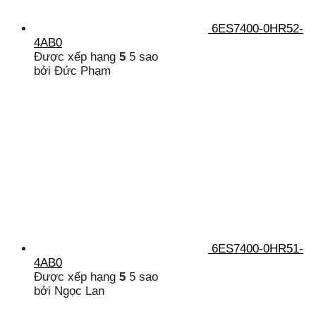
6ES7400-0HR52-
4AB0
Được xếp hạng
5
5 sao
bởi Đức Phạm
6ES7400-0HR51-
4AB0
Được xếp hạng
5
5 sao
bởi Ngọc Lan