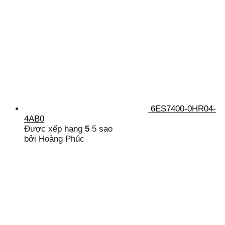
6ES7400-0HR04-
4AB0
Được xếp hạng
5
5 sao
bởi Hoàng Phúc