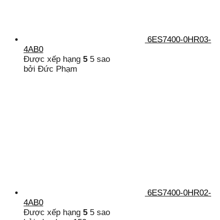
6ES7400-0HR03-
4AB0
Được xếp hạng
5
5 sao
bởi Đức Phạm
6ES7400-0HR02-
4AB0
Được xếp hạng
5
5 sao