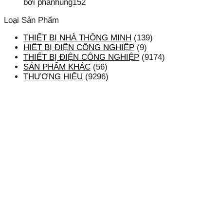
bởi phanhung152
Loại Sản Phẩm
THIẾT BỊ NHÀ THÔNG MINH
(139)
HIẾT BỊ ĐIỆN CÔNG NGHIỆP
(9)
THIẾT BỊ ĐIỆN CÔNG NGHIỆP
(9174)
SẢN PHẨM KHÁC
(56)
THƯƠNG HIỆU
(9296)