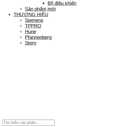
Bộ điều khiển
Sản phẩm mới
THƯƠNG HIỆU
Siemens
TPPRO
Hune
Pfannenberg
Stern