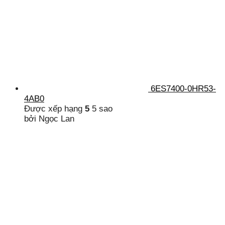
6ES7400-0HR53-
4AB0
Được xếp hạng
5
5 sao
bởi Ngọc Lan