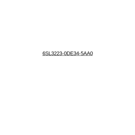
6SL3223-0DE34-5AA0