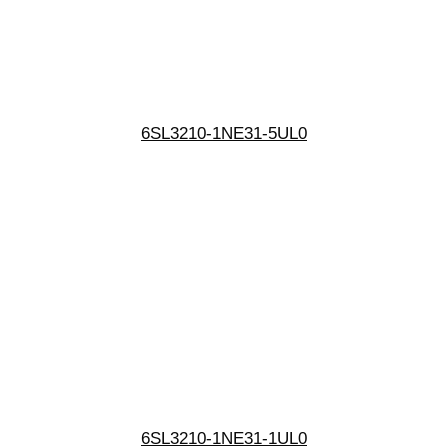
6SL3210-1NE31-5UL0
6SL3210-1NE31-1UL0