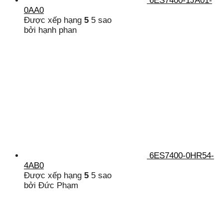
6ES7400-1JA01-
0AA0
Được xếp hạng
5
5 sao
bởi hạnh phan
6ES7400-0HR54-
4AB0
Được xếp hạng
5
5 sao
bởi Đức Phạm