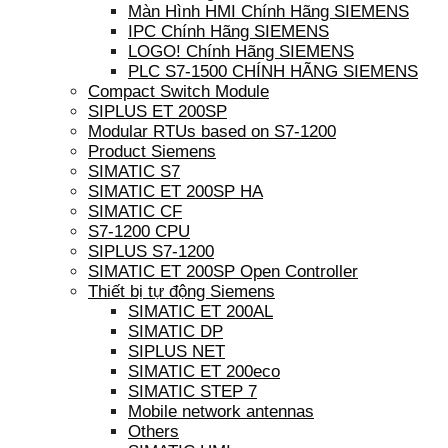
Màn Hình HMI Chính Hãng SIEMENS
IPC Chính Hãng SIEMENS
LOGO! Chính Hãng SIEMENS
PLC S7-1500 CHÍNH HÃNG SIEMENS
Compact Switch Module
SIPLUS ET 200SP
Modular RTUs based on S7-1200
Product Siemens
SIMATIC S7
SIMATIC ET 200SP HA
SIMATIC CF
S7-1200 CPU
SIPLUS S7-1200
SIMATIC ET 200SP Open Controller
Thiết bị tự động Siemens
SIMATIC ET 200AL
SIMATIC DP
SIPLUS NET
SIMATIC ET 200eco
SIMATIC STEP 7
Mobile network antennas
Others