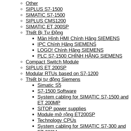
Other
SIPLUS S7-1500
SIMATIC S7-1500
SIPLUS CMS1200
SIMATIC ET 200SP
Thiết Bị Tự Động
Màn Hình HMI Chính Hãng SIEMENS
IPC Chính Hãng SIEMENS
LOGO! Chính Hãng SIEMENS
PLC S7-1500 CHÍNH HÃNG SIEMENS
Compact Switch Module
SIPLUS ET 200SP
Modular RTUs based on S7-1200
Thiết bị tự động Siemens
Simatic S5
S7-1500 Software
System cabling for SIMATIC S7-1500 and
ET 200MP
SITOP power supplies
Module mở rộng ET200SP
Technology CPUs
System cabling for SIMATIC S7-300 and