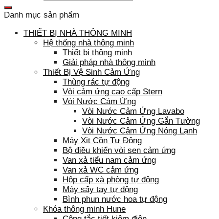
Danh mục sản phẩm
THIẾT BỊ NHÀ THÔNG MINH
Hệ thống nhà thông minh
Thiết bị thông minh
Giải pháp nhà thông minh
Thiết Bị Vệ Sinh Cảm Ứng
Thùng rác tự động
Vòi cảm ứng cao cấp Stern
Vòi Nước Cảm Ứng
Vòi Nước Cảm Ứng Lavabo
Vòi Nước Cảm Ứng Gắn Tường
Vòi Nước Cảm Ứng Nóng Lạnh
Máy Xịt Cồn Tự Động
Bộ điều khiển vòi sen cảm ứng
Van xả tiểu nam cảm ứng
Van xả WC cảm ứng
Hộp cấp xà phòng tự động
Máy sấy tay tự động
Bình phun nước hoa tự động
Khóa thông minh Hune
Công tắc tiết kiệm điện