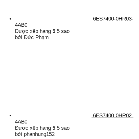
6ES7400-0HR03-
4AB0
Được xếp hạng
5
5 sao
bởi Đức Phạm
6ES7400-0HR02-
4AB0
Được xếp hạng
5
5 sao
bởi phanhung152