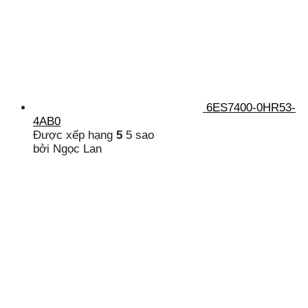
6ES7400-0HR53-
4AB0
Được xếp hạng
5
5 sao
bởi Ngọc Lan