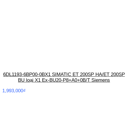
6DL1193-6BP00-0BX1 SIMATIC ET 200SP HA/ET 200SP
BU loại X1 Ex-BU20-P8+A0+0B/T Siemens
1,993,000
₫