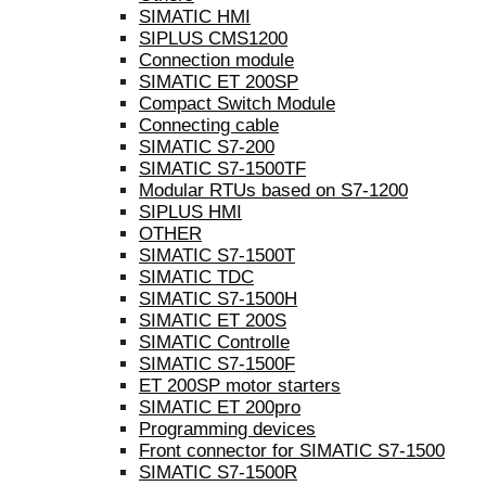
SIMATIC HMI
SIPLUS CMS1200
Connection module
SIMATIC ET 200SP
Compact Switch Module
Connecting cable
SIMATIC S7-200
SIMATIC S7-1500TF
Modular RTUs based on S7-1200
SIPLUS HMI
OTHER
SIMATIC S7-1500T
SIMATIC TDC
SIMATIC S7-1500H
SIMATIC ET 200S
SIMATIC Controlle
SIMATIC S7-1500F
ET 200SP motor starters
SIMATIC ET 200pro
Programming devices
Front connector for SIMATIC S7-1500
SIMATIC S7-1500R