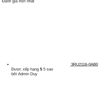
Đánh giá mới nhất
3RU2116-0AB0
Được xếp hạng
5
5 sao
bởi Admin Duy