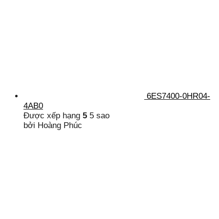
6ES7400-0HR04-
4AB0
Được xếp hạng
5
5 sao
bởi Hoàng Phúc