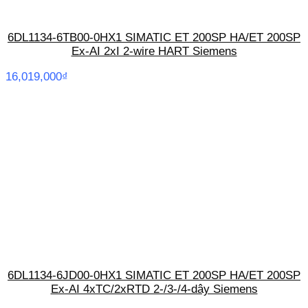
6DL1134-6TB00-0HX1 SIMATIC ET 200SP HA/ET 200SP
Ex-AI 2xI 2-wire HART Siemens
16,019,000
₫
6DL1134-6JD00-0HX1 SIMATIC ET 200SP HA/ET 200SP
Ex-AI 4xTC/2xRTD 2-/3-/4-dây Siemens