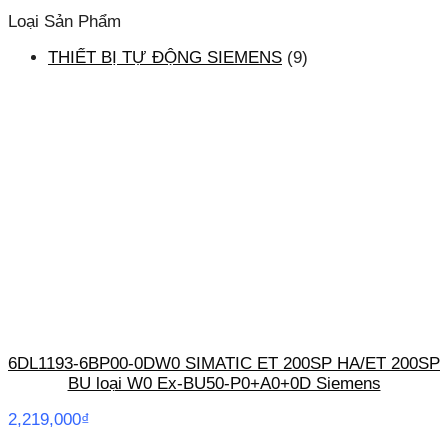
Loại Sản Phẩm
THIẾT BỊ TỰ ĐỘNG SIEMENS
(9)
6DL1193-6BP00-0DW0 SIMATIC ET 200SP HA/ET 200SP
BU loại W0 Ex-BU50-P0+A0+0D Siemens
2,219,000
₫