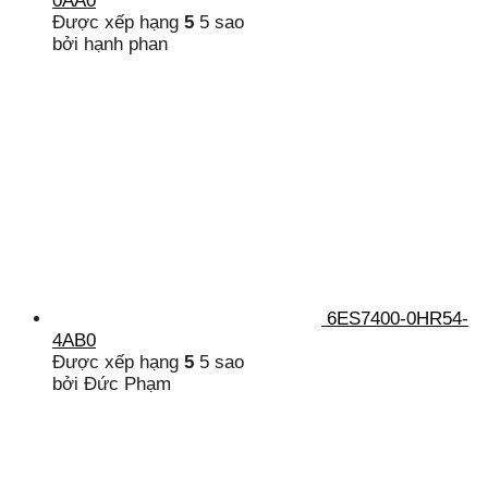
0AA0
Được xếp hạng
5
5 sao
bởi hạnh phan
6ES7400-0HR54-
4AB0
Được xếp hạng
5
5 sao
bởi Đức Phạm