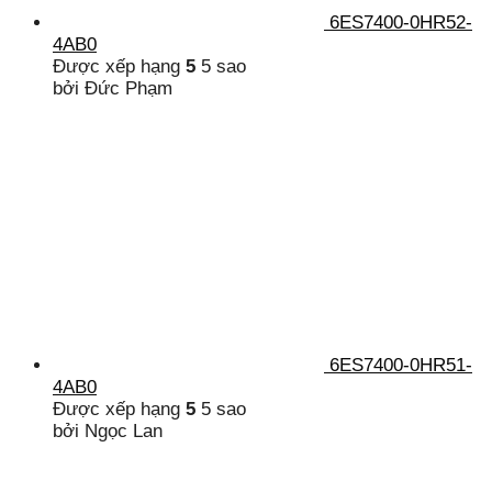
6ES7400-0HR52-
4AB0
Được xếp hạng
5
5 sao
bởi Đức Phạm
6ES7400-0HR51-
4AB0
Được xếp hạng
5
5 sao
bởi Ngọc Lan