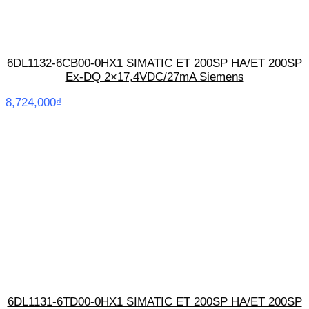
6DL1132-6CB00-0HX1 SIMATIC ET 200SP HA/ET 200SP
Ex-DQ 2×17,4VDC/27mA Siemens
8,724,000
₫
6DL1131-6TD00-0HX1 SIMATIC ET 200SP HA/ET 200SP