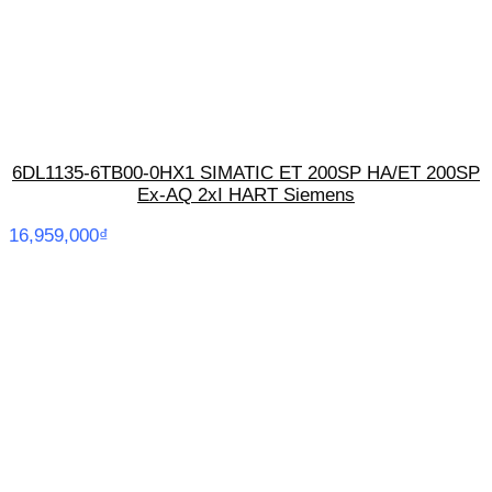
6DL1135-6TB00-0HX1 SIMATIC ET 200SP HA/ET 200SP
Ex-AQ 2xI HART Siemens
16,959,000
₫