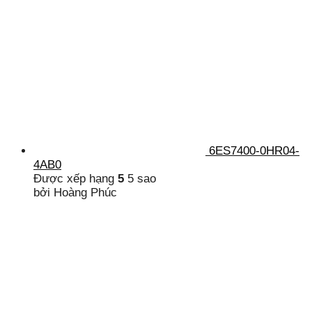
6ES7400-0HR04-
4AB0
Được xếp hạng
5
5 sao
bởi Hoàng Phúc