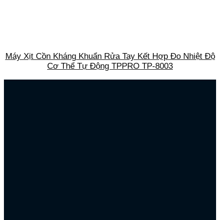
Máy Xịt Cồn Kháng Khuẩn Rửa Tay Kết Hợp Đo Nhiệt Độ
Cơ Thể Tự Động TPPRO TP-8003