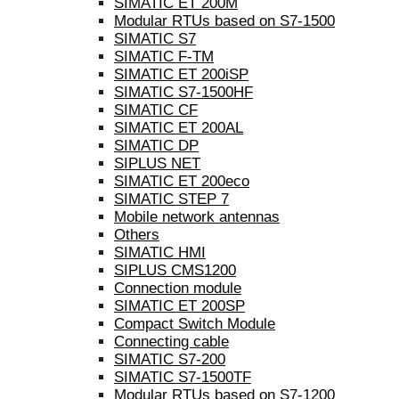
SIMATIC ET 200M
Modular RTUs based on S7-1500
SIMATIC S7
SIMATIC F-TM
SIMATIC ET 200iSP
SIMATIC S7-1500HF
SIMATIC CF
SIMATIC ET 200AL
SIMATIC DP
SIPLUS NET
SIMATIC ET 200eco
SIMATIC STEP 7
Mobile network antennas
Others
SIMATIC HMI
SIPLUS CMS1200
Connection module
SIMATIC ET 200SP
Compact Switch Module
Connecting cable
SIMATIC S7-200
SIMATIC S7-1500TF
Modular RTUs based on S7-1200