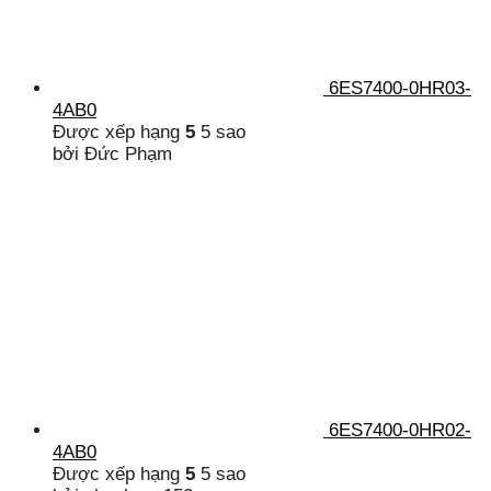
6ES7400-0HR03-
4AB0
Được xếp hạng
5
5 sao
bởi Đức Phạm
6ES7400-0HR02-
4AB0
Được xếp hạng
5
5 sao