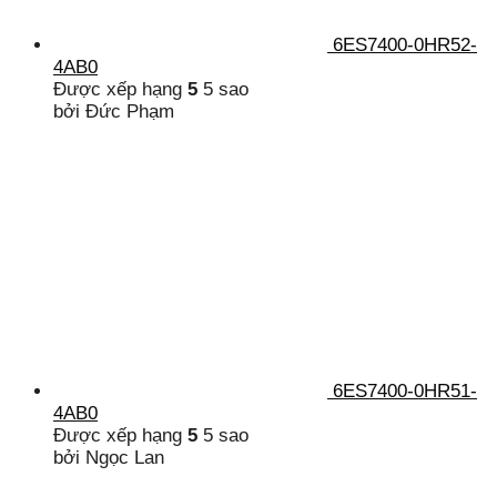
6ES7400-0HR52-
4AB0
Được xếp hạng
5
5 sao
bởi Đức Phạm
6ES7400-0HR51-
4AB0
Được xếp hạng
5
5 sao
bởi Ngọc Lan