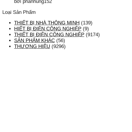
bởi phanhung152
Loại Sản Phẩm
THIẾT BỊ NHÀ THÔNG MINH
(139)
HIẾT BỊ ĐIỆN CÔNG NGHIỆP
(9)
THIẾT BỊ ĐIỆN CÔNG NGHIỆP
(9174)
SẢN PHẨM KHÁC
(56)
THƯƠNG HIỆU
(9296)