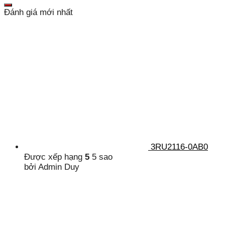
Đánh giá mới nhất
3RU2116-0AB0
Được xếp hạng
5
5 sao
bởi Admin Duy