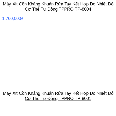
Máy Xịt Cồn Kháng Khuẩn Rửa Tay Kết Hợp Đo Nhiệt Độ
Cơ Thể Tự Động TPPRO TP-8004
1,760,000
₫
Máy Xịt Cồn Kháng Khuẩn Rửa Tay Kết Hợp Đo Nhiệt Độ
Cơ Thể Tự Động TPPRO TP-8001