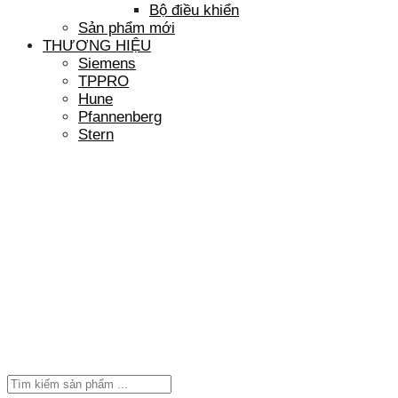
Bộ điều khiển
Sản phẩm mới
THƯƠNG HIỆU
Siemens
TPPRO
Hune
Pfannenberg
Stern