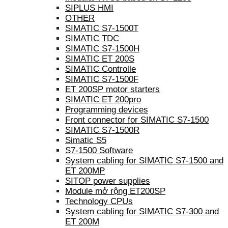
SIPLUS HMI
OTHER
SIMATIC S7-1500T
SIMATIC TDC
SIMATIC S7-1500H
SIMATIC ET 200S
SIMATIC Controlle
SIMATIC S7-1500F
ET 200SP motor starters
SIMATIC ET 200pro
Programming devices
Front connector for SIMATIC S7-1500
SIMATIC S7-1500R
Simatic S5
S7-1500 Software
System cabling for SIMATIC S7-1500 and
ET 200MP
SITOP power supplies
Module mở rộng ET200SP
Technology CPUs
System cabling for SIMATIC S7-300 and
ET 200M