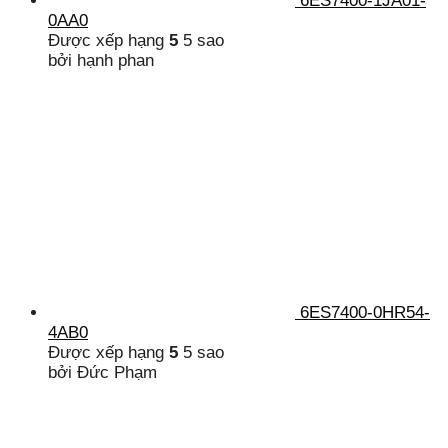
6ES7400-1JA01-
0AA0
Được xếp hạng
5
5 sao
bởi hạnh phan
6ES7400-0HR54-
4AB0
Được xếp hạng
5
5 sao
bởi Đức Phạm