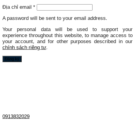
Địa chỉ email
*
A password will be sent to your email address.
Your personal data will be used to support your
experience throughout this website, to manage access to
your account, and for other purposes described in our
chính sách riêng tư
.
Đăng ký
0913832029