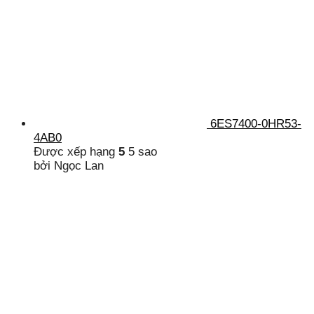
6ES7400-0HR53-
4AB0
Được xếp hạng
5
5 sao
bởi Ngọc Lan