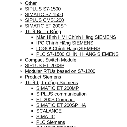
Other
SIPLUS S7-1500
SIMATIC S7-1500
SIPLUS CMS1200
SIMATIC ET 200SP
Thiết Bị Tự Động
Màn Hình HMI Chính Hãng SIEMENS
IPC Chính Hãng SIEMENS
LOGO! Chính Hãng SIEMENS
PLC S7-1500 CHÍNH HÃNG SIEMENS
Compact Switch Module
SIPLUS ET 200SP
Modular RTUs based on S7-1200
Product Siemens
Thiết bị tự động Siemens
SIMATIC ET 200MP
SIPLUS communication
ET 200S Compact
SIMATIC ET 200SP HA
SCALANCE
SIMATIC
PLC Siemens