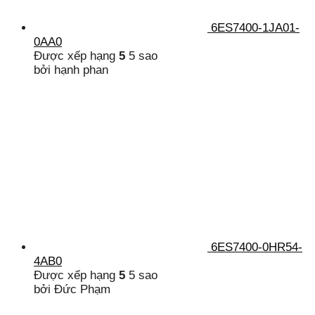
6ES7400-1JA01-
0AA0
Được xếp hạng
5
5 sao
bởi hạnh phan
6ES7400-0HR54-
4AB0
Được xếp hạng
5
5 sao
bởi Đức Phạm