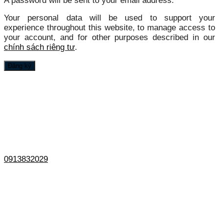
A password will be sent to your email address.
Your personal data will be used to support your
experience throughout this website, to manage access to
your account, and for other purposes described in our
chính sách riêng tư
.
Đăng ký
0913832029