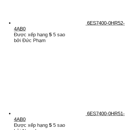
6ES7400-0HR52-
4AB0
Được xếp hạng
5
5 sao
bởi Đức Phạm
6ES7400-0HR51-
4AB0
Được xếp hạng
5
5 sao