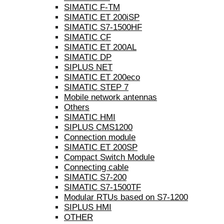
SIMATIC F-TM
SIMATIC ET 200iSP
SIMATIC S7-1500HF
SIMATIC CF
SIMATIC ET 200AL
SIMATIC DP
SIPLUS NET
SIMATIC ET 200eco
SIMATIC STEP 7
Mobile network antennas
Others
SIMATIC HMI
SIPLUS CMS1200
Connection module
SIMATIC ET 200SP
Compact Switch Module
Connecting cable
SIMATIC S7-200
SIMATIC S7-1500TF
Modular RTUs based on S7-1200
SIPLUS HMI
OTHER