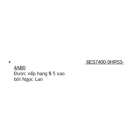
6ES7400-0HR53-
4AB0
Được xếp hạng
5
5 sao
bởi Ngọc Lan