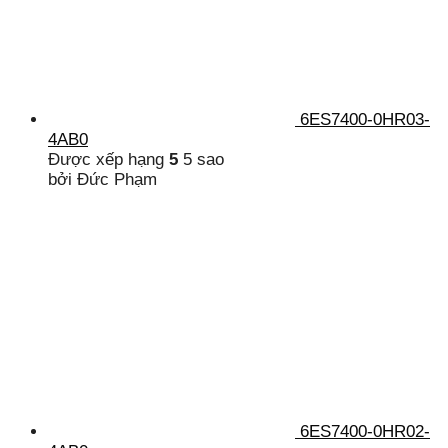
6ES7400-0HR03-
4AB0
Được xếp hạng
5
5 sao
bởi Đức Phạm
6ES7400-0HR02-