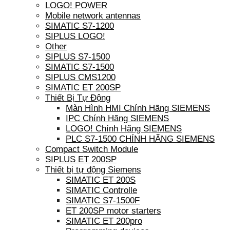
LOGO! POWER
Mobile network antennas
SIMATIC S7-1200
SIPLUS LOGO!
Other
SIPLUS S7-1500
SIMATIC S7-1500
SIPLUS CMS1200
SIMATIC ET 200SP
Thiết Bị Tự Động
Màn Hình HMI Chính Hãng SIEMENS
IPC Chính Hãng SIEMENS
LOGO! Chính Hãng SIEMENS
PLC S7-1500 CHÍNH HÃNG SIEMENS
Compact Switch Module
SIPLUS ET 200SP
Thiết bị tự động Siemens
SIMATIC ET 200S
SIMATIC Controlle
SIMATIC S7-1500F
ET 200SP motor starters
SIMATIC ET 200pro