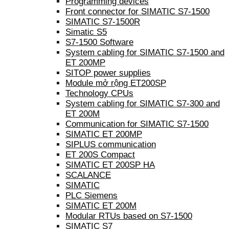
Programming devices
Front connector for SIMATIC S7-1500
SIMATIC S7-1500R
Simatic S5
S7-1500 Software
System cabling for SIMATIC S7-1500 and
ET 200MP
SITOP power supplies
Module mở rộng ET200SP
Technology CPUs
System cabling for SIMATIC S7-300 and
ET 200M
Communication for SIMATIC S7-1500
SIMATIC ET 200MP
SIPLUS communication
ET 200S Compact
SIMATIC ET 200SP HA
SCALANCE
SIMATIC
PLC Siemens
SIMATIC ET 200M
Modular RTUs based on S7-1500
SIMATIC S7