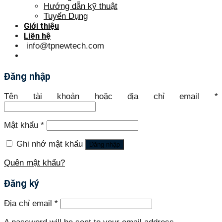
Hướng dẫn kỹ thuật
Tuyển Dụng
Giới thiệu
Liên hệ
info@tpnewtech.com
Đăng nhập
Tên tài khoản hoặc địa chỉ email
*
Mật khẩu
*
Ghi nhớ mật khẩu
Đăng nhập
Quên mật khẩu?
Đăng ký
Địa chỉ email
*