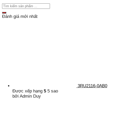
Đánh giá mới nhất
3RU2116-0AB0
Được xếp hạng
5
5 sao
bởi Admin Duy