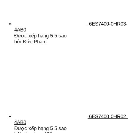
6ES7400-0HR03-
4AB0
Được xếp hạng
5
5 sao
bởi Đức Phạm
6ES7400-0HR02-
4AB0
Được xếp hạng
5
5 sao