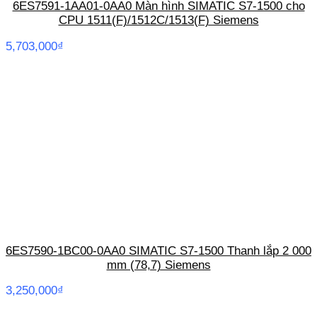
6ES7591-1AA01-0AA0 Màn hình SIMATIC S7-1500 cho
CPU 1511(F)/1512C/1513(F) Siemens
5,703,000
₫
6ES7590-1BC00-0AA0 SIMATIC S7-1500 Thanh lắp 2 000
mm (78,7) Siemens
3,250,000
₫