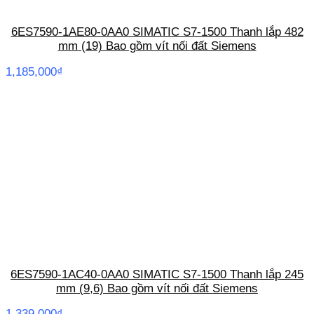
6ES7590-1AE80-0AA0 SIMATIC S7-1500 Thanh lắp 482
mm (19) Bao gồm vít nối đất Siemens
1,185,000
₫
6ES7590-1AC40-0AA0 SIMATIC S7-1500 Thanh lắp 245
mm (9,6) Bao gồm vít nối đất Siemens
1,339,000
₫