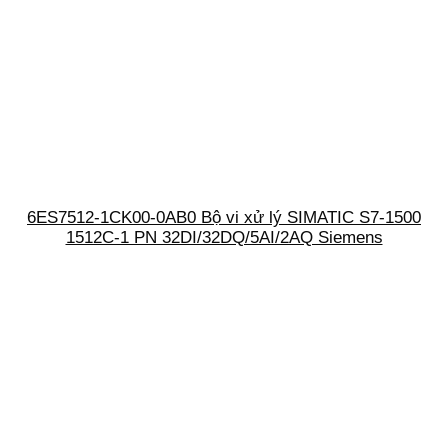
6ES7512-1CK00-0AB0 Bộ vi xử lý SIMATIC S7-1500
1512C-1 PN 32DI/32DQ/5AI/2AQ Siemens