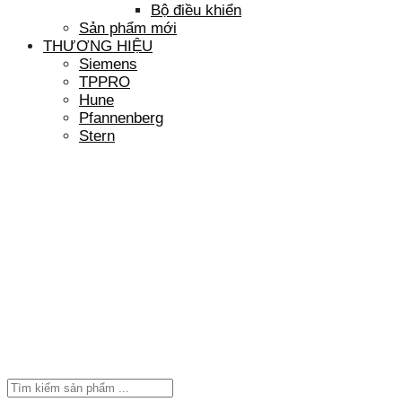
Bộ điều khiển
Sản phẩm mới
THƯƠNG HIỆU
Siemens
TPPRO
Hune
Pfannenberg
Stern