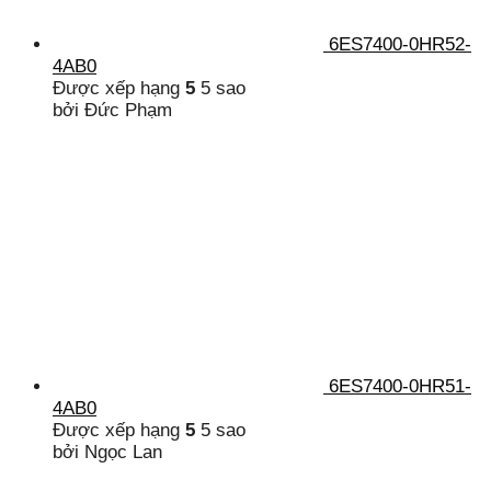
6ES7400-0HR52-
4AB0
Được xếp hạng
5
5 sao
bởi Đức Phạm
6ES7400-0HR51-
4AB0
Được xếp hạng
5
5 sao
bởi Ngọc Lan