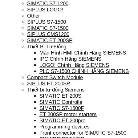
SIMATIC S7-1200
SIPLUS LOGO!
Other
SIPLUS S7-1500
SIMATIC S7-1500
SIPLUS CMS1200
SIMATIC ET 200SP
Thiết Bị Tự Động
Màn Hình HMI Chính Hãng SIEMENS
IPC Chính Hãng SIEMENS
LOGO! Chính Hãng SIEMENS
PLC S7-1500 CHÍNH HÃNG SIEMENS
Compact Switch Module
SIPLUS ET 200SP
Thiết bị tự động Siemens
SIMATIC ET 200S
SIMATIC Controlle
SIMATIC S7-1500F
ET 200SP motor starters
SIMATIC ET 200pro
Programming devices
Front connector for SIMATIC S7-1500