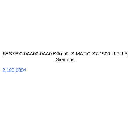
6ES7590-0AA00-0AA0 Đầu nối SIMATIC S7-1500 U PU 5
Siemens
2,180,000
₫