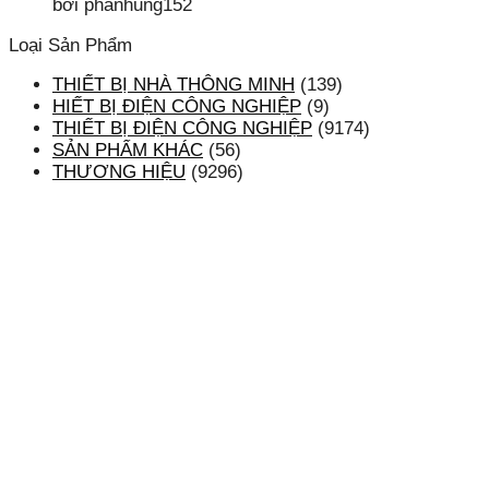
bởi phanhung152
Loại Sản Phẩm
THIẾT BỊ NHÀ THÔNG MINH
(139)
HIẾT BỊ ĐIỆN CÔNG NGHIỆP
(9)
THIẾT BỊ ĐIỆN CÔNG NGHIỆP
(9174)
SẢN PHẨM KHÁC
(56)
THƯƠNG HIỆU
(9296)