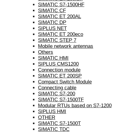
SIMATIC S7-1500HF
SIMATIC CF
SIMATIC ET 200AL
SIMATIC DP
SIPLUS NET
SIMATIC ET 200eco
SIMATIC STEP 7
Mobile network antennas
Others
SIMATIC HMI
SIPLUS CMS1200
Connection module
SIMATIC ET 200SP
Compact Switch Module
Connecting cable
SIMATIC S7-200
SIMATIC S7-1500TF
Modular RTUs based on S7-1200
SIPLUS HMI
OTHER
SIMATIC S7-1500T
SIMATIC TDC