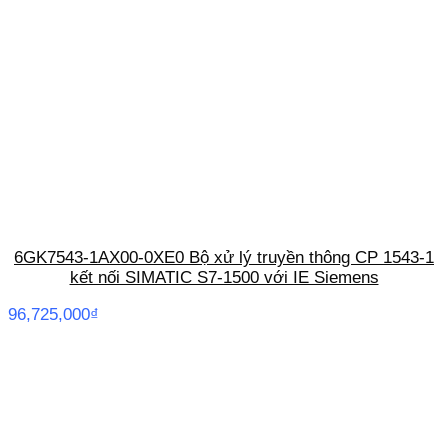
6GK7543-1AX00-0XE0 Bộ xử lý truyền thông CP 1543-1
kết nối SIMATIC S7-1500 với IE Siemens
96,725,000
₫