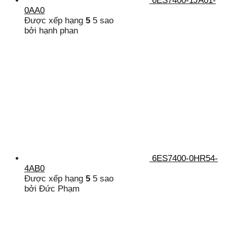
6ES7400-1JA01-
0AA0
Được xếp hạng
5
5 sao
bởi hạnh phan
6ES7400-0HR54-
4AB0
Được xếp hạng
5
5 sao
bởi Đức Phạm