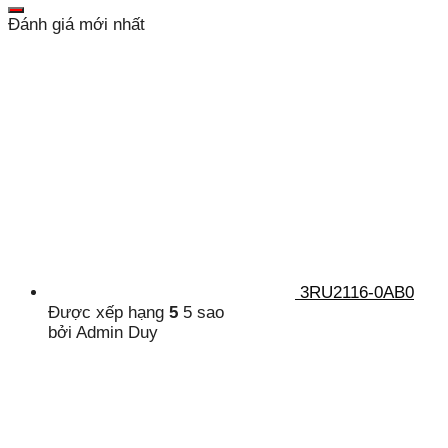
Đánh giá mới nhất
3RU2116-0AB0
Được xếp hạng
5
5 sao
bởi Admin Duy