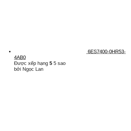
6ES7400-0HR53-
4AB0
Được xếp hạng
5
5 sao
bởi Ngọc Lan