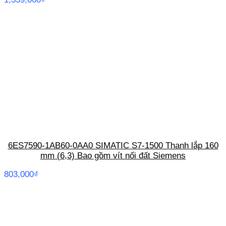
6ES7590-1AB60-0AA0 SIMATIC S7-1500 Thanh lắp 160
mm (6,3) Bao gồm vít nối đất Siemens
803,000
₫