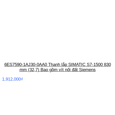
6ES7590-1AJ30-0AA0 Thanh lắp SIMATIC S7-1500 830
mm (32,7) Bao gồm vít nối đất Siemens
1,912,000
₫