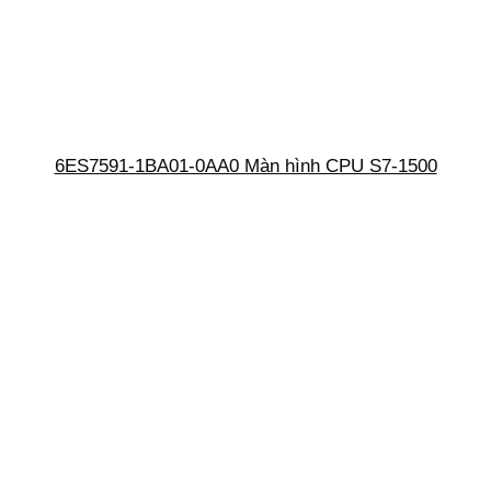
6ES7591-1BA01-0AA0 Màn hình CPU S7-1500