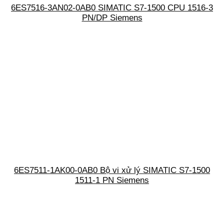
6ES7516-3AN02-0AB0 SIMATIC S7-1500 CPU 1516-3
PN/DP Siemens
6ES7511-1AK00-0AB0 Bộ vi xử lý SIMATIC S7-1500
1511-1 PN Siemens