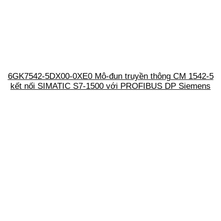
6GK7542-5DX00-0XE0 Mô-đun truyền thông CM 1542-5
kết nối SIMATIC S7-1500 với PROFIBUS DP Siemens