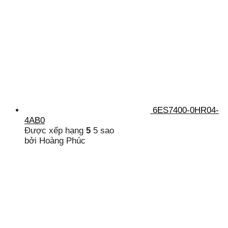
6ES7400-0HR04-
4AB0
Được xếp hạng
5
5 sao
bởi Hoàng Phúc