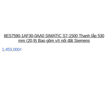
6ES7590-1AF30-0AA0 SIMATIC S7-1500 Thanh lắp 530
mm (20,9) Bao gồm vít nối đất Siemens
1,453,000
₫