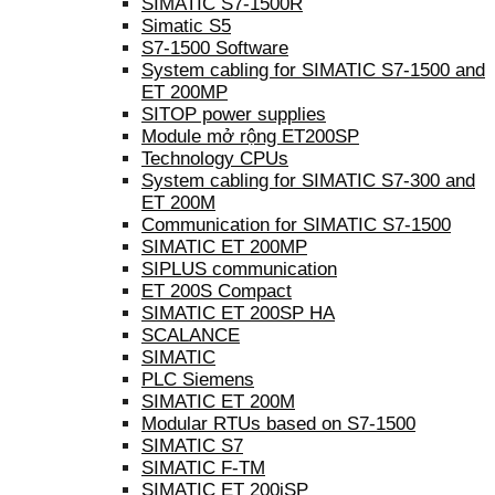
SIMATIC S7-1500R
Simatic S5
S7-1500 Software
System cabling for SIMATIC S7-1500 and
ET 200MP
SITOP power supplies
Module mở rộng ET200SP
Technology CPUs
System cabling for SIMATIC S7-300 and
ET 200M
Communication for SIMATIC S7-1500
SIMATIC ET 200MP
SIPLUS communication
ET 200S Compact
SIMATIC ET 200SP HA
SCALANCE
SIMATIC
PLC Siemens
SIMATIC ET 200M
Modular RTUs based on S7-1500
SIMATIC S7
SIMATIC F-TM
SIMATIC ET 200iSP