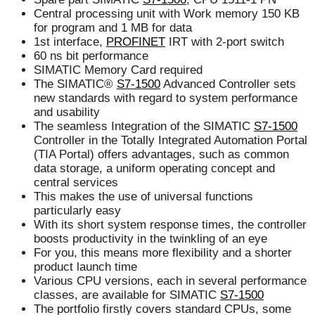
Central processing unit with Work memory 150 KB
for program and 1 MB for data
1st interface,
PROFINET
IRT with 2-port switch
60 ns bit performance
SIMATIC Memory Card required
The SIMATIC®
S7-1500
Advanced Controller sets
new standards with regard to system performance
and usability
The seamless Integration of the SIMATIC
S7-1500
Controller in the Totally Integrated Automation Portal
(TIA Portal) offers advantages, such as common
data storage, a uniform operating concept and
central services
This makes the use of universal functions
particularly easy
With its short system response times, the controller
boosts productivity in the twinkling of an eye
For you, this means more flexibility and a shorter
product launch time
Various CPU versions, each in several performance
classes, are available for SIMATIC
S7-1500
The portfolio firstly covers standard CPUs, some