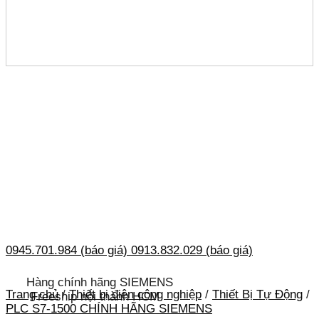
0945.701.984 (báo giá)
0913.832.029 (báo giá)
Hàng chính hãng SIEMENS
Trang chủ
/
Thiết bị điện công nghiệp
/
Thiết Bị Tự Động
/
Freeship nội thành HCM
PLC S7-1500 CHÍNH HÃNG SIEMENS