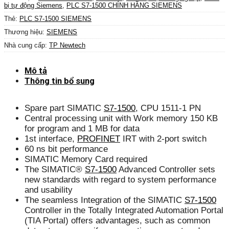
bị tự động Siemens
,
PLC S7-1500 CHÍNH HÃNG SIEMENS
Thẻ:
PLC S7-1500 SIEMENS
Thương hiệu:
SIEMENS
Nhà cung cấp:
TP Newtech
Mô tả
Thông tin bổ sung
Spare part SIMATIC
S7-1500
, CPU 1511-1 PN
Central processing unit with Work memory 150 KB
for program and 1 MB for data
1st interface,
PROFINET
IRT with 2-port switch
60 ns bit performance
SIMATIC Memory Card required
The SIMATIC®
S7-1500
Advanced Controller sets
new standards with regard to system performance
and usability
The seamless Integration of the SIMATIC
S7-1500
Controller in the Totally Integrated Automation Portal
(TIA Portal) offers advantages, such as common