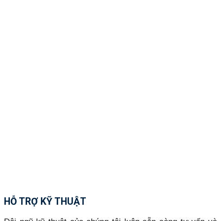
HỖ TRỢ KỸ THUẬT