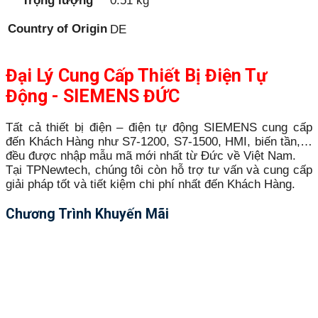
Trọng lượng
0.51 kg
Country of Origin
DE
Đại Lý Cung Cấp Thiết Bị Điện Tự
Động - SIEMENS ĐỨC
Tất cả thiết bị điện – điện tự động SIEMENS cung cấp
đến Khách Hàng như S7-1200, S7-1500, HMI, biến tần,…
đều được nhập mẫu mã mới nhất từ Đức về Việt Nam.
Tại TPNewtech, chúng tôi còn hỗ trợ tư vấn và cung cấp
giải pháp tốt và tiết kiệm chi phí nhất đến Khách Hàng.
Chương Trình Khuyến Mãi