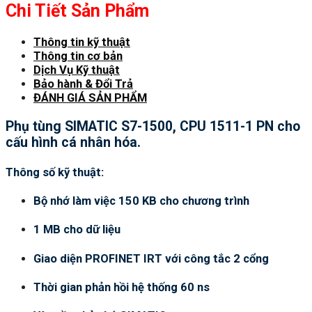
Chi Tiết Sản Phẩm
Thông tin kỹ thuật
Thông tin cơ bản
Dịch Vụ Kỹ thuật
Bảo hành & Đổi Trả
ĐÁNH GIÁ SẢN PHẨM
Phụ tùng SIMATIC S7-1500, CPU 1511-1 PN cho
cấu hình cá nhân hóa.
Thông số kỹ thuật:
Bộ nhớ làm việc 150 KB cho chương trình
1 MB cho dữ liệu
Giao diện PROFINET IRT với công tắc 2 cổng
Thời gian phản hồi hệ thống 60 ns