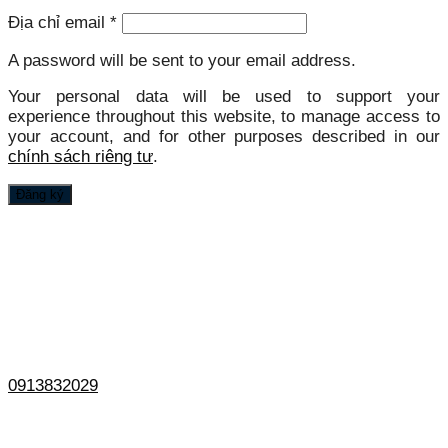
Địa chỉ email
*
A password will be sent to your email address.
Your personal data will be used to support your
experience throughout this website, to manage access to
your account, and for other purposes described in our
chính sách riêng tư
.
Đăng ký
0913832029