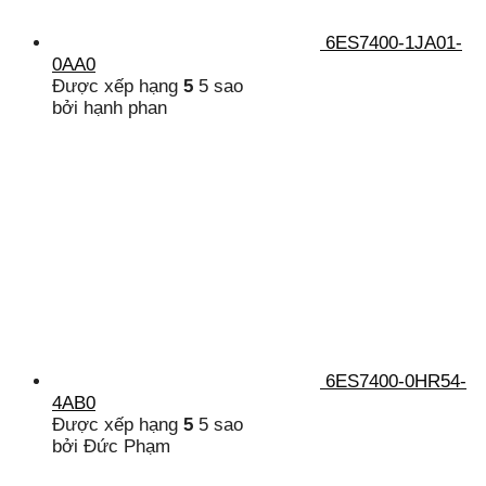
6ES7400-1JA01-
0AA0
Được xếp hạng
5
5 sao
bởi hạnh phan
6ES7400-0HR54-
4AB0
Được xếp hạng
5
5 sao
bởi Đức Phạm