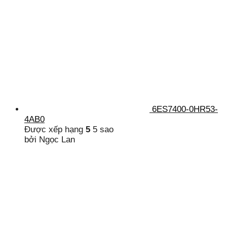
6ES7400-0HR53-
4AB0
Được xếp hạng
5
5 sao
bởi Ngọc Lan