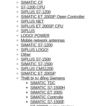
SIMATIC CF
S7-1200 CPU
SIPLUS S7-1200
SIMATIC ET 200SP Open Controller
SIPLUS NET
SIPLUS ET 200SP CPU
SIPLUS
LOGO! POWER
Mobile network antennas
SIMATIC S7-1200
SIPLUS LOGO!
Other
SIPLUS S7-1500
SIMATIC S7-1500
SIPLUS CMS1200
SIMATIC ET 200SP
Thiết bị tự động Siemens
SIMATIC TDC
SIMATIC S7-1500H
SIMATIC ET 200S
SIMATIC Controlle
SIMATIC S7-1500F