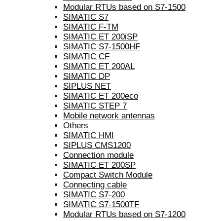
Modular RTUs based on S7-1500
SIMATIC S7
SIMATIC F-TM
SIMATIC ET 200iSP
SIMATIC S7-1500HF
SIMATIC CF
SIMATIC ET 200AL
SIMATIC DP
SIPLUS NET
SIMATIC ET 200eco
SIMATIC STEP 7
Mobile network antennas
Others
SIMATIC HMI
SIPLUS CMS1200
Connection module
SIMATIC ET 200SP
Compact Switch Module
Connecting cable
SIMATIC S7-200
SIMATIC S7-1500TF
Modular RTUs based on S7-1200