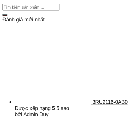
Đánh giá mới nhất
3RU2116-0AB0
Được xếp hạng
5
5 sao
bởi Admin Duy