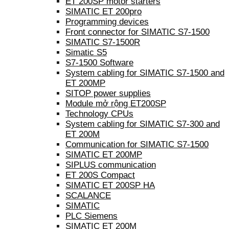
ET 200SP motor starters
SIMATIC ET 200pro
Programming devices
Front connector for SIMATIC S7-1500
SIMATIC S7-1500R
Simatic S5
S7-1500 Software
System cabling for SIMATIC S7-1500 and
ET 200MP
SITOP power supplies
Module mở rộng ET200SP
Technology CPUs
System cabling for SIMATIC S7-300 and
ET 200M
Communication for SIMATIC S7-1500
SIMATIC ET 200MP
SIPLUS communication
ET 200S Compact
SIMATIC ET 200SP HA
SCALANCE
SIMATIC
PLC Siemens
SIMATIC ET 200M