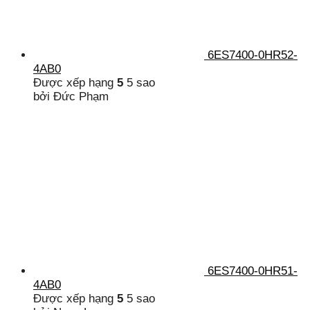
6ES7400-0HR52-
4AB0
Được xếp hạng
5
5 sao
bởi Đức Phạm
6ES7400-0HR51-
4AB0
Được xếp hạng
5
5 sao