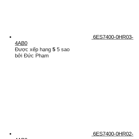
6ES7400-0HR03-
4AB0
Được xếp hạng
5
5 sao
bởi Đức Phạm
6ES7400-0HR02-