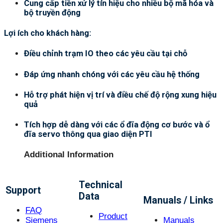
Cung cấp tiền xử lý tín hiệu cho nhiều bộ mã hóa và
bộ truyền động
Lợi ích cho khách hàng:
Điều chỉnh trạm IO theo các yêu cầu tại chỗ
Đáp ứng nhanh chóng với các yêu cầu hệ thống
Hỗ trợ phát hiện vị trí và điều chế độ rộng xung hiệu
quả
Tích hợp dễ dàng với các ổ đĩa động cơ bước và ổ
đĩa servo thông qua giao diện PTI
Additional Information
Technical
Support
Data
Manuals / Links
FAQ
Product
Siemens
Manuals