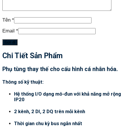
Tên
*
Email
*
Chi Tiết Sản Phẩm
Phụ tùng thay thế cho cấu hình cá nhân hóa.
Thông số kỹ thuật:
Hệ thống I/O dạng mô-đun với khả năng mở rộng
IP20
2 kênh, 2 DI, 2 DQ trên mỗi kênh
Thời gian chu kỳ bus ngắn nhất