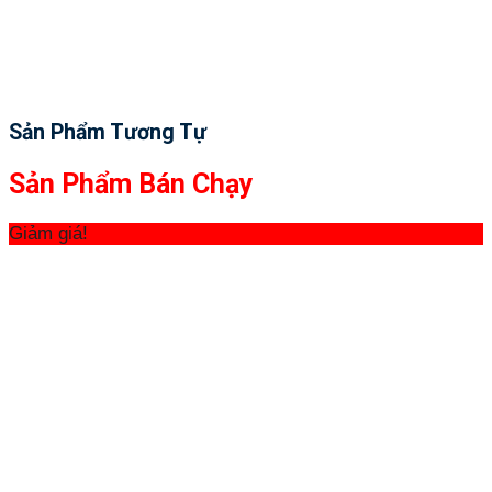
Sản Phẩm Tương Tự
Sản Phẩm Bán Chạy
Giảm giá!