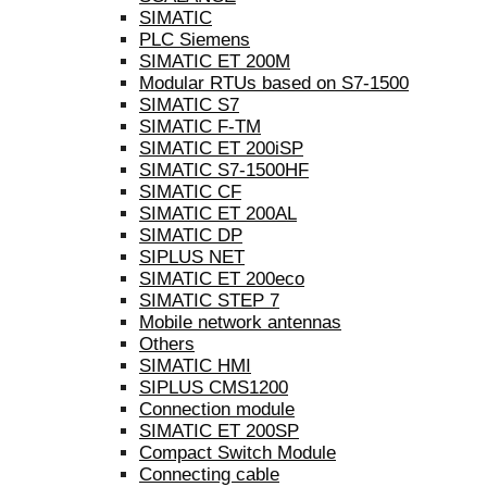
SIMATIC
PLC Siemens
SIMATIC ET 200M
Modular RTUs based on S7-1500
SIMATIC S7
SIMATIC F-TM
SIMATIC ET 200iSP
SIMATIC S7-1500HF
SIMATIC CF
SIMATIC ET 200AL
SIMATIC DP
SIPLUS NET
SIMATIC ET 200eco
SIMATIC STEP 7
Mobile network antennas
Others
SIMATIC HMI
SIPLUS CMS1200
Connection module
SIMATIC ET 200SP
Compact Switch Module
Connecting cable