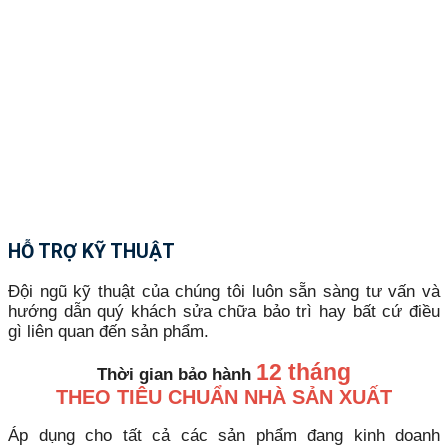
HỖ TRỢ KỸ THUẬT
Đội ngũ kỹ thuật của chúng tôi luôn sẵn sàng tư vấn và
hướng dẫn quý khách sửa chữa bảo trì hay bất cứ điều
gì liên quan đến sản phẩm.
12 tháng
Thời gian bảo hành
THEO TIÊU CHUẨN NHÀ SẢN XUẤT
Áp dụng cho tất cả các sản phẩm đang kinh doanh