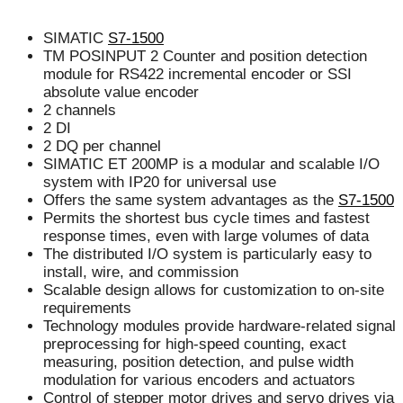
SIMATIC
S7-1500
TM POSINPUT 2 Counter and position detection
module for RS422 incremental encoder or SSI
absolute value encoder
2 channels
2 DI
2 DQ per channel
SIMATIC ET 200MP is a modular and scalable I/O
system with IP20 for universal use
Offers the same system advantages as the
S7-1500
Permits the shortest bus cycle times and fastest
response times, even with large volumes of data
The distributed I/O system is particularly easy to
install, wire, and commission
Scalable design allows for customization to on-site
requirements
Technology modules provide hardware-related signal
preprocessing for high-speed counting, exact
measuring, position detection, and pulse width
modulation for various encoders and actuators
Control of stepper motor drives and servo drives via