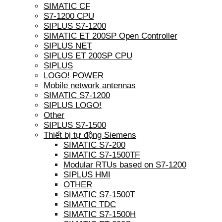
SIMATIC CF
S7-1200 CPU
SIPLUS S7-1200
SIMATIC ET 200SP Open Controller
SIPLUS NET
SIPLUS ET 200SP CPU
SIPLUS
LOGO! POWER
Mobile network antennas
SIMATIC S7-1200
SIPLUS LOGO!
Other
SIPLUS S7-1500
Thiết bị tự động Siemens
SIMATIC S7-200
SIMATIC S7-1500TF
Modular RTUs based on S7-1200
SIPLUS HMI
OTHER
SIMATIC S7-1500T
SIMATIC TDC
SIMATIC S7-1500H