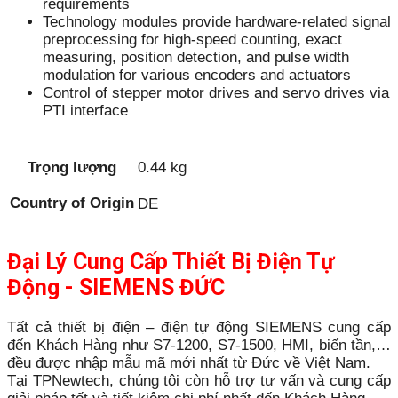
requirements
Technology modules provide hardware-related signal
preprocessing for high-speed counting, exact
measuring, position detection, and pulse width
modulation for various encoders and actuators
Control of stepper motor drives and servo drives via
PTI interface
Trọng lượng
0.44 kg
Country of Origin
DE
Đại Lý Cung Cấp Thiết Bị Điện Tự
Động - SIEMENS ĐỨC
Tất cả thiết bị điện – điện tự động SIEMENS cung cấp
đến Khách Hàng như S7-1200, S7-1500, HMI, biến tần,…
đều được nhập mẫu mã mới nhất từ Đức về Việt Nam.
Tại TPNewtech, chúng tôi còn hỗ trợ tư vấn và cung cấp