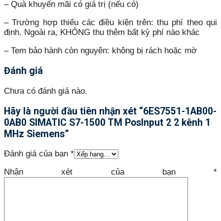
– Quà khuyến mãi có giá trị (nếu có)
– Trường hợp thiếu các điều kiện trên: thu phí theo qui
định. Ngoài ra, KHÔNG thu thêm bất kỳ phí nào khác
– Tem bảo hành còn nguyên: không bị rách hoặc mờ
Đánh giá
Chưa có đánh giá nào.
Hãy là người đầu tiên nhận xét “6ES7551-1AB00-
0AB0 SIMATIC S7-1500 TM PosInput 2 2 kênh 1
MHz Siemens”
Đánh giá của bạn
*
Nhận xét của bạn
*