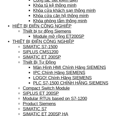
Công tắc tiết kiệm điện
Khóa tủ kệ thông minh
Khóa cửa khách sạn thông minh
Khóa cửa căn hộ thông minh
Khóa phòng tắm thông minh
HIẾT BỊ ĐIỆN CÔNG NGHIỆP
Thiết bị tự động Siemens
Module mở rộng ET200SP
THIẾT BỊ ĐIỆN CÔNG NGHIỆP
SIMATIC S7-1500
SIPLUS CMS1200
SIMATIC ET 200SP
Thiết Bị Tự Động
Màn Hình HMI Chính Hãng SIEMENS
IPC Chính Hãng SIEMENS
LOGO! Chính Hãng SIEMENS
PLC S7-1500 CHÍNH HÃNG SIEMENS
Compact Switch Module
SIPLUS ET 200SP
Modular RTUs based on S7-1200
Product Siemens
SIMATIC S7
SIMATIC ET 200SP HA