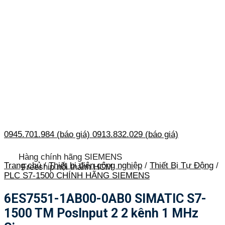
0945.701.984 (báo giá)
0913.832.029 (báo giá)
Hàng chính hãng SIEMENS
Trang chủ
/
Thiết bị điện công nghiệp
/
Thiết Bị Tự Động
/
Freeship nội thành HCM
PLC S7-1500 CHÍNH HÃNG SIEMENS
6ES7551-1AB00-0AB0 SIMATIC S7-
1500 TM PosInput 2 2 kênh 1 MHz