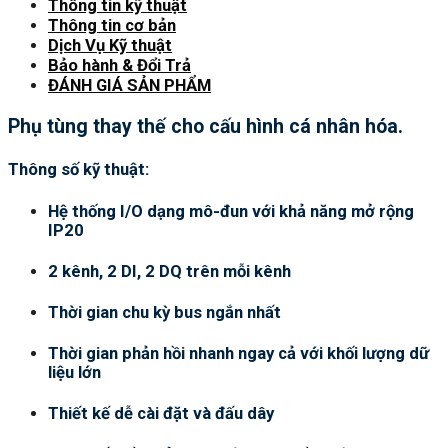
Thông tin kỹ thuật
Thông tin cơ bản
Dịch Vụ Kỹ thuật
Bảo hành & Đổi Trả
ĐÁNH GIÁ SẢN PHẨM
Phụ tùng thay thế cho cấu hình cá nhân hóa.
Thông số kỹ thuật:
Hệ thống I/O dạng mô-đun với khả năng mở rộng
IP20
2 kênh, 2 DI, 2 DQ trên mỗi kênh
Thời gian chu kỳ bus ngắn nhất
Thời gian phản hồi nhanh ngay cả với khối lượng dữ
liệu lớn
Thiết kế dễ cài đặt và đấu dây