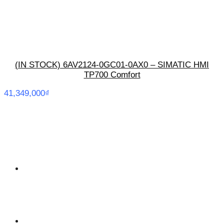
(IN STOCK) 6AV2124-0GC01-0AX0 – SIMATIC HMI
TP700 Comfort
41,349,000
₫