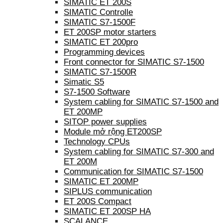
SIMATIC ET 200S
SIMATIC Controlle
SIMATIC S7-1500F
ET 200SP motor starters
SIMATIC ET 200pro
Programming devices
Front connector for SIMATIC S7-1500
SIMATIC S7-1500R
Simatic S5
S7-1500 Software
System cabling for SIMATIC S7-1500 and
ET 200MP
SITOP power supplies
Module mở rộng ET200SP
Technology CPUs
System cabling for SIMATIC S7-300 and
ET 200M
Communication for SIMATIC S7-1500
SIMATIC ET 200MP
SIPLUS communication
ET 200S Compact
SIMATIC ET 200SP HA
SCALANCE