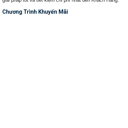
giải pháp tốt và tiết kiệm chi phí nhất đến Khách Hàng.
Chương Trình Khuyến Mãi