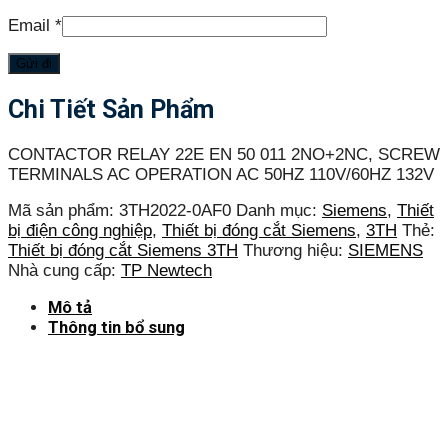
Email
*
Chi Tiết Sản Phẩm
CONTACTOR RELAY 22E EN 50 011 2NO+2NC, SCREW
TERMINALS AC OPERATION AC 50HZ 110V/60HZ 132V
Mã sản phẩm:
3TH2022-0AF0
Danh mục:
Siemens
,
Thiết
bị điện công nghiệp
,
Thiết bị đóng cắt Siemens
,
3TH
Thẻ:
Thiết bị đóng cắt Siemens 3TH
Thương hiệu:
SIEMENS
Nhà cung cấp:
TP Newtech
Mô tả
Thông tin bổ sung