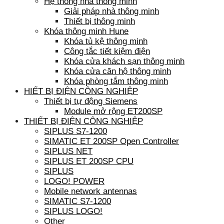
Hệ thống nhà thông minh
Giải pháp nhà thông minh
Thiết bị thông minh
Khóa thông minh Hune
Khóa tủ kệ thông minh
Công tắc tiết kiệm điện
Khóa cửa khách sạn thông minh
Khóa cửa căn hộ thông minh
Khóa phòng tắm thông minh
HIẾT BỊ ĐIỆN CÔNG NGHIỆP
Thiết bị tự động Siemens
Module mở rộng ET200SP
THIẾT BỊ ĐIỆN CÔNG NGHIỆP
SIPLUS S7-1200
SIMATIC ET 200SP Open Controller
SIPLUS NET
SIPLUS ET 200SP CPU
SIPLUS
LOGO! POWER
Mobile network antennas
SIMATIC S7-1200
SIPLUS LOGO!
Other