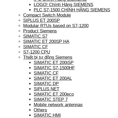
LOGO! Chính Hãng SIEMENS
PLC S7-1500 CHÍNH HÃNG SIEMENS
Compact Switch Module
SIPLUS ET 200SP
Modular RTUs based on S7-1200
Product Siemens
SIMATIC S7
SIMATIC ET 200SP HA
SIMATIC CF
S7-1200 CPU
Thiết bị tự động Siemens
SIMATIC ET 200iSP
SIMATIC S7-1500HF
SIMATIC CF
SIMATIC ET 200AL
SIMATIC DP
SIPLUS NET
SIMATIC ET 200eco
SIMATIC STEP 7
Mobile network antennas
Others
SIMATIC HMI