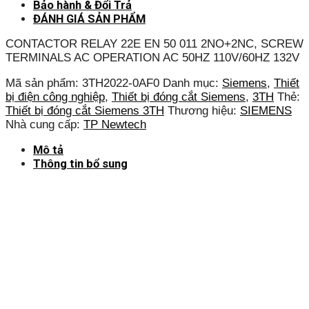
Bảo hành & Đổi Trả
ĐÁNH GIÁ SẢN PHẨM
CONTACTOR RELAY 22E EN 50 011 2NO+2NC, SCREW
TERMINALS AC OPERATION AC 50HZ 110V/60HZ 132V
Mã sản phẩm:
3TH2022-0AF0
Danh mục:
Siemens
,
Thiết
bị điện công nghiệp
,
Thiết bị đóng cắt Siemens
,
3TH
Thẻ:
Thiết bị đóng cắt Siemens 3TH
Thương hiệu:
SIEMENS
Nhà cung cấp:
TP Newtech
Mô tả
Thông tin bổ sung