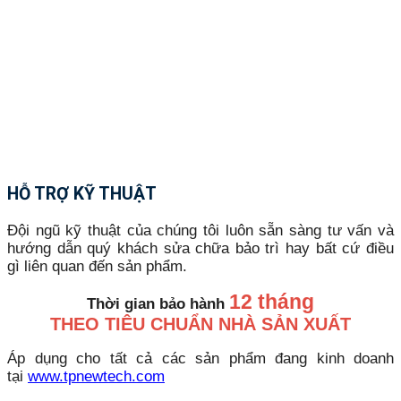
HỖ TRỢ KỸ THUẬT
Đội ngũ kỹ thuật của chúng tôi luôn sẵn sàng tư vấn và
hướng dẫn quý khách sửa chữa bảo trì hay bất cứ điều
gì liên quan đến sản phẩm.
12 tháng
Thời gian bảo hành
THEO TIÊU CHUẨN NHÀ SẢN XUẤT
Áp dụng cho tất cả các sản phẩm đang kinh doanh
tại
www.tpnewtech.com