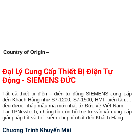
Country of Origin
–
Đại Lý Cung Cấp Thiết Bị Điện Tự
Động - SIEMENS ĐỨC
Tất cả thiết bị điện – điện tự động SIEMENS cung cấp
đến Khách Hàng như S7-1200, S7-1500, HMI, biến tần,…
đều được nhập mẫu mã mới nhất từ Đức về Việt Nam.
Tại TPNewtech, chúng tôi còn hỗ trợ tư vấn và cung cấp
giải pháp tốt và tiết kiệm chi phí nhất đến Khách Hàng.
Chương Trình Khuyến Mãi