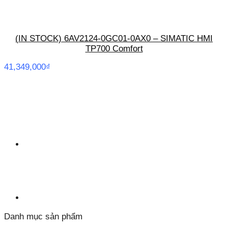
(IN STOCK) 6AV2124-0GC01-0AX0 – SIMATIC HMI
TP700 Comfort
41,349,000
₫
Danh mục sản phẩm