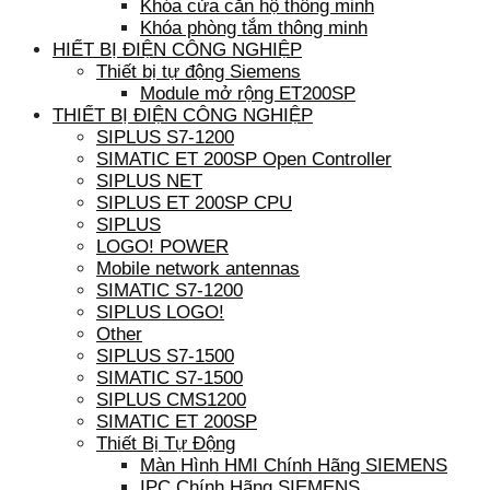
Khóa cửa căn hộ thông minh
Khóa phòng tắm thông minh
HIẾT BỊ ĐIỆN CÔNG NGHIỆP
Thiết bị tự động Siemens
Module mở rộng ET200SP
THIẾT BỊ ĐIỆN CÔNG NGHIỆP
SIPLUS S7-1200
SIMATIC ET 200SP Open Controller
SIPLUS NET
SIPLUS ET 200SP CPU
SIPLUS
LOGO! POWER
Mobile network antennas
SIMATIC S7-1200
SIPLUS LOGO!
Other
SIPLUS S7-1500
SIMATIC S7-1500
SIPLUS CMS1200
SIMATIC ET 200SP
Thiết Bị Tự Động
Màn Hình HMI Chính Hãng SIEMENS
IPC Chính Hãng SIEMENS