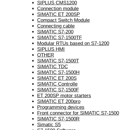
SIPLUS CMS1200
Connection module
SIMATIC ET 200SP
Compact Switch Module
Connecting cable
SIMATIC S7-200
SIMATIC S7-1500TF
Modular RTUs based on S7-1200
SIPLUS HMI
OTHER
SIMATIC S7-1500T
SIMATIC TDC
SIMATIC S7-1500H
SIMATIC ET 200S
SIMATIC Controlle
SIMATIC S7-1500F
ET 200SP motor starters
SIMATIC ET 200pro
Programming devices
Front connector for SIMATIC S7-1500
SIMATIC S7-1500R
Simatic S5