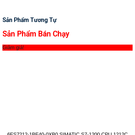
Sản Phẩm Tương Tự
Sản Phẩm Bán Chạy
Giảm giá!
6ES7212-1BE40-0XB0 SIMATIC S7-1200 CPU 1212C