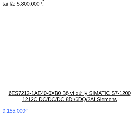
tại là: 5,800,000₫.
6ES7212-1AE40-0XB0 Bộ vi xử lý SIMATIC S7-1200
1212C DC/DC/DC 8DI/6DQ/2AI Siemens
9,155,000
₫