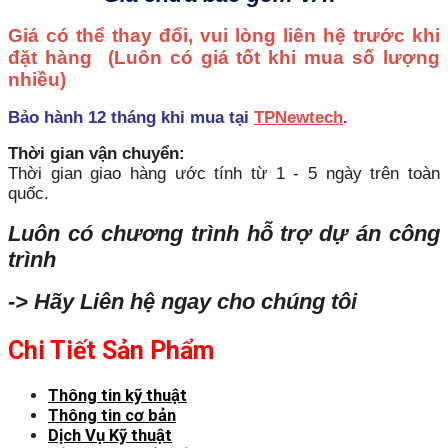
Giá có thể thay đổi, vui lòng liên hệ trước khi
đặt hàng
(Luôn có giá tốt khi mua số lượng
nhiều)
Bảo hành 12 tháng khi mua tại
TPNewtech
.
Thời gian vận chuyển:
Thời gian giao hàng ước tính từ 1 - 5 ngày trên toàn
quốc.
Luôn có chương trình hỗ trợ dự án công
trình
-> Hãy Liên hệ ngay cho chúng tôi
Chi Tiết Sản Phẩm
Thông tin kỹ thuật
Thông tin cơ bản
Dịch Vụ Kỹ thuật