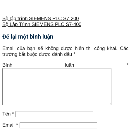
Bộ lập trình SIEMENS PLC S7-200
Bộ Lập Trình SIEMENS PLC S7-400
Để lại một bình luận
Email của bạn sẽ không được hiển thị công khai.
Các
trường bắt buộc được đánh dấu
*
Bình luận
*
Tên
*
Email
*