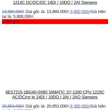
1214C DC/DC/DC 14DI / 10DQ / 2AI Siemens
13,860,000
₫
Giá gốc là: 13,860,000₫.
5,800,000
₫
Giá hiện
tại là: 5,800,000₫.
Giảm giá!
6ES7215-1BG40-0XB0 SIMATIC S7-1200 CPU 1215C
AC/DC/rơ le 14DI / 10DQ / 2AI / 2AQ Siemens
20,853,000
₫
Giá gốc là: 20,853,000₫.
8,300,000
₫
Giá hiện