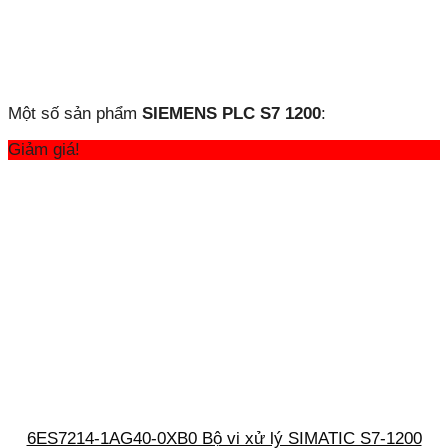
Một số sản phẩm
SIEMENS PLC S7 1200
:
Giảm giá!
6ES7214-1AG40-0XB0 Bộ vi xử lý SIMATIC S7-1200