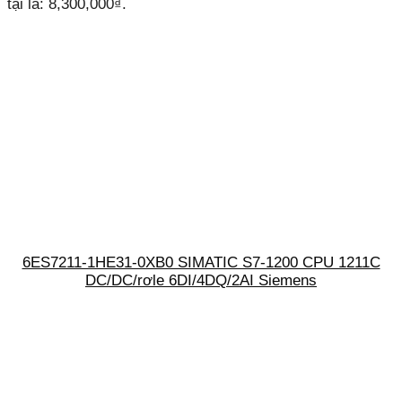
tại là: 8,300,000₫.
6ES7211-1HE31-0XB0 SIMATIC S7-1200 CPU 1211C
DC/DC/rơle 6DI/4DQ/2AI Siemens