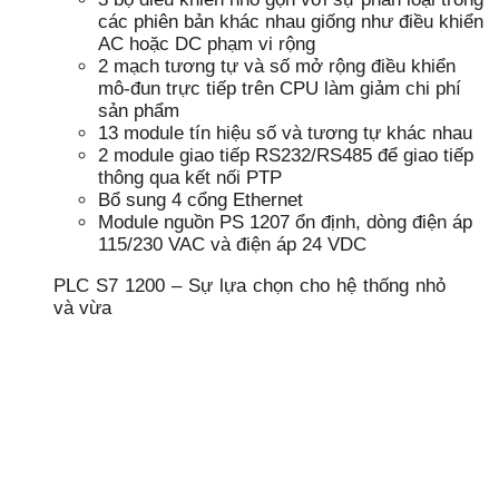
các phiên bản khác nhau giống như điều khiển
AC hoặc DC phạm vi rộng
2 mạch tương tự và số mở rộng điều khiển
mô-đun trực tiếp trên CPU làm giảm chi phí
sản phẩm
13 module tín hiệu số và tương tự khác nhau
2 module giao tiếp RS232/RS485 để giao tiếp
thông qua kết nối PTP
Bổ sung 4 cổng Ethernet
Module nguồn PS 1207 ổn định, dòng điện áp
115/230 VAC và điện áp 24 VDC
PLC S7 1200 – Sự lựa chọn cho hệ thống nhỏ
và vừa