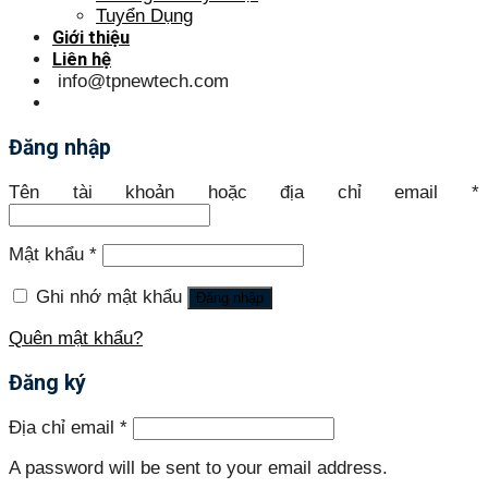
Tuyển Dụng
Giới thiệu
Liên hệ
info@tpnewtech.com
Đăng nhập
Tên tài khoản hoặc địa chỉ email
*
Mật khẩu
*
Ghi nhớ mật khẩu
Đăng nhập
Quên mật khẩu?
Đăng ký
Địa chỉ email
*
A password will be sent to your email address.