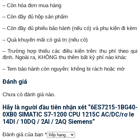
– Còn hóa đơn mua hàng
– Còn đầy đủ hộp sản phẩm
– Còn đầy đủ phiếu bảo hành (nếu có) và phụ kiện đi kèm
– Quà khuyến mãi có giá trị (nếu có)
– Trường hợp thiếu các điều kiện trên: thu phí theo qui
định. Ngoài ra, KHÔNG thu thêm bất kỳ phí nào khác
– Tem bảo hành còn nguyên: không bị rách hoặc mờ
Đánh giá
Chưa có đánh giá nào.
Hãy là người đầu tiên nhận xét “6ES7215-1BG40-
0XB0 SIMATIC S7-1200 CPU 1215C AC/DC/rơ le
14DI / 10DQ / 2AI / 2AQ Siemens”
Đánh giá của bạn
*