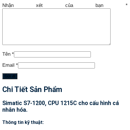
Nhận xét của bạn
*
Tên
*
Email
*
Chi Tiết Sản Phẩm
Simatic S7-1200, CPU 1215C cho cấu hình cá
nhân hóa.
Thông tin kỹ thuật: