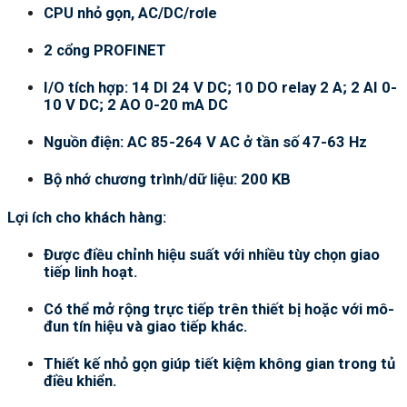
CPU nhỏ gọn, AC/DC/rơle
2 cổng PROFINET
I/O tích hợp: 14 DI 24 V DC; 10 DO relay 2 A; 2 AI 0-
10 V DC; 2 AO 0-20 mA DC
Nguồn điện: AC 85-264 V AC ở tần số 47-63 Hz
Bộ nhớ chương trình/dữ liệu: 200 KB
Lợi ích cho khách hàng:
Được điều chỉnh hiệu suất với nhiều tùy chọn giao
tiếp linh hoạt.
Có thể mở rộng trực tiếp trên thiết bị hoặc với mô-
đun tín hiệu và giao tiếp khác.
Thiết kế nhỏ gọn giúp tiết kiệm không gian trong tủ
điều khiển.