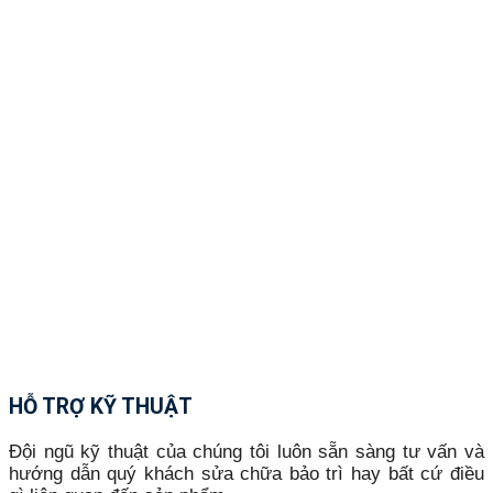
HỖ TRỢ KỸ THUẬT
Đội ngũ kỹ thuật của chúng tôi luôn sẵn sàng tư vấn và
hướng dẫn quý khách sửa chữa bảo trì hay bất cứ điều