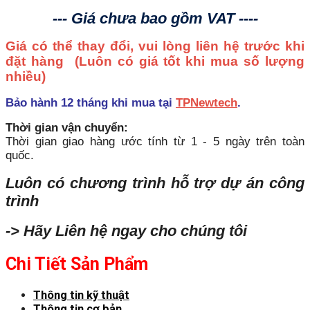
--- Giá chưa bao gồm VAT ----
Giá có thể thay đổi, vui lòng liên hệ trước khi
đặt hàng
(Luôn có giá tốt khi mua số lượng
nhiều)
Bảo hành 12 tháng khi mua tại
TPNewtech
.
Thời gian vận chuyển:
Thời gian giao hàng ước tính từ 1 - 5 ngày trên toàn
quốc.
Luôn có chương trình hỗ trợ dự án công
trình
-> Hãy Liên hệ ngay cho chúng tôi
Chi Tiết Sản Phẩm
Thông tin kỹ thuật
Thông tin cơ bản