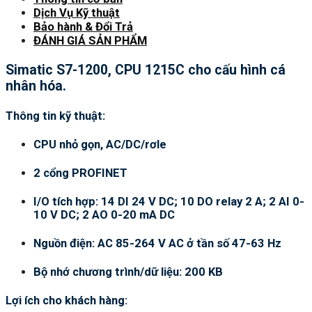
Dịch Vụ Kỹ thuật
Bảo hành & Đổi Trả
ĐÁNH GIÁ SẢN PHẨM
Simatic S7-1200, CPU 1215C cho cấu hình cá
nhân hóa.
Thông tin kỹ thuật:
CPU nhỏ gọn, AC/DC/rơle
2 cổng PROFINET
I/O tích hợp: 14 DI 24 V DC; 10 DO relay 2 A; 2 AI 0-
10 V DC; 2 AO 0-20 mA DC
Nguồn điện: AC 85-264 V AC ở tần số 47-63 Hz
Bộ nhớ chương trình/dữ liệu: 200 KB
Lợi ích cho khách hàng: