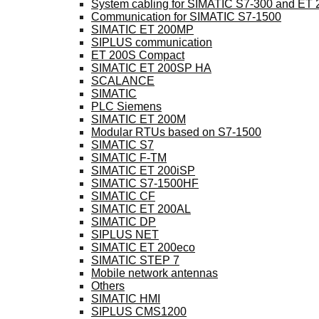
System cabling for SIMATIC S7-300 and ET
Communication for SIMATIC S7-1500
SIMATIC ET 200MP
SIPLUS communication
ET 200S Compact
SIMATIC ET 200SP HA
SCALANCE
SIMATIC
PLC Siemens
SIMATIC ET 200M
Modular RTUs based on S7-1500
SIMATIC S7
SIMATIC F-TM
SIMATIC ET 200iSP
SIMATIC S7-1500HF
SIMATIC CF
SIMATIC ET 200AL
SIMATIC DP
SIPLUS NET
SIMATIC ET 200eco
SIMATIC STEP 7
Mobile network antennas
Others
SIMATIC HMI
SIPLUS CMS1200