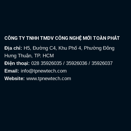
CÔNG TY TNHH TMDV CÔNG NGHỆ MỚI TOÀN PHÁT
Địa chỉ:
H5, Đường C4, Khu Phố 4, Phường Đông
Hưng Thuận, TP. HCM
Điện thoại:
028 35926035 / 35926036 / 35926037
Email:
info@tpnewtech.com
Website:
www.tpnewtech.com