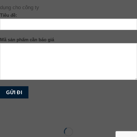
dụng cho công ty
Tiêu đề:
Mã sản phẩm cần báo giá