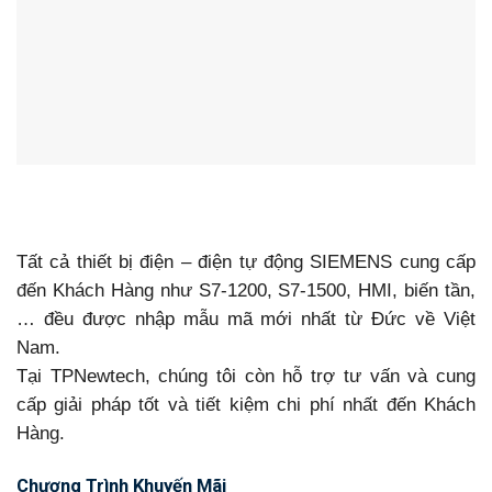
Tất cả thiết bị điện – điện tự động SIEMENS cung cấp
đến Khách Hàng như S7-1200, S7-1500, HMI, biến tần,
… đều được nhập mẫu mã mới nhất từ Đức về Việt
Nam.
Tại TPNewtech, chúng tôi còn hỗ trợ tư vấn và cung
cấp giải pháp tốt và tiết kiệm chi phí nhất đến Khách
Hàng.
Chương Trình Khuyến Mãi