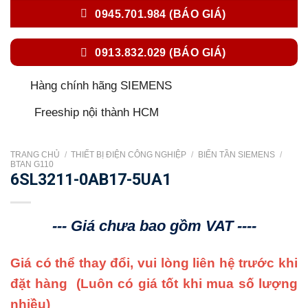
0945.701.984 (BÁO GIÁ)
0913.832.029 (BÁO GIÁ)
Hàng chính hãng SIEMENS
Freeship nội thành HCM
TRANG CHỦ
/
THIẾT BỊ ĐIỆN CÔNG NGHIỆP
/
BIẾN TẦN SIEMENS
/
BTAN G110
6SL3211-0AB17-5UA1
--- Giá chưa bao gồm VAT ----
Giá có thể thay đổi, vui lòng liên hệ trước khi
đặt hàng
(Luôn có giá tốt khi mua số lượng
nhiều)