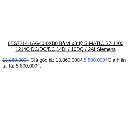
6ES7214-1AG40-0XB0 Bộ vi xử lý SIMATIC S7-1200
1214C DC/DC/DC 14DI / 10DQ / 2AI Siemens
13,860,000
₫
Giá gốc là: 13,860,000₫.
5,800,000
₫
Giá hiện
tại là: 5,800,000₫.