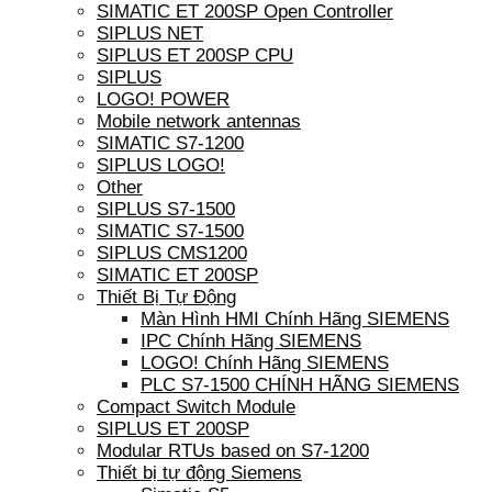
SIMATIC ET 200SP Open Controller
SIPLUS NET
SIPLUS ET 200SP CPU
SIPLUS
LOGO! POWER
Mobile network antennas
SIMATIC S7-1200
SIPLUS LOGO!
Other
SIPLUS S7-1500
SIMATIC S7-1500
SIPLUS CMS1200
SIMATIC ET 200SP
Thiết Bị Tự Động
Màn Hình HMI Chính Hãng SIEMENS
IPC Chính Hãng SIEMENS
LOGO! Chính Hãng SIEMENS
PLC S7-1500 CHÍNH HÃNG SIEMENS
Compact Switch Module
SIPLUS ET 200SP
Modular RTUs based on S7-1200
Thiết bị tự động Siemens