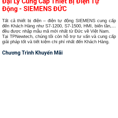
Đại Lý Cung Cấp Thiết Bị Điện Tự
Động - SIEMENS ĐỨC
Tất cả thiết bị điện – điện tự động SIEMENS cung cấp
đến Khách Hàng như S7-1200, S7-1500, HMI, biến tần,…
đều được nhập mẫu mã mới nhất từ Đức về Việt Nam.
Tại TPNewtech, chúng tôi còn hỗ trợ tư vấn và cung cấp
giải pháp tốt và tiết kiệm chi phí nhất đến Khách Hàng.
Chương Trình Khuyến Mãi