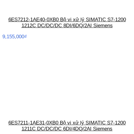
6ES7212-1AE40-0XB0 Bộ vi xử lý SIMATIC S7-1200
1212C DC/DC/DC 8DI/6DQ/2AI Siemens
9,155,000
₫
6ES7211-1AE31-0XB0 Bộ vi xử lý SIMATIC S7-1200
1211C DC/DC/DC 6DI/4DQ/2AI Siemens