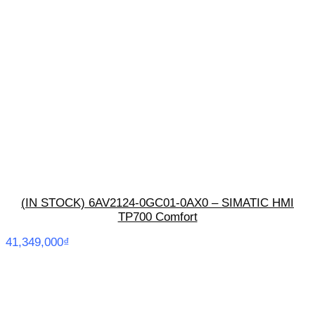
(IN STOCK) 6AV2124-0GC01-0AX0 – SIMATIC HMI
TP700 Comfort
41,349,000
₫