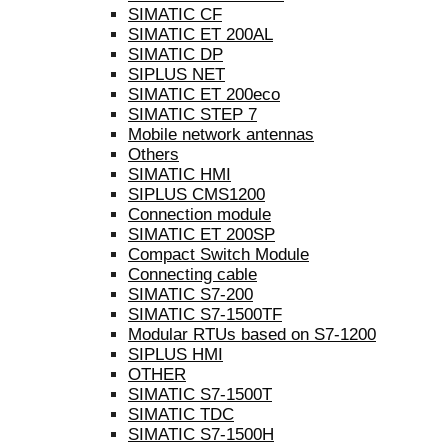
SIMATIC CF
SIMATIC ET 200AL
SIMATIC DP
SIPLUS NET
SIMATIC ET 200eco
SIMATIC STEP 7
Mobile network antennas
Others
SIMATIC HMI
SIPLUS CMS1200
Connection module
SIMATIC ET 200SP
Compact Switch Module
Connecting cable
SIMATIC S7-200
SIMATIC S7-1500TF
Modular RTUs based on S7-1200
SIPLUS HMI
OTHER
SIMATIC S7-1500T
SIMATIC TDC
SIMATIC S7-1500H