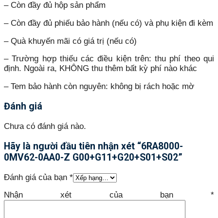
– Còn đầy đủ hộp sản phẩm
– Còn đầy đủ phiếu bảo hành (nếu có) và phụ kiện đi kèm
– Quà khuyến mãi có giá trị (nếu có)
– Trường hợp thiếu các điều kiện trên: thu phí theo qui
định. Ngoài ra, KHÔNG thu thêm bất kỳ phí nào khác
– Tem bảo hành còn nguyên: không bị rách hoặc mờ
Đánh giá
Chưa có đánh giá nào.
Hãy là người đầu tiên nhận xét “6RA8000-
0MV62-0AA0-Z G00+G11+G20+S01+S02”
Đánh giá của bạn
*
Nhận xét của bạn
*