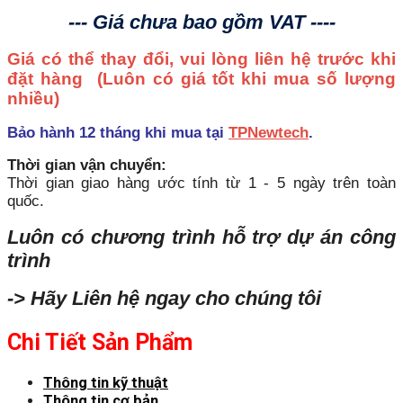
--- Giá chưa bao gồm VAT ----
Giá có thể thay đổi, vui lòng liên hệ trước khi
đặt hàng
(Luôn có giá tốt khi mua số lượng
nhiều)
Bảo hành 12 tháng khi mua tại
TPNewtech
.
Thời gian vận chuyển:
Thời gian giao hàng ước tính từ 1 - 5 ngày trên toàn
quốc.
Luôn có chương trình hỗ trợ dự án công
trình
-> Hãy Liên hệ ngay cho chúng tôi
Chi Tiết Sản Phẩm
Thông tin kỹ thuật
Thông tin cơ bản