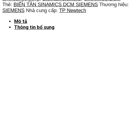
Thẻ:
BIẾN TẦN SINAMICS DCM SIEMENS
Thương hiệu:
SIEMENS
Nhà cung cấp:
TP Newtech
Mô tả
Thông tin bổ sung