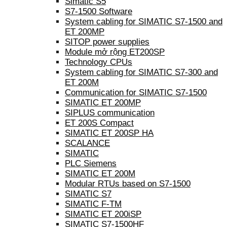
Simatic S5
S7-1500 Software
System cabling for SIMATIC S7-1500 and
ET 200MP
SITOP power supplies
Module mở rộng ET200SP
Technology CPUs
System cabling for SIMATIC S7-300 and
ET 200M
Communication for SIMATIC S7-1500
SIMATIC ET 200MP
SIPLUS communication
ET 200S Compact
SIMATIC ET 200SP HA
SCALANCE
SIMATIC
PLC Siemens
SIMATIC ET 200M
Modular RTUs based on S7-1500
SIMATIC S7
SIMATIC F-TM
SIMATIC ET 200iSP
SIMATIC S7-1500HF