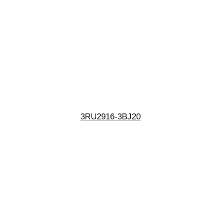
3RU2916-3BJ20