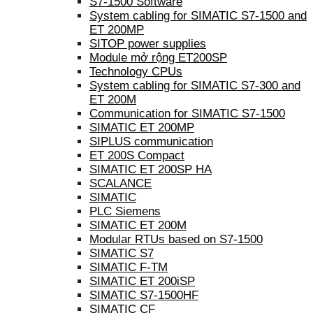
S7-1500 Software
System cabling for SIMATIC S7-1500 and
ET 200MP
SITOP power supplies
Module mở rộng ET200SP
Technology CPUs
System cabling for SIMATIC S7-300 and
ET 200M
Communication for SIMATIC S7-1500
SIMATIC ET 200MP
SIPLUS communication
ET 200S Compact
SIMATIC ET 200SP HA
SCALANCE
SIMATIC
PLC Siemens
SIMATIC ET 200M
Modular RTUs based on S7-1500
SIMATIC S7
SIMATIC F-TM
SIMATIC ET 200iSP
SIMATIC S7-1500HF
SIMATIC CF