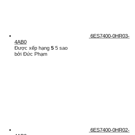
6ES7400-0HR03-
4AB0
Được xếp hạng
5
5 sao
bởi Đức Phạm
6ES7400-0HR02-