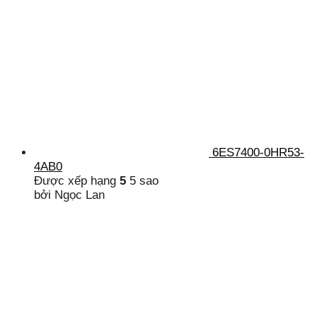
6ES7400-0HR53-
4AB0
Được xếp hạng
5
5 sao
bởi Ngọc Lan