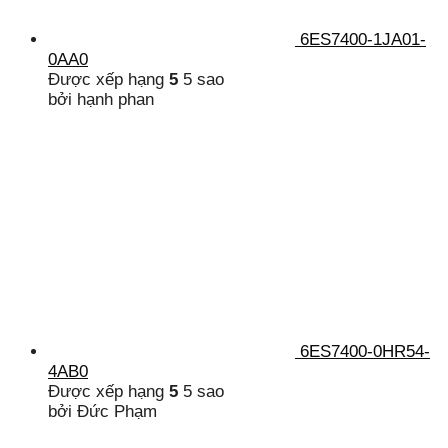
6ES7400-1JA01-
0AA0
Được xếp hạng
5
5 sao
bởi hạnh phan
6ES7400-0HR54-
4AB0
Được xếp hạng
5
5 sao
bởi Đức Phạm