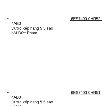
6ES7400-0HR52-
4AB0
Được xếp hạng
5
5 sao
bởi Đức Phạm
6ES7400-0HR51-
4AB0
Được xếp hạng
5
5 sao