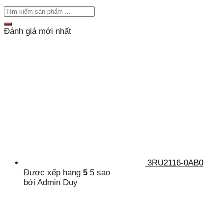
Đánh giá mới nhất
3RU2116-0AB0
Được xếp hạng
5
5 sao
bởi Admin Duy