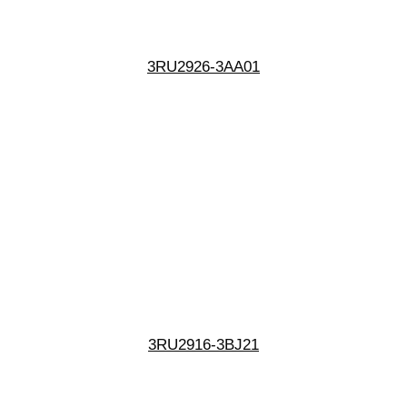
3RU2926-3AA01
3RU2916-3BJ21