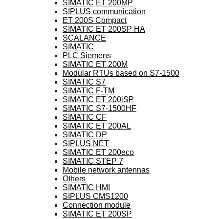
SIMATIC ET 200MP
SIPLUS communication
ET 200S Compact
SIMATIC ET 200SP HA
SCALANCE
SIMATIC
PLC Siemens
SIMATIC ET 200M
Modular RTUs based on S7-1500
SIMATIC S7
SIMATIC F-TM
SIMATIC ET 200iSP
SIMATIC S7-1500HF
SIMATIC CF
SIMATIC ET 200AL
SIMATIC DP
SIPLUS NET
SIMATIC ET 200eco
SIMATIC STEP 7
Mobile network antennas
Others
SIMATIC HMI
SIPLUS CMS1200
Connection module
SIMATIC ET 200SP