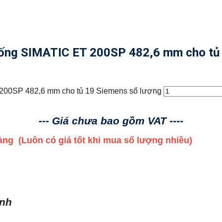
ng SIMATIC ET 200SP 482,6 mm cho tủ
00SP 482,6 mm cho tủ 19 Siemens số lượng
--- Giá chưa bao gồm VAT ----
 hàng
(Luôn có giá tốt khi mua số lượng nhiều)
ình