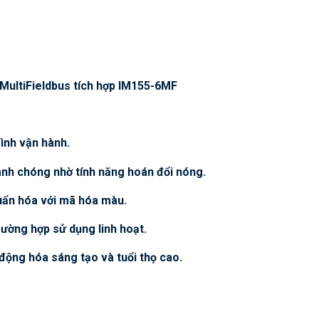
 MultiFieldbus tích hợp IM155-6MF
rình vận hành.
hanh chóng nhờ tính năng hoán đổi nóng.
huẩn hóa với mã hóa màu.
rường hợp sử dụng linh hoạt.
 động hóa sáng tạo và tuổi thọ cao.