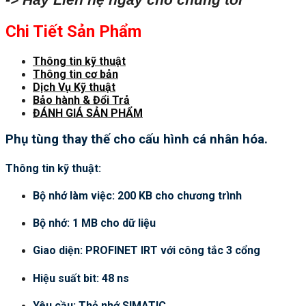
Chi Tiết Sản Phẩm
Thông tin kỹ thuật
Thông tin cơ bản
Dịch Vụ Kỹ thuật
Bảo hành & Đổi Trả
ĐÁNH GIÁ SẢN PHẨM
Phụ tùng thay thế cho cấu hình cá nhân hóa.
Thông tin kỹ thuật:
Bộ nhớ làm việc: 200 KB cho chương trình
Bộ nhớ: 1 MB cho dữ liệu
Giao diện: PROFINET IRT với công tắc 3 cổng
Hiệu suất bit: 48 ns
Yêu cầu: Thẻ nhớ SIMATIC