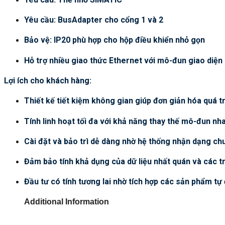
Yêu cầu: BusAdapter cho cổng 1 và 2
Bảo vệ: IP20 phù hợp cho hộp điều khiển nhỏ gọn
Hỗ trợ nhiều giao thức Ethernet với mô-đun giao diện
Lợi ích cho khách hàng:
Thiết kế tiết kiệm không gian giúp đơn giản hóa quá t
Tính linh hoạt tối đa với khả năng thay thế mô-đun n
Cài đặt và bảo trì dễ dàng nhờ hệ thống nhận dạng c
Đảm bảo tính khả dụng của dữ liệu nhất quán và các t
Đầu tư có tính tương lai nhờ tích hợp các sản phẩm tự
Additional Information