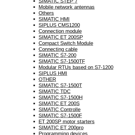
SIMATIC STEP 7
Mobile network antennas
Others
SIMATIC HMI
SIPLUS CMS1200
Connection module
SIMATIC ET 200SP
Compact Switch Module
Connecting cable
SIMATIC S7-200
SIMATIC S7-1500TF
Modular RTUs based on S7-1200
SIPLUS HMI
OTHER
SIMATIC S7-1500T
SIMATIC TDC
SIMATIC S7-1500H
SIMATIC ET 200S
SIMATIC Controlle
SIMATIC S7-1500F
ET 200SP motor starters
SIMATIC ET 200pro
Programming devices