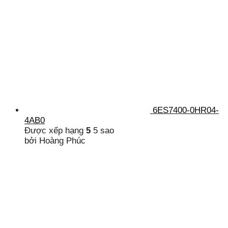
6ES7400-0HR04-
4AB0
Được xếp hạng
5
5 sao
bởi Hoàng Phúc