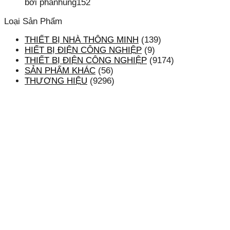
bởi phanhung152
Loại Sản Phẩm
THIẾT BỊ NHÀ THÔNG MINH
(139)
HIẾT BỊ ĐIỆN CÔNG NGHIỆP
(9)
THIẾT BỊ ĐIỆN CÔNG NGHIỆP
(9174)
SẢN PHẨM KHÁC
(56)
THƯƠNG HIỆU
(9296)