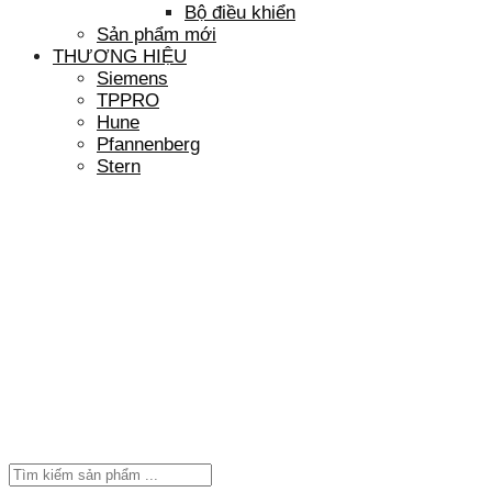
Bộ điều khiển
Sản phẩm mới
THƯƠNG HIỆU
Siemens
TPPRO
Hune
Pfannenberg
Stern