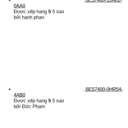
6ES7400-1JA01-
0AA0
Được xếp hạng
5
5 sao
bởi hạnh phan
6ES7400-0HR54-
4AB0
Được xếp hạng
5
5 sao
bởi Đức Phạm