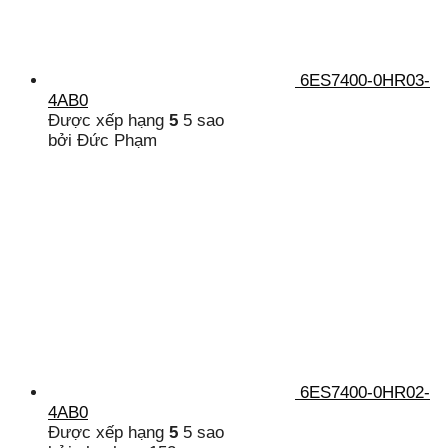
6ES7400-0HR03-
4AB0
Được xếp hạng
5
5 sao
bởi Đức Phạm
6ES7400-0HR02-
4AB0
Được xếp hạng
5
5 sao