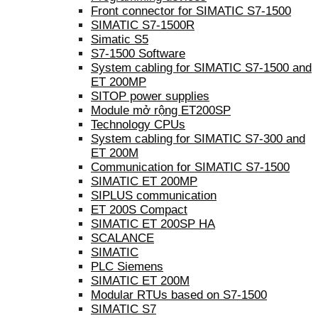
Front connector for SIMATIC S7-1500
SIMATIC S7-1500R
Simatic S5
S7-1500 Software
System cabling for SIMATIC S7-1500 and
ET 200MP
SITOP power supplies
Module mở rộng ET200SP
Technology CPUs
System cabling for SIMATIC S7-300 and
ET 200M
Communication for SIMATIC S7-1500
SIMATIC ET 200MP
SIPLUS communication
ET 200S Compact
SIMATIC ET 200SP HA
SCALANCE
SIMATIC
PLC Siemens
SIMATIC ET 200M
Modular RTUs based on S7-1500
SIMATIC S7