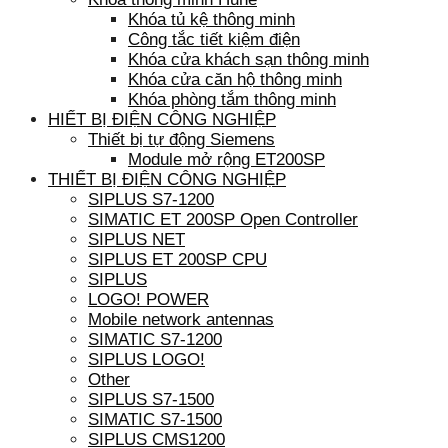
Khóa tủ kệ thông minh
Công tắc tiết kiệm điện
Khóa cửa khách sạn thông minh
Khóa cửa căn hộ thông minh
Khóa phòng tắm thông minh
HIẾT BỊ ĐIỆN CÔNG NGHIỆP
Thiết bị tự động Siemens
Module mở rộng ET200SP
THIẾT BỊ ĐIỆN CÔNG NGHIỆP
SIPLUS S7-1200
SIMATIC ET 200SP Open Controller
SIPLUS NET
SIPLUS ET 200SP CPU
SIPLUS
LOGO! POWER
Mobile network antennas
SIMATIC S7-1200
SIPLUS LOGO!
Other
SIPLUS S7-1500
SIMATIC S7-1500
SIPLUS CMS1200