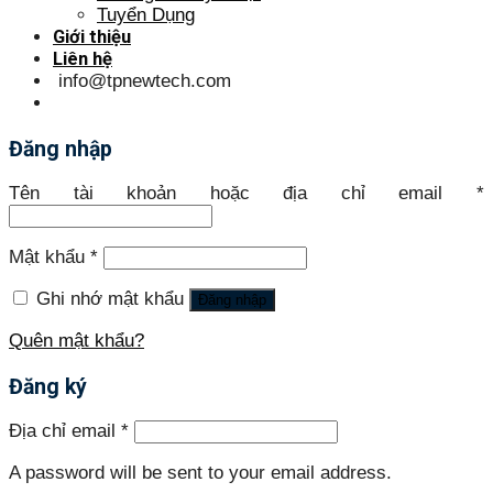
Tuyển Dụng
Giới thiệu
Liên hệ
info@tpnewtech.com
Đăng nhập
Tên tài khoản hoặc địa chỉ email
*
Mật khẩu
*
Ghi nhớ mật khẩu
Đăng nhập
Quên mật khẩu?
Đăng ký
Địa chỉ email
*
A password will be sent to your email address.