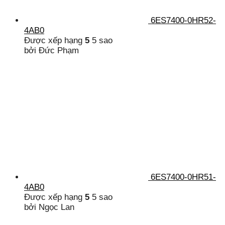
6ES7400-0HR52-
4AB0
Được xếp hạng
5
5 sao
bởi Đức Phạm
6ES7400-0HR51-
4AB0
Được xếp hạng
5
5 sao
bởi Ngọc Lan