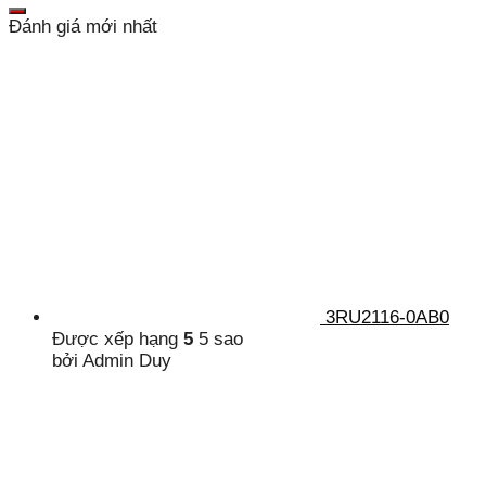
Đánh giá mới nhất
3RU2116-0AB0
Được xếp hạng
5
5 sao
bởi Admin Duy