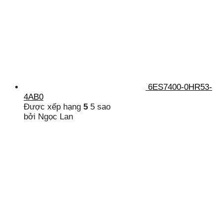
6ES7400-0HR53-
4AB0
Được xếp hạng
5
5 sao
bởi Ngọc Lan