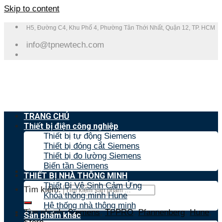
Skip to content
H5, Đường C4, Khu Phố 4, Phường Tân Thới Nhất, Quận 12, TP. HCM
info@tpnewtech.com
TRANG CHỦ
Thiết bị điện công nghiệp
Thiết bị tự động Siemens
Thiết bị đóng cắt Siemens
Thiết bị đo lường Siemens
Biến tần Siemens
THIẾT BỊ NHÀ THÔNG MINH
Thiết Bị Vệ Sinh Cảm Ứng
Tìm kiếm:
Khóa thông minh Hune
Hệ thống nhà thông minh
Tìm nhanh:
Siemens
,
TPPRO
,
Pfannenberg
,
Hune
,
Sản phẩm khác