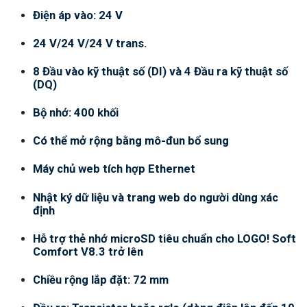
Điện áp vào: 24 V
24 V/24 V/24 V trans.
8 Đầu vào kỹ thuật số (DI) và 4 Đầu ra kỹ thuật số
(DQ)
Bộ nhớ: 400 khối
Có thể mở rộng bằng mô-đun bổ sung
Máy chủ web tích hợp Ethernet
Nhật ký dữ liệu và trang web do người dùng xác
định
Hỗ trợ thẻ nhớ microSD tiêu chuẩn cho LOGO! Soft
Comfort V8.3 trở lên
Chiều rộng lắp đặt: 72 mm