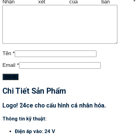
Nhận xét của bạn
*
Tên
*
Email
*
Chi Tiết Sản Phẩm
Logo! 24ce cho cấu hình cá nhân hóa.
Thông tin kỹ thuật:
Điện áp vào: 24 V