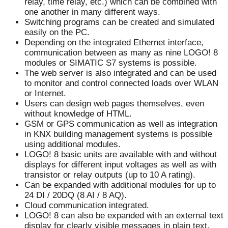
relay, time relay, etc.) which can be combined with
one another in many different ways.
Switching programs can be created and simulated
easily on the PC.
Depending on the integrated Ethernet interface,
communication between as many as nine LOGO! 8
modules or SIMATIC S7 systems is possible.
The web server is also integrated and can be used
to monitor and control connected loads over WLAN
or Internet.
Users can design web pages themselves, even
without knowledge of HTML.
GSM or GPS communication as well as integration
in KNX building management systems is possible
using additional modules.
LOGO! 8 basic units are available with and without
displays for different input voltages as well as with
transistor or relay outputs (up to 10 A rating).
Can be expanded with additional modules for up to
24 DI / 20DQ (8 AI / 8 AQ).
Cloud communication integrated.
LOGO! 8 can also be expanded with an external text
display for clearly visible messages in plain text.