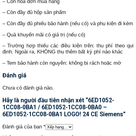
– Còn hóa đơn mua hàng
– Còn đầy đủ hộp sản phẩm
– Còn đầy đủ phiếu bảo hành (nếu có) và phụ kiện đi kèm
– Quà khuyến mãi có giá trị (nếu có)
– Trường hợp thiếu các điều kiện trên: thu phí theo qui
định. Ngoài ra, KHÔNG thu thêm bất kỳ phí nào khác
– Tem bảo hành còn nguyên: không bị rách hoặc mờ
Đánh giá
Chưa có đánh giá nào.
Hãy là người đầu tiên nhận xét “6ED1052-
1CC08-0BA1 / 6ED1052-1CC08-0BA0 –
6ED1052-1CC08-0BA1 LOGO! 24 CE Siemens”
Đánh giá của bạn
*