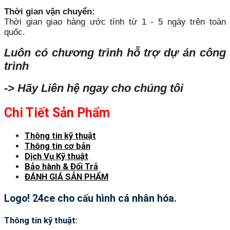
Thời gian vận chuyển:
Thời gian giao hàng ước tính từ 1 - 5 ngày trên toàn
quốc.
Luôn có chương trình hỗ trợ dự án công
trình
-> Hãy Liên hệ ngay cho chúng tôi
Chi Tiết Sản Phẩm
Thông tin kỹ thuật
Thông tin cơ bản
Dịch Vụ Kỹ thuật
Bảo hành & Đổi Trả
ĐÁNH GIÁ SẢN PHẨM
Logo! 24ce cho cấu hình cá nhân hóa.
Thông tin kỹ thuật: