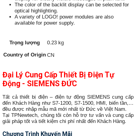
The color of the backlit display can be selected for
optical highlighting.
A variety of LOGO! power modules are also
available for power supply.
Trọng lượng
0.23 kg
Country of Origin
CN
Đại Lý Cung Cấp Thiết Bị Điện Tự
Động - SIEMENS ĐỨC
Tất cả thiết bị điện – điện tự động SIEMENS cung cấp
đến Khách Hàng như S7-1200, S7-1500, HMI, biến tần,…
đều được nhập mẫu mã mới nhất từ Đức về Việt Nam.
Tại TPNewtech, chúng tôi còn hỗ trợ tư vấn và cung cấp
giải pháp tốt và tiết kiệm chi phí nhất đến Khách Hàng.
Chương Trình Khuyến Mãi