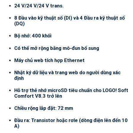
24 V/24 V/24 V trans.
8 Đầu vào kỹ thuật số (DI) và 4 Đầu ra kỹ thuật số
(DQ)
Bộ nhớ: 400 khối
Có thể mở rộng bằng mô-đun bổ sung
Máy chủ web tích hợp Ethernet
Nhật ký dữ liệu và trang web do người dùng xác
định
Hỗ trợ thẻ nhớ microSD tiêu chuẩn cho LOGO! Soft
Comfort V8.3 trở lên
Chiều rộng lắp đặt: 72 mm
Đầu ra: Transistor hoặc rơle (dòng điện lên đến 10
A)