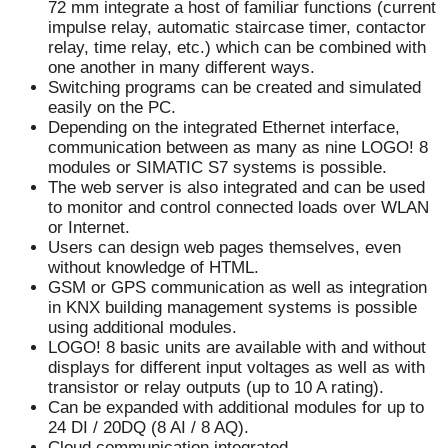
72 mm integrate a host of familiar functions (current
impulse relay, automatic staircase timer, contactor
relay, time relay, etc.) which can be combined with
one another in many different ways.
Switching programs can be created and simulated
easily on the PC.
Depending on the integrated Ethernet interface,
communication between as many as nine LOGO! 8
modules or SIMATIC S7 systems is possible.
The web server is also integrated and can be used
to monitor and control connected loads over WLAN
or Internet.
Users can design web pages themselves, even
without knowledge of HTML.
GSM or GPS communication as well as integration
in KNX building management systems is possible
using additional modules.
LOGO! 8 basic units are available with and without
displays for different input voltages as well as with
transistor or relay outputs (up to 10 A rating).
Can be expanded with additional modules for up to
24 DI / 20DQ (8 AI / 8 AQ).
Cloud communication integrated.