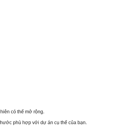
hiên có thể mở rộng.
 thước phù hợp với dự án cụ thể của bạn.