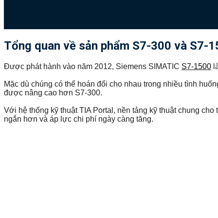
Tổng quan về sản phẩm S7-300 và S7-1
Được phát hành vào năm 2012, Siemens SIMATIC
S7-1500
l
Mặc dù chúng có thể hoán đổi cho nhau trong nhiều tình huốn
được nâng cao hơn S7-300.
Với hệ thống kỹ thuật TIA Portal, nền tảng kỹ thuật chung cho
ngắn hơn và áp lực chi phí ngày càng tăng.