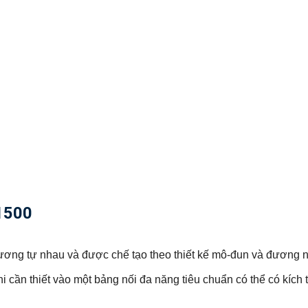
1500
ương tự nhau và được chế tạo theo thiết kế mô-đun và đương n
 cần thiết vào một bảng nối đa năng tiêu chuẩn có thể có kích