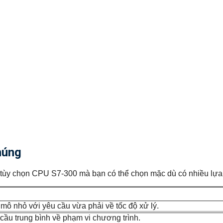
húng
 tùy chọn CPU S7-300 mà bạn có thể chọn mặc dù có nhiều lựa 
mô nhỏ với yêu cầu vừa phải về tốc độ xử lý.
 cầu trung bình về phạm vi chương trình.