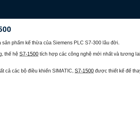
500
à sản phẩm kế thừa của Siemens PLC S7-300 lâu đời.
g, thế hệ
S7-1500
tích hợp các công nghệ mới nhất và tương lai
 tất cả các bộ điều khiển SIMATIC,
S7-1500
được thiết kế để tha