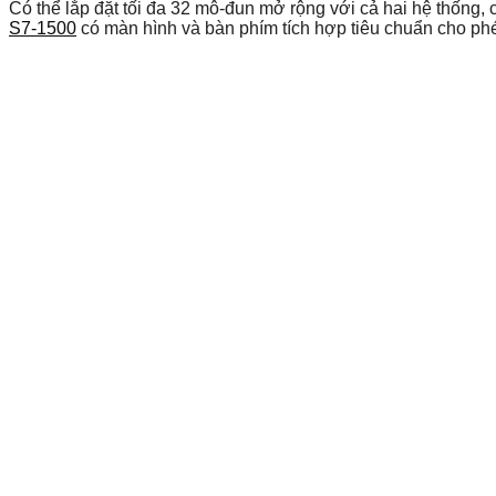
Có thể lắp đặt tối đa 32 mô-đun mở rộng với cả hai hệ thống, 
S7-1500
có màn hình và bàn phím tích hợp tiêu chuẩn cho ph