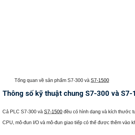
Tổng quan về sản phẩm S7-300 và
S7-1500
Thông số kỹ thuật chung S7-300 và S7-
Cả PLC S7-300 và
S7-1500
đều có hình dạng và kích thước t
CPU, mô-đun I/O và mô-đun giao tiếp có thể được thêm vào khi