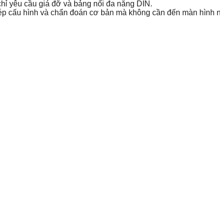
chỉ yêu cầu giá đỡ và bảng nối đa năng DIN.
ép cấu hình và chẩn đoán cơ bản mà không cần đến màn hình n