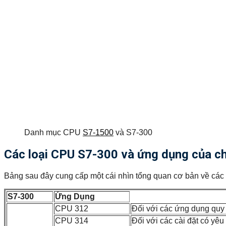
Danh mục CPU
S7-1500
và S7-300
Các loại CPU S7-300 và ứng dụng của c
Bảng sau đây cung cấp một cái nhìn tổng quan cơ bản về các
S7-300
Ứng Dụng
CPU 312
Đối với các ứng dụng quy 
CPU 314
Đối với các cài đặt có yêu