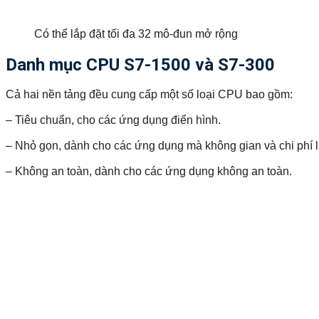
Có thể lắp đặt tối đa 32 mô-đun mở rộng
Danh mục CPU S7-1500 và S7-300
Cả hai nền tảng đều cung cấp một số loại CPU bao gồm:
– Tiêu chuẩn, cho các ứng dụng điển hình.
– Nhỏ gọn, dành cho các ứng dụng mà không gian và chi phí 
– Không an toàn, dành cho các ứng dụng không an toàn.