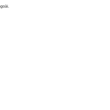
goài.