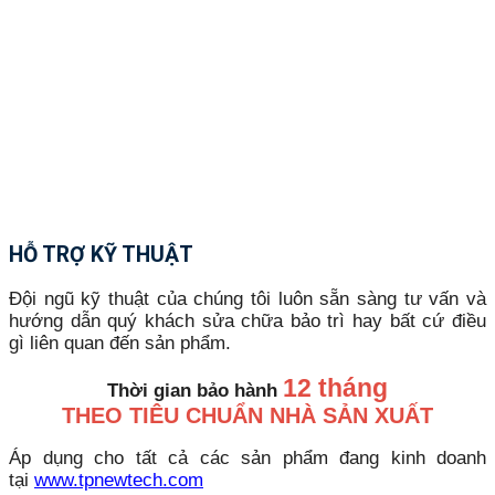
HỖ TRỢ KỸ THUẬT
Đội ngũ kỹ thuật của chúng tôi luôn sẵn sàng tư vấn và
hướng dẫn quý khách sửa chữa bảo trì hay bất cứ điều
gì liên quan đến sản phẩm.
12 tháng
Thời gian bảo hành
THEO TIÊU CHUẨN NHÀ SẢN XUẤT
Áp dụng cho tất cả các sản phẩm đang kinh doanh
tại
www.tpnewtech.com