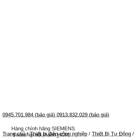
0945.701.984 (báo giá)
0913.832.029 (báo giá)
Hàng chính hãng SIEMENS
Trang chủ
/
Thiết bị điện công nghiệp
/
Thiết Bị Tự Động
/
Freeship nội thành HCM