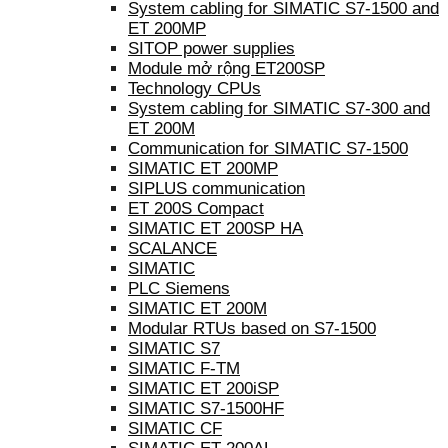
System cabling for SIMATIC S7-1500 and
ET 200MP
SITOP power supplies
Module mở rộng ET200SP
Technology CPUs
System cabling for SIMATIC S7-300 and
ET 200M
Communication for SIMATIC S7-1500
SIMATIC ET 200MP
SIPLUS communication
ET 200S Compact
SIMATIC ET 200SP HA
SCALANCE
SIMATIC
PLC Siemens
SIMATIC ET 200M
Modular RTUs based on S7-1500
SIMATIC S7
SIMATIC F-TM
SIMATIC ET 200iSP
SIMATIC S7-1500HF
SIMATIC CF