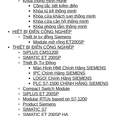
Khóa thông minh Hune
Công tắc tiết kiệm điện
Khóa tủ kệ thông minh
Khóa cửa khách sạn thông minh
Khóa cửa căn hộ thông minh
Khóa phòng tắm thông minh
HIẾT BỊ ĐIỆN CÔNG NGHIỆP
Thiết bị tự động Siemens
Module mở rộng ET200SP
THIẾT BỊ ĐIỆN CÔNG NGHIỆP
SIPLUS CMS1200
SIMATIC ET 200SP
Thiết Bị Tự Động
Màn Hình HMI Chính Hãng SIEMENS
IPC Chính Hãng SIEMENS
LOGO! Chính Hãng SIEMENS
PLC S7-1500 CHÍNH HÃNG SIEMENS
Compact Switch Module
SIPLUS ET 200SP
Modular RTUs based on S7-1200
Product Siemens
SIMATIC S7
SIMATIC ET 200SP HA