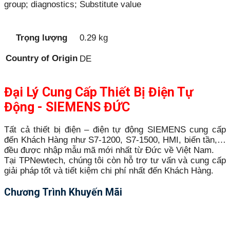
group; diagnostics; Substitute value
Trọng lượng
0.29 kg
Country of Origin
DE
Đại Lý Cung Cấp Thiết Bị Điện Tự
Động - SIEMENS ĐỨC
Tất cả thiết bị điện – điện tự động SIEMENS cung cấp
đến Khách Hàng như S7-1200, S7-1500, HMI, biến tần,…
đều được nhập mẫu mã mới nhất từ Đức về Việt Nam.
Tại TPNewtech, chúng tôi còn hỗ trợ tư vấn và cung cấp
giải pháp tốt và tiết kiệm chi phí nhất đến Khách Hàng.
Chương Trình Khuyến Mãi