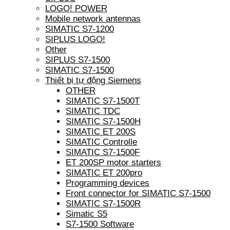
LOGO! POWER
Mobile network antennas
SIMATIC S7-1200
SIPLUS LOGO!
Other
SIPLUS S7-1500
SIMATIC S7-1500
Thiết bị tự động Siemens
OTHER
SIMATIC S7-1500T
SIMATIC TDC
SIMATIC S7-1500H
SIMATIC ET 200S
SIMATIC Controlle
SIMATIC S7-1500F
ET 200SP motor starters
SIMATIC ET 200pro
Programming devices
Front connector for SIMATIC S7-1500
SIMATIC S7-1500R
Simatic S5
S7-1500 Software