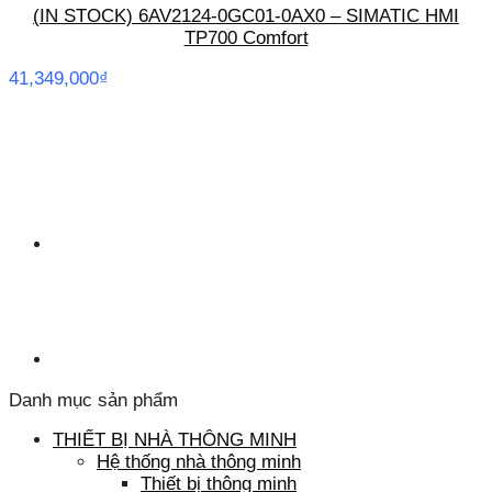
(IN STOCK) 6AV2124-0GC01-0AX0 – SIMATIC HMI
TP700 Comfort
41,349,000
₫
Danh mục sản phẩm
THIẾT BỊ NHÀ THÔNG MINH
Hệ thống nhà thông minh
Thiết bị thông minh