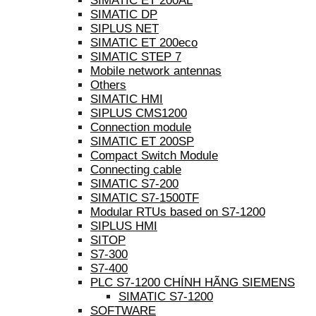
SIMATIC ET 200AL
SIMATIC DP
SIPLUS NET
SIMATIC ET 200eco
SIMATIC STEP 7
Mobile network antennas
Others
SIMATIC HMI
SIPLUS CMS1200
Connection module
SIMATIC ET 200SP
Compact Switch Module
Connecting cable
SIMATIC S7-200
SIMATIC S7-1500TF
Modular RTUs based on S7-1200
SIPLUS HMI
SITOP
S7-300
S7-400
PLC S7-1200 CHÍNH HÃNG SIEMENS
SIMATIC S7-1200
SOFTWARE