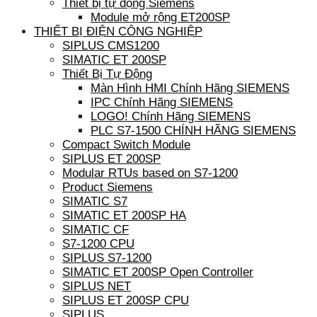
Thiết bị tự động Siemens
Module mở rộng ET200SP
THIẾT BỊ ĐIỆN CÔNG NGHIỆP
SIPLUS CMS1200
SIMATIC ET 200SP
Thiết Bị Tự Động
Màn Hình HMI Chính Hãng SIEMENS
IPC Chính Hãng SIEMENS
LOGO! Chính Hãng SIEMENS
PLC S7-1500 CHÍNH HÃNG SIEMENS
Compact Switch Module
SIPLUS ET 200SP
Modular RTUs based on S7-1200
Product Siemens
SIMATIC S7
SIMATIC ET 200SP HA
SIMATIC CF
S7-1200 CPU
SIPLUS S7-1200
SIMATIC ET 200SP Open Controller
SIPLUS NET
SIPLUS ET 200SP CPU
SIPLUS