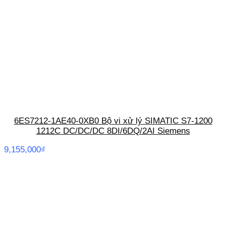
6ES7212-1AE40-0XB0 Bộ vi xử lý SIMATIC S7-1200
1212C DC/DC/DC 8DI/6DQ/2AI Siemens
9,155,000
₫