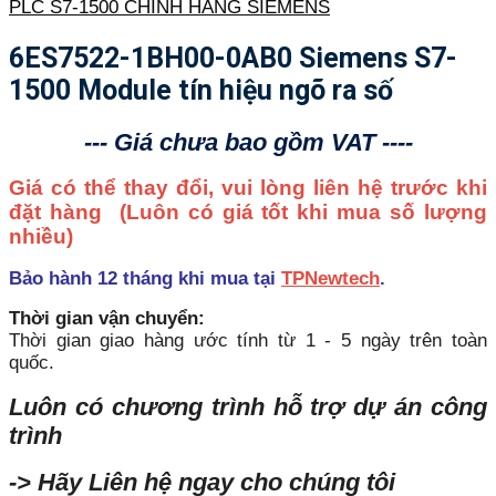
PLC S7-1500 CHÍNH HÃNG SIEMENS
6ES7522-1BH00-0AB0 Siemens S7-
1500 Module tín hiệu ngõ ra số
--- Giá chưa bao gồm VAT ----
Giá có thể thay đổi, vui lòng liên hệ trước khi
đặt hàng
(Luôn có giá tốt khi mua số lượng
nhiều)
Bảo hành 12 tháng khi mua tại
TPNewtech
.
Thời gian vận chuyển:
Thời gian giao hàng ước tính từ 1 - 5 ngày trên toàn
quốc.
Luôn có chương trình hỗ trợ dự án công
trình
-> Hãy Liên hệ ngay cho chúng tôi