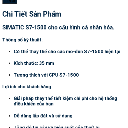
Chi Tiết Sản Phẩm
SIMATIC S7-1500 cho cấu hình cá nhân hóa.
Thông số kỹ thuật:
Có thể thay thế cho các mô-đun S7-1500 hiện tại
Kích thước: 35 mm
Tương thích với CPU S7-1500
Lợi ích cho khách hàng:
Giải pháp thay thế tiết kiệm chi phí cho hệ thống
điều khiển của bạn
Dễ dàng lắp đặt và sử dụng
Tăng độ tin cậy và hiệu suất của thiết bị