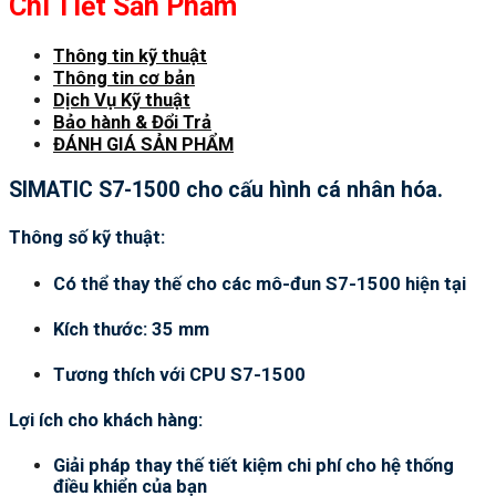
Chi Tiết Sản Phẩm
Thông tin kỹ thuật
Thông tin cơ bản
Dịch Vụ Kỹ thuật
Bảo hành & Đổi Trả
ĐÁNH GIÁ SẢN PHẨM
SIMATIC S7-1500 cho cấu hình cá nhân hóa.
Thông số kỹ thuật:
Có thể thay thế cho các mô-đun S7-1500 hiện tại
Kích thước: 35 mm
Tương thích với CPU S7-1500
Lợi ích cho khách hàng:
Giải pháp thay thế tiết kiệm chi phí cho hệ thống
điều khiển của bạn