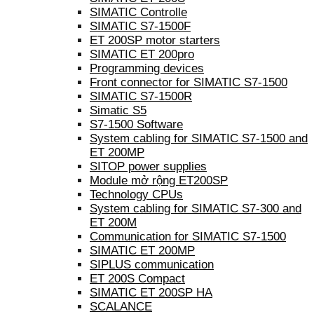
SIMATIC Controlle
SIMATIC S7-1500F
ET 200SP motor starters
SIMATIC ET 200pro
Programming devices
Front connector for SIMATIC S7-1500
SIMATIC S7-1500R
Simatic S5
S7-1500 Software
System cabling for SIMATIC S7-1500 and
ET 200MP
SITOP power supplies
Module mở rộng ET200SP
Technology CPUs
System cabling for SIMATIC S7-300 and
ET 200M
Communication for SIMATIC S7-1500
SIMATIC ET 200MP
SIPLUS communication
ET 200S Compact
SIMATIC ET 200SP HA
SCALANCE