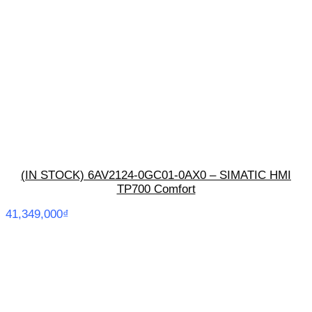
(IN STOCK) 6AV2124-0GC01-0AX0 – SIMATIC HMI
TP700 Comfort
41,349,000
₫