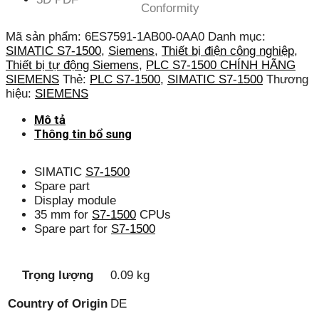
Conformity
Mã sản phẩm:
6ES7591-1AB00-0AA0
Danh mục:
SIMATIC S7-1500
,
Siemens
,
Thiết bị điện công nghiệp
,
Thiết bị tự động Siemens
,
PLC S7-1500 CHÍNH HÃNG
SIEMENS
Thẻ:
PLC S7-1500
,
SIMATIC S7-1500
Thương
hiệu:
SIEMENS
Mô tả
Thông tin bổ sung
SIMATIC
S7-1500
Spare part
Display module
35 mm for
S7-1500
CPUs
Spare part for
S7-1500
Trọng lượng
0.09 kg
Country of Origin
DE