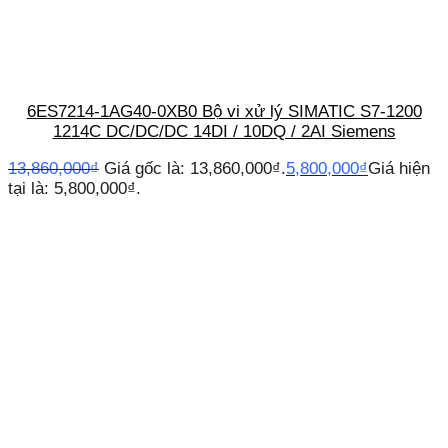
6ES7214-1AG40-0XB0 Bộ vi xử lý SIMATIC S7-1200
1214C DC/DC/DC 14DI / 10DQ / 2AI Siemens
13,860,000
₫
Giá gốc là: 13,860,000₫.
5,800,000
₫
Giá hiện
tại là: 5,800,000₫.