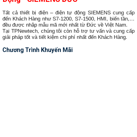
Tất cả thiết bị điện – điện tự động SIEMENS cung cấp
đến Khách Hàng như S7-1200, S7-1500, HMI, biến tần,…
đều được nhập mẫu mã mới nhất từ Đức về Việt Nam.
Tại TPNewtech, chúng tôi còn hỗ trợ tư vấn và cung cấp
giải pháp tốt và tiết kiệm chi phí nhất đến Khách Hàng.
Chương Trình Khuyến Mãi