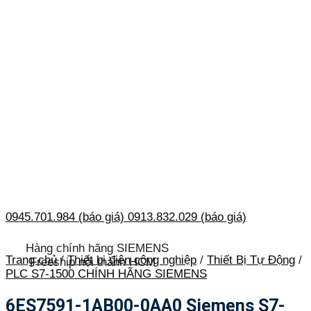
0945.701.984 (báo giá)
0913.832.029 (báo giá)
Hàng chính hãng SIEMENS
Trang chủ
/
Thiết bị điện công nghiệp
/
Thiết Bị Tự Động
/
Freeship nội thành HCM
PLC S7-1500 CHÍNH HÃNG SIEMENS
6ES7591-1AB00-0AA0 Siemens S7-