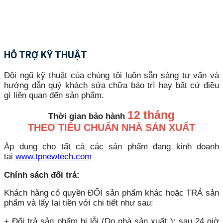
HỖ TRỢ KỸ THUẬT
Đội ngũ kỹ thuật của chúng tôi luôn sẵn sàng tư vấn và
hướng dẫn quý khách sửa chữa bảo trì hay bất cứ điều
gì liên quan đến sản phẩm.
12 tháng
Thời gian bảo hành
THEO TIÊU CHUẨN NHÀ SẢN XUẤT
Áp dụng cho tất cả các sản phẩm đang kinh doanh
tại
www.tpnewtech.com
Chính sách đổi trả:
Khách hàng có quyền ĐỔI sản phẩm khác hoặc TRẢ sản
phẩm và lấy lại tiền với chi tiết như sau:
+ Đổi trả sản phẩm bị lỗi (Do nhà sản xuất ): sau 24 giờ