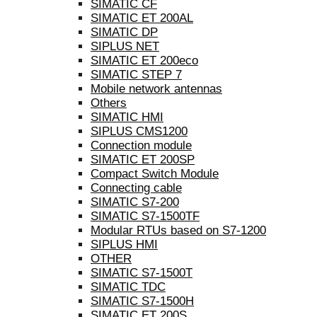
SIMATIC CF
SIMATIC ET 200AL
SIMATIC DP
SIPLUS NET
SIMATIC ET 200eco
SIMATIC STEP 7
Mobile network antennas
Others
SIMATIC HMI
SIPLUS CMS1200
Connection module
SIMATIC ET 200SP
Compact Switch Module
Connecting cable
SIMATIC S7-200
SIMATIC S7-1500TF
Modular RTUs based on S7-1200
SIPLUS HMI
OTHER
SIMATIC S7-1500T
SIMATIC TDC
SIMATIC S7-1500H
SIMATIC ET 200S