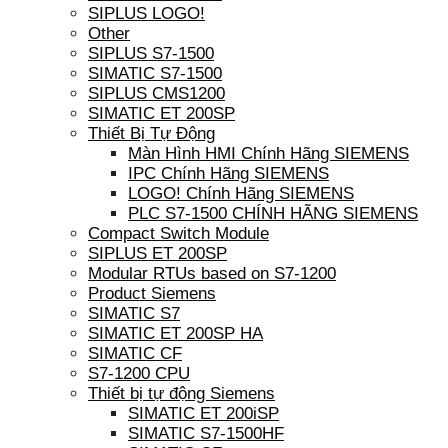
SIPLUS LOGO!
Other
SIPLUS S7-1500
SIMATIC S7-1500
SIPLUS CMS1200
SIMATIC ET 200SP
Thiết Bị Tự Động
Màn Hình HMI Chính Hãng SIEMENS
IPC Chính Hãng SIEMENS
LOGO! Chính Hãng SIEMENS
PLC S7-1500 CHÍNH HÃNG SIEMENS
Compact Switch Module
SIPLUS ET 200SP
Modular RTUs based on S7-1200
Product Siemens
SIMATIC S7
SIMATIC ET 200SP HA
SIMATIC CF
S7-1200 CPU
Thiết bị tự động Siemens
SIMATIC ET 200iSP
SIMATIC S7-1500HF