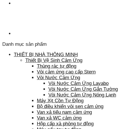
Danh mục sản phẩm
THIẾT BỊ NHÀ THÔNG MINH
Thiết Bị Vệ Sinh Cảm Ứng
Thùng rác tự động
Vòi cảm ứng cao cấp Stern
Vòi Nước Cảm Ứng
Vòi Nước Cảm Ứng Lavabo
Vòi Nước Cảm Ứng Gắn Tường
Vòi Nước Cảm Ứng Nóng Lạnh
Máy Xịt Cồn Tự Động
Bộ điều khiển vòi sen cảm ứng
Van xả tiểu nam cảm ứng
Van xả WC cảm ứng
Hộp cấp xà phòng tự động