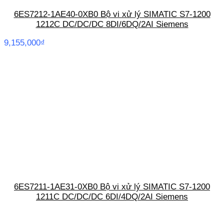
6ES7212-1AE40-0XB0 Bộ vi xử lý SIMATIC S7-1200
1212C DC/DC/DC 8DI/6DQ/2AI Siemens
9,155,000
₫
6ES7211-1AE31-0XB0 Bộ vi xử lý SIMATIC S7-1200
1211C DC/DC/DC 6DI/4DQ/2AI Siemens