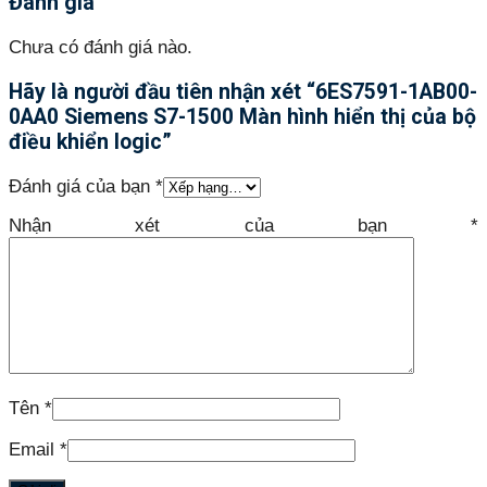
Đánh giá
Chưa có đánh giá nào.
Hãy là người đầu tiên nhận xét “6ES7591-1AB00-
0AA0 Siemens S7-1500 Màn hình hiển thị của bộ
điều khiển logic”
Đánh giá của bạn
*
Nhận xét của bạn
*
Tên
*
Email
*