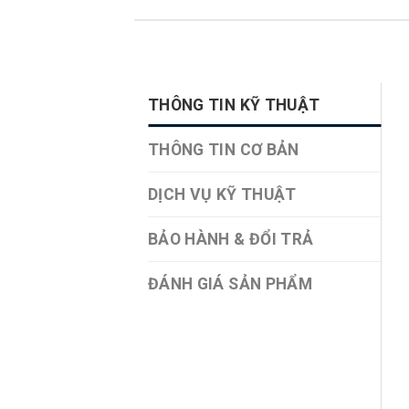
THÔNG TIN KỸ THUẬT
THÔNG TIN CƠ BẢN
DỊCH VỤ KỸ THUẬT
BẢO HÀNH & ĐỔI TRẢ
ĐÁNH GIÁ SẢN PHẨM