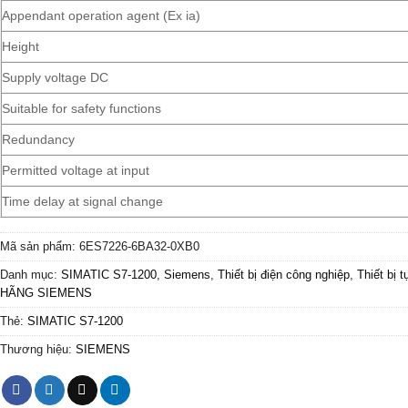
Appendant operation agent (Ex ia)
Height
Supply voltage DC
Suitable for safety functions
Redundancy
Permitted voltage at input
Time delay at signal change
Mã sản phẩm:
6ES7226-6BA32-0XB0
Danh mục:
SIMATIC S7-1200
,
Siemens
,
Thiết bị điện công nghiệp
,
Thiết bị 
HÃNG SIEMENS
Thẻ:
SIMATIC S7-1200
Thương hiệu:
SIEMENS