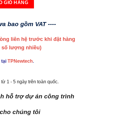
O GIỎ HÀNG
hưa bao gồm VAT ----
 lòng liên hệ trước khi đặt hàng
a số lượng nhiều)
 tại
TPNewtech
.
từ 1 - 5 ngày trên toàn quốc.
h hỗ trợ dự án công trình
 cho chúng tôi