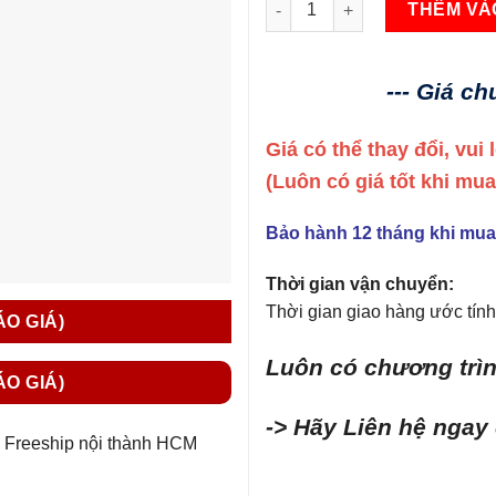
THÊM VÀ
--- Giá c
Giá có thể thay đổi, vui
(Luôn có giá tốt khi mu
Bảo hành 12 tháng khi mua
Thời gian vận chuyển:
Thời gian giao hàng ước tính 
ÁO GIÁ)
Luôn có chương trìn
ÁO GIÁ)
-> Hãy Liên hệ ngay
Freeship nội thành HCM