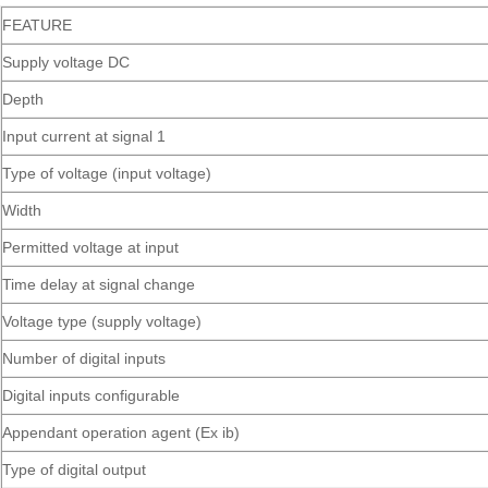
FEATURE
Supply voltage DC
Depth
Input current at signal 1
Type of voltage (input voltage)
Width
Permitted voltage at input
Time delay at signal change
Voltage type (supply voltage)
Number of digital inputs
Digital inputs configurable
Appendant operation agent (Ex ib)
Type of digital output