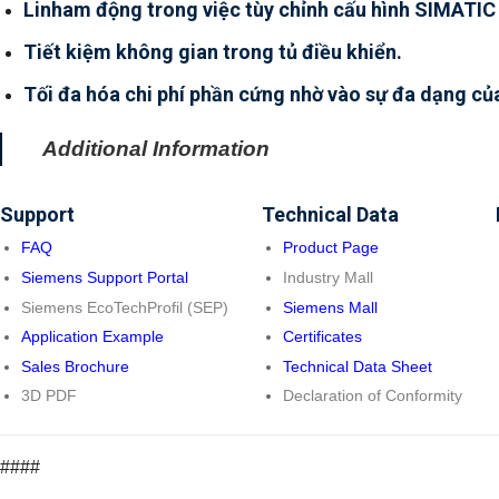
Linham động trong việc tùy chỉnh cấu hình SIMATIC
Tiết kiệm không gian trong tủ điều khiển.
Tối đa hóa chi phí phần cứng nhờ vào sự đa dạng củ
Additional Information
Support
Technical Data
FAQ
Product Page
Siemens Support Portal
Industry Mall
Siemens EcoTechProfil (SEP)
Siemens Mall
Application Example
Certificates
Sales Brochure
Technical Data Sheet
3D PDF
Declaration of Conformity
####