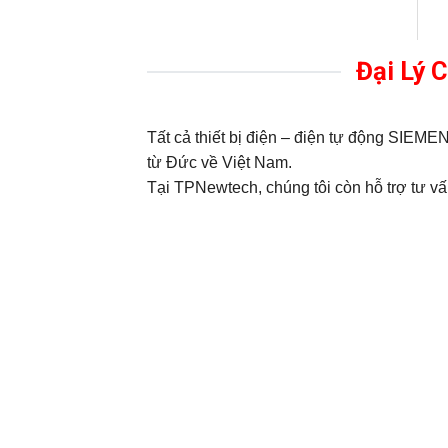
Đại Lý 
Tất cả thiết bị điện – điện tự động SIE
từ Đức về Việt Nam.
Tại TPNewtech, chúng tôi còn hỗ trợ tư vấn