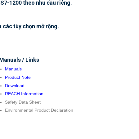
 S7-1200 theo nhu cầu riêng.
a các tùy chọn mở rộng.
Manuals / Links
Manuals
Product Note
Download
REACH Information
Safety Data Sheet
Environmental Product Declaration