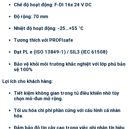
Chế độ hoạt động: F-DI 16x 24 V DC
Độ rộng: 70 mm
Nhiệt độ hoạt động: -25…+55 °C
Tương thích với PROFIsafe
Đạt PL e (ISO 13849-1) / SIL3 (IEC 61508)
Bảo vệ khỏi môi trường khắc nghiệt với lớp phủ bảo
vệ 100%
Lợi ích cho khách hàng:
Tiết kiệm không gian trong tủ điều khiển nhờ tùy
chọn mô-đun mở rộng.
Tối ưu hóa chi phí phần cứng với cấu hình cá nhân
hóa.
Đảm bảo độ tin cậy cao trong việc ghi nhận tín hiệu