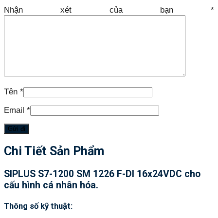
Nhận xét của bạn
*
Tên
*
Email
*
Chi Tiết Sản Phẩm
SIPLUS S7-1200 SM 1226 F-DI 16x24VDC cho
cấu hình cá nhân hóa.
Thông số kỹ thuật: