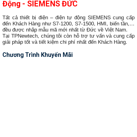
Động - SIEMENS ĐỨC
Tất cả thiết bị điện – điện tự động SIEMENS cung cấp
đến Khách Hàng như S7-1200, S7-1500, HMI, biến tần,…
đều được nhập mẫu mã mới nhất từ Đức về Việt Nam.
Tại TPNewtech, chúng tôi còn hỗ trợ tư vấn và cung cấp
giải pháp tốt và tiết kiệm chi phí nhất đến Khách Hàng.
Chương Trình Khuyến Mãi