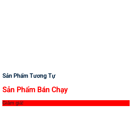
Sản Phẩm Tương Tự
Sản Phẩm Bán Chạy
Giảm giá!