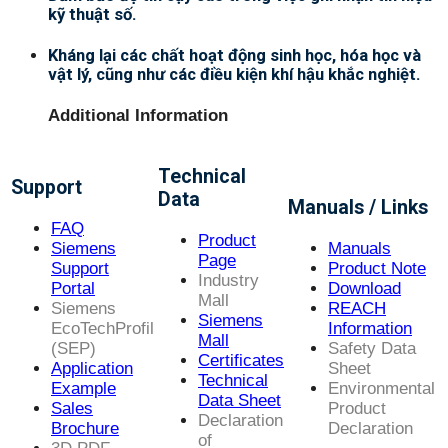
kỹ thuật số.
Kháng lại các chất hoạt động sinh học, hóa học và
vật lý, cũng như các điều kiện khí hậu khắc nghiệt.
Additional Information
Technical
Support
Data
Manuals / Links
FAQ
Product
Siemens
Manuals
Page
Support
Product Note
Industry
Portal
Download
Mall
Siemens
REACH
Siemens
EcoTechProfil
Information
Mall
(SEP)
Safety Data
Certificates
Application
Sheet
Technical
Example
Environmental
Data Sheet
Sales
Product
Declaration
Brochure
Declaration
of