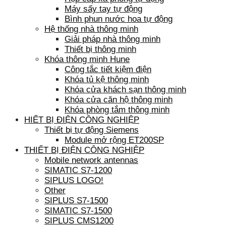
Máy sấy tay tự động
Bình phun nước hoa tự động
Hệ thống nhà thông minh
Giải pháp nhà thông minh
Thiết bị thông minh
Khóa thông minh Hune
Công tắc tiết kiệm điện
Khóa tủ kệ thông minh
Khóa cửa khách sạn thông minh
Khóa cửa căn hộ thông minh
Khóa phòng tắm thông minh
HIẾT BỊ ĐIỆN CÔNG NGHIỆP
Thiết bị tự động Siemens
Module mở rộng ET200SP
THIẾT BỊ ĐIỆN CÔNG NGHIỆP
Mobile network antennas
SIMATIC S7-1200
SIPLUS LOGO!
Other
SIPLUS S7-1500
SIMATIC S7-1500
SIPLUS CMS1200