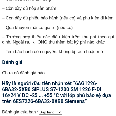
– Còn đầy đủ hộp sản phẩm
– Còn đầy đủ phiếu bảo hành (nếu có) và phụ kiện đi kèm
– Quà khuyến mãi có giá trị (nếu có)
– Trường hợp thiếu các điều kiện trên: thu phí theo qui
định. Ngoài ra, KHÔNG thu thêm bất kỳ phí nào khác
– Tem bảo hành còn nguyên: không bị rách hoặc mờ
Đánh giá
Chưa có đánh giá nào.
Hãy là người đầu tiên nhận xét “6AG1226-
6BA32-5XB0 SIPLUS S7-1200 SM 1226 F-DI
16×24 V DC -25 … +55 °C với lớp phủ bảo vệ dựa
trên 6ES7226-6BA32-0XB0 Siemens”
Đánh giá của bạn
*