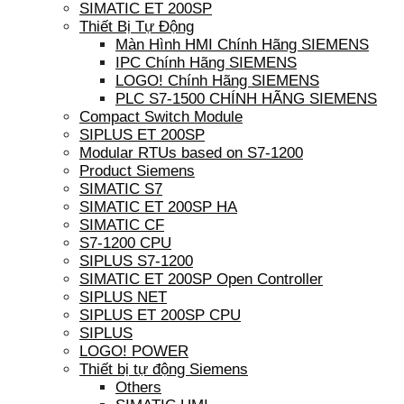
SIMATIC ET 200SP
Thiết Bị Tự Động
Màn Hình HMI Chính Hãng SIEMENS
IPC Chính Hãng SIEMENS
LOGO! Chính Hãng SIEMENS
PLC S7-1500 CHÍNH HÃNG SIEMENS
Compact Switch Module
SIPLUS ET 200SP
Modular RTUs based on S7-1200
Product Siemens
SIMATIC S7
SIMATIC ET 200SP HA
SIMATIC CF
S7-1200 CPU
SIPLUS S7-1200
SIMATIC ET 200SP Open Controller
SIPLUS NET
SIPLUS ET 200SP CPU
SIPLUS
LOGO! POWER
Thiết bị tự động Siemens
Others