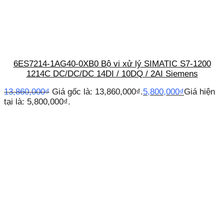
6ES7214-1AG40-0XB0 Bộ vi xử lý SIMATIC S7-1200
1214C DC/DC/DC 14DI / 10DQ / 2AI Siemens
13,860,000
₫
Giá gốc là: 13,860,000₫.
5,800,000
₫
Giá hiện
tại là: 5,800,000₫.