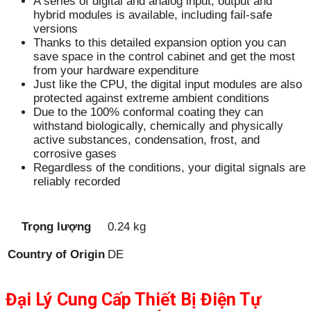
A series of digital and analog input, output and
hybrid modules is available, including fail-safe
versions
Thanks to this detailed expansion option you can
save space in the control cabinet and get the most
from your hardware expenditure
Just like the CPU, the digital input modules are also
protected against extreme ambient conditions
Due to the 100% conformal coating they can
withstand biologically, chemically and physically
active substances, condensation, frost, and
corrosive gases
Regardless of the conditions, your digital signals are
reliably recorded
Trọng lượng
0.24 kg
Country of Origin
DE
Đại Lý Cung Cấp Thiết Bị Điện Tự