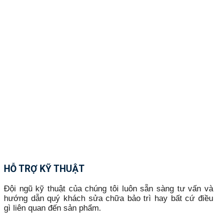
HỖ TRỢ KỸ THUẬT
Đội ngũ kỹ thuật của chúng tôi luôn sẵn sàng tư vấn và
hướng dẫn quý khách sửa chữa bảo trì hay bất cứ điều
gì liên quan đến sản phẩm.