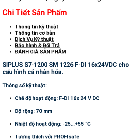
Chi Tiết Sản Phẩm
Thông tin kỹ thuật
Thông tin cơ bản
Dịch Vụ Kỹ thuật
Bảo hành & Đổi Trả
ĐÁNH GIÁ SẢN PHẨM
SIPLUS S7-1200 SM 1226 F-DI 16x24VDC cho
cấu hình cá nhân hóa.
Thông số kỹ thuật:
Chế độ hoạt động: F-DI 16x 24 V DC
Độ rộng: 70 mm
Nhiệt độ hoạt động: -25…+55 °C
Tương thích với PROFIsafe