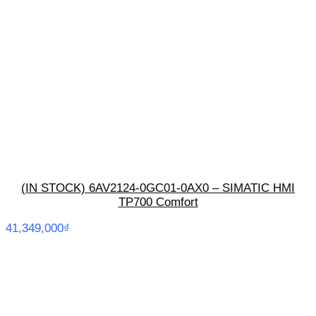
(IN STOCK) 6AV2124-0GC01-0AX0 – SIMATIC HMI
TP700 Comfort
41,349,000
₫