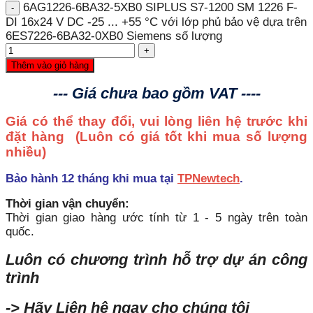
6AG1226-6BA32-5XB0 SIPLUS S7-1200 SM 1226 F-
DI 16x24 V DC -25 ... +55 °C với lớp phủ bảo vệ dựa trên
6ES7226-6BA32-0XB0 Siemens số lượng
Thêm vào giỏ hàng
--- Giá chưa bao gồm VAT ----
Giá có thể thay đổi, vui lòng liên hệ trước khi
đặt hàng
(Luôn có giá tốt khi mua số lượng
nhiều)
Bảo hành 12 tháng khi mua tại
TPNewtech
.
Thời gian vận chuyển:
Thời gian giao hàng ước tính từ 1 - 5 ngày trên toàn
quốc.
Luôn có chương trình hỗ trợ dự án công
trình
-> Hãy Liên hệ ngay cho chúng tôi