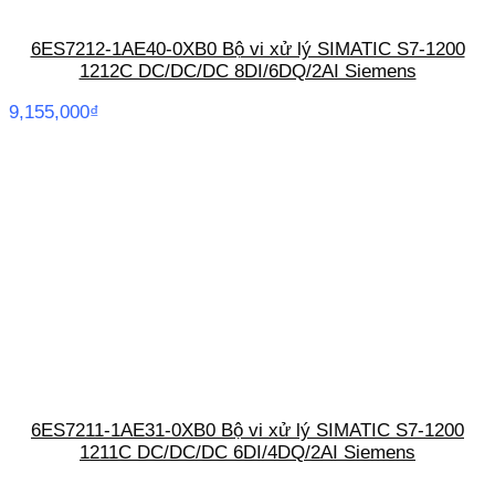
6ES7212-1AE40-0XB0 Bộ vi xử lý SIMATIC S7-1200
1212C DC/DC/DC 8DI/6DQ/2AI Siemens
9,155,000
₫
6ES7211-1AE31-0XB0 Bộ vi xử lý SIMATIC S7-1200
1211C DC/DC/DC 6DI/4DQ/2AI Siemens