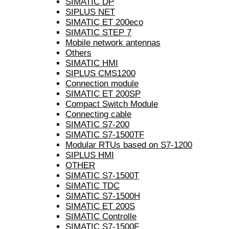
SIMATIC DP
SIPLUS NET
SIMATIC ET 200eco
SIMATIC STEP 7
Mobile network antennas
Others
SIMATIC HMI
SIPLUS CMS1200
Connection module
SIMATIC ET 200SP
Compact Switch Module
Connecting cable
SIMATIC S7-200
SIMATIC S7-1500TF
Modular RTUs based on S7-1200
SIPLUS HMI
OTHER
SIMATIC S7-1500T
SIMATIC TDC
SIMATIC S7-1500H
SIMATIC ET 200S
SIMATIC Controlle
SIMATIC S7-1500F