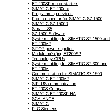
ET 200SP motor starters
SIMATIC ET 200pro
Programming devices
Front connector for SIMATIC S7-1500
SIMATIC S7-1500R
Simatic S5
S7-1500 Software
System cabling for SIMATIC S7-1500 and
ET 200MP
SITOP power supplies
Module mở rộng ET200SP
Technology CPUs
System cabling for SIMATIC S7-300 and
ET 200M
Communication for SIMATIC S7-1500
SIMATIC ET 200MP
SIPLUS communication
ET 200S Compact
SIMATIC ET 200SP HA
SCALANCE
SIMATIC
PLC Siemens