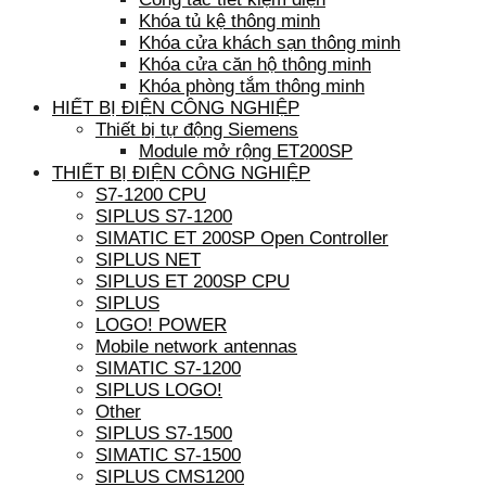
Khóa tủ kệ thông minh
Khóa cửa khách sạn thông minh
Khóa cửa căn hộ thông minh
Khóa phòng tắm thông minh
HIẾT BỊ ĐIỆN CÔNG NGHIỆP
Thiết bị tự động Siemens
Module mở rộng ET200SP
THIẾT BỊ ĐIỆN CÔNG NGHIỆP
S7-1200 CPU
SIPLUS S7-1200
SIMATIC ET 200SP Open Controller
SIPLUS NET
SIPLUS ET 200SP CPU
SIPLUS
LOGO! POWER
Mobile network antennas
SIMATIC S7-1200
SIPLUS LOGO!
Other
SIPLUS S7-1500
SIMATIC S7-1500
SIPLUS CMS1200