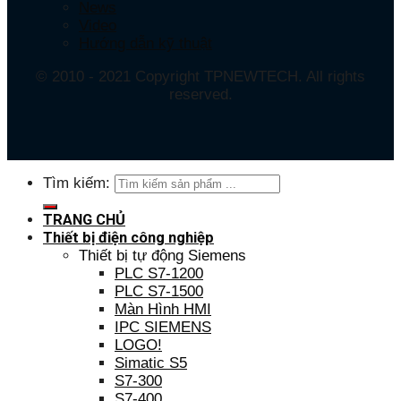
News
Video
Hướng dẫn kỹ thuật
© 2010 - 2021 Copyright TPNEWTECH. All rights
reserved.
Tìm kiếm:
TRANG CHỦ
Thiết bị điện công nghiệp
Thiết bị tự động Siemens
PLC S7-1200
PLC S7-1500
Màn Hình HMI
IPC SIEMENS
LOGO!
Simatic S5
S7-300
S7-400