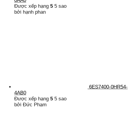
0AA0
Được xếp hạng
5
5 sao
bởi hạnh phan
6ES7400-0HR54-
4AB0
Được xếp hạng
5
5 sao
bởi Đức Phạm