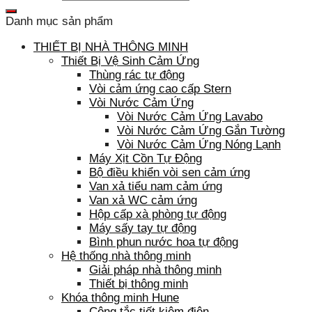
Danh mục sản phẩm
THIẾT BỊ NHÀ THÔNG MINH
Thiết Bị Vệ Sinh Cảm Ứng
Thùng rác tự động
Vòi cảm ứng cao cấp Stern
Vòi Nước Cảm Ứng
Vòi Nước Cảm Ứng Lavabo
Vòi Nước Cảm Ứng Gắn Tường
Vòi Nước Cảm Ứng Nóng Lạnh
Máy Xịt Cồn Tự Động
Bộ điều khiển vòi sen cảm ứng
Van xả tiểu nam cảm ứng
Van xả WC cảm ứng
Hộp cấp xà phòng tự động
Máy sấy tay tự động
Bình phun nước hoa tự động
Hệ thống nhà thông minh
Giải pháp nhà thông minh
Thiết bị thông minh
Khóa thông minh Hune
Công tắc tiết kiệm điện