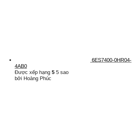
6ES7400-0HR04-
4AB0
Được xếp hạng
5
5 sao
bởi Hoàng Phúc