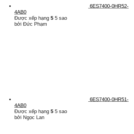
6ES7400-0HR52-
4AB0
Được xếp hạng
5
5 sao
bởi Đức Phạm
6ES7400-0HR51-
4AB0
Được xếp hạng
5
5 sao
bởi Ngọc Lan