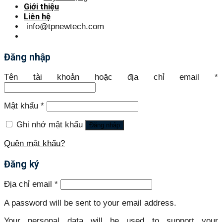
Giới thiệu
Liên hệ
info@tpnewtech.com
Đăng nhập
Tên tài khoản hoặc địa chỉ email
*
Mật khẩu
*
Ghi nhớ mật khẩu
Đăng nhập
Quên mật khẩu?
Đăng ký
Địa chỉ email
*
A password will be sent to your email address.
Your personal data will be used to support your