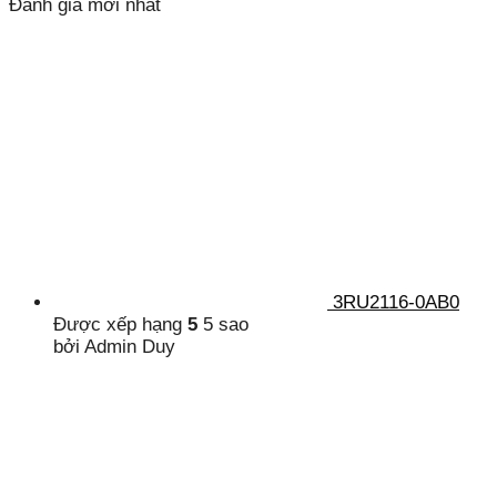
Đánh giá mới nhất
3RU2116-0AB0
Được xếp hạng
5
5 sao
bởi Admin Duy