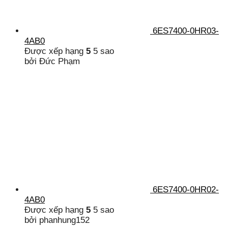
6ES7400-0HR03-
4AB0
Được xếp hạng
5
5 sao
bởi Đức Phạm
6ES7400-0HR02-
4AB0
Được xếp hạng
5
5 sao
bởi phanhung152