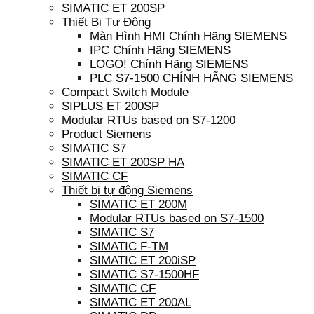
SIMATIC ET 200SP
Thiết Bị Tự Động
Màn Hình HMI Chính Hãng SIEMENS
IPC Chính Hãng SIEMENS
LOGO! Chính Hãng SIEMENS
PLC S7-1500 CHÍNH HÃNG SIEMENS
Compact Switch Module
SIPLUS ET 200SP
Modular RTUs based on S7-1200
Product Siemens
SIMATIC S7
SIMATIC ET 200SP HA
SIMATIC CF
Thiết bị tự động Siemens
SIMATIC ET 200M
Modular RTUs based on S7-1500
SIMATIC S7
SIMATIC F-TM
SIMATIC ET 200iSP
SIMATIC S7-1500HF
SIMATIC CF
SIMATIC ET 200AL