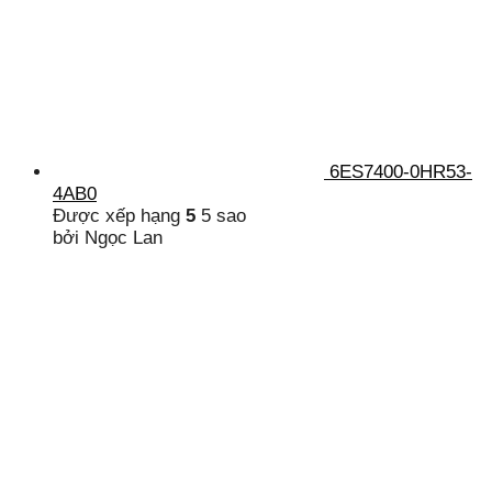
6ES7400-0HR53-
4AB0
Được xếp hạng
5
5 sao
bởi Ngọc Lan