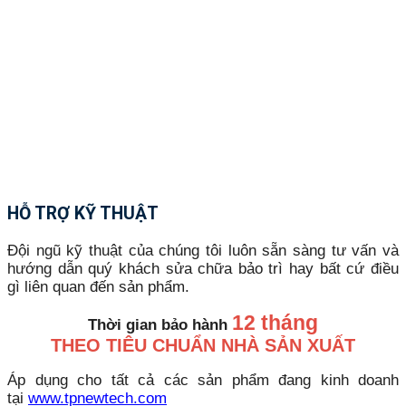
HỖ TRỢ KỸ THUẬT
Đội ngũ kỹ thuật của chúng tôi luôn sẵn sàng tư vấn và
hướng dẫn quý khách sửa chữa bảo trì hay bất cứ điều
gì liên quan đến sản phẩm.
12 tháng
Thời gian bảo hành
THEO TIÊU CHUẨN NHÀ SẢN XUẤT
Áp dụng cho tất cả các sản phẩm đang kinh doanh
tại
www.tpnewtech.com