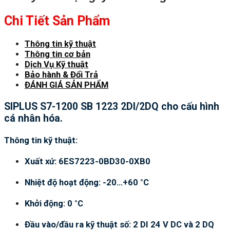
Chi Tiết Sản Phẩm
Thông tin kỹ thuật
Thông tin cơ bản
Dịch Vụ Kỹ thuật
Bảo hành & Đổi Trả
ĐÁNH GIÁ SẢN PHẨM
SIPLUS S7-1200 SB 1223 2DI/2DQ cho cấu hình
cá nhân hóa.
Thông tin kỹ thuật:
Xuất xứ: 6ES7223-0BD30-0XB0
Nhiệt độ hoạt động: -20…+60 °C
Khởi động: 0 °C
Đầu vào/đầu ra kỹ thuật số: 2 DI 24 V DC và 2 DQ