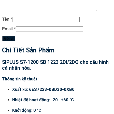
Tên
*
Email
*
Chi Tiết Sản Phẩm
SIPLUS S7-1200 SB 1223 2DI/2DQ cho cấu hình
cá nhân hóa.
Thông tin kỹ thuật:
Xuất xứ: 6ES7223-0BD30-0XB0
Nhiệt độ hoạt động: -20…+60 °C
Khởi động: 0 °C