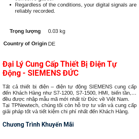
Regardless of the conditions, your digital signals are
reliably recorded.
Trọng lượng
0.03 kg
Country of Origin
DE
Đại Lý Cung Cấp Thiết Bị Điện Tự
Động - SIEMENS ĐỨC
Tất cả thiết bị điện – điện tự động SIEMENS cung cấp
đến Khách Hàng như S7-1200, S7-1500, HMI, biến tần,…
đều được nhập mẫu mã mới nhất từ Đức về Việt Nam.
Tại TPNewtech, chúng tôi còn hỗ trợ tư vấn và cung cấp
giải pháp tốt và tiết kiệm chi phí nhất đến Khách Hàng.
Chương Trình Khuyến Mãi