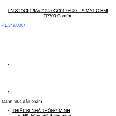
(IN STOCK) 6AV2124-0GC01-0AX0 – SIMATIC HMI
TP700 Comfort
41,349,000
₫
Danh mục sản phẩm
THIẾT BỊ NHÀ THÔNG MINH
Hệ thống nhà thông minh