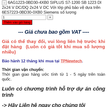
6AG1223-0BD30-4XB0 SIPLUS S7-1200 SB 1223 DI
2x24 V DC/DQ 2x24 V DC Với lớp phủ bảo vệ dựa trên
6ES7223-0BD30-0XB0 Siemens số lượng
Thêm vào giỏ hàng
--- Giá chưa bao gồm VAT ----
Giá có thể thay đổi, vui lòng liên hệ trước khi
đặt hàng
(Luôn có giá tốt khi mua số lượng
nhiều)
Bảo hành 12 tháng khi mua tại
TPNewtech
.
Thời gian vận chuyển:
Thời gian giao hàng ước tính từ 1 - 5 ngày trên toàn
quốc.
Luôn có chương trình hỗ trợ dự án công
trình
-> Hãy Liên hệ ngay cho chúng tôi