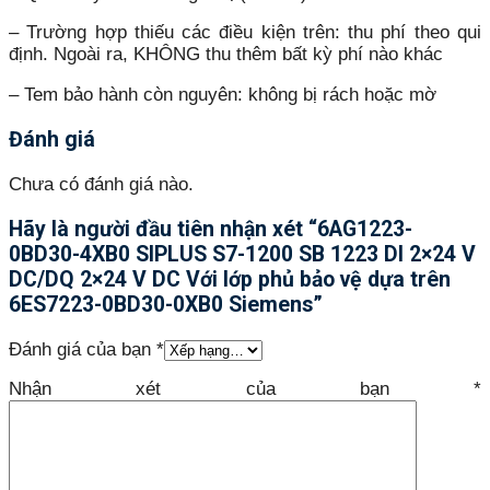
– Trường hợp thiếu các điều kiện trên: thu phí theo qui
định. Ngoài ra, KHÔNG thu thêm bất kỳ phí nào khác
– Tem bảo hành còn nguyên: không bị rách hoặc mờ
Đánh giá
Chưa có đánh giá nào.
Hãy là người đầu tiên nhận xét “6AG1223-
0BD30-4XB0 SIPLUS S7-1200 SB 1223 DI 2×24 V
DC/DQ 2×24 V DC Với lớp phủ bảo vệ dựa trên
6ES7223-0BD30-0XB0 Siemens”
Đánh giá của bạn
*
Nhận xét của bạn
*