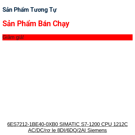
Sản Phẩm Tương Tự
Sản Phẩm Bán Chạy
Giảm giá!
6ES7212-1BE40-0XB0 SIMATIC S7-1200 CPU 1212C
AC/DC/rơ le 8DI/6DQ/2AI Siemens