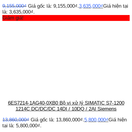
9,155,000
₫
Giá gốc là: 9,155,000₫.
3,635,000
₫
Giá hiện tại
là: 3,635,000₫.
Giảm giá!
6ES7214-1AG40-0XB0 Bộ vi xử lý SIMATIC S7-1200
1214C DC/DC/DC 14DI / 10DQ / 2AI Siemens
13,860,000
₫
Giá gốc là: 13,860,000₫.
5,800,000
₫
Giá hiện
tại là: 5,800,000₫.