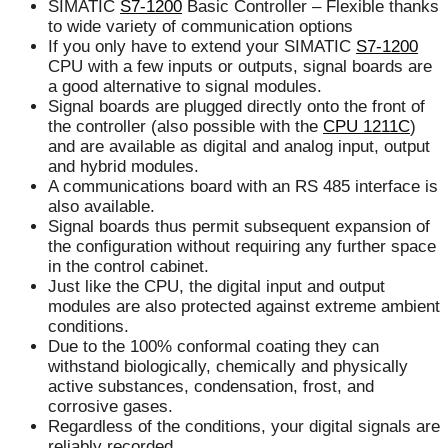
SIMATIC
S7-1200
Basic Controller – Flexible thanks
to wide variety of communication options
If you only have to extend your SIMATIC
S7-1200
CPU with a few inputs or outputs, signal boards are
a good alternative to signal modules.
Signal boards are plugged directly onto the front of
the controller (also possible with the
CPU 1211C
)
and are available as digital and analog input, output
and hybrid modules.
A communications board with an RS 485 interface is
also available.
Signal boards thus permit subsequent expansion of
the configuration without requiring any further space
in the control cabinet.
Just like the CPU, the digital input and output
modules are also protected against extreme ambient
conditions.
Due to the 100% conformal coating they can
withstand biologically, chemically and physically
active substances, condensation, frost, and
corrosive gases.
Regardless of the conditions, your digital signals are
reliably recorded.