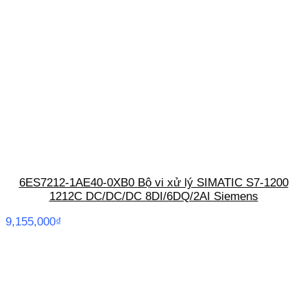
6ES7212-1AE40-0XB0 Bộ vi xử lý SIMATIC S7-1200
1212C DC/DC/DC 8DI/6DQ/2AI Siemens
9,155,000
₫