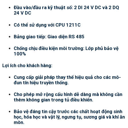
Đầu vào/đầu ra kỹ thuật số: 2 DI 24 V DC và 2 DQ
24 V DC
Có thể sử dụng với CPU 1211C
Bảng giao tiếp: Giao diện RS 485
Chống chịu điều kiện môi trường: Lớp phủ bảo vệ
100%
Lợi ích cho khách hàng:
Cung cấp giải pháp thay thế hiệu quả cho các mô-
đun tín hiệu truyền thống.
Cho phép mở rộng cấu hình dễ dàng mà không cần
thêm không gian trong tủ điều khiển.
Bảo vệ đáng tin cậy trước các chất hoạt động sinh
học, hóa học và vật lý, ngưng tụ, sương giá và khí ăn
mòn.