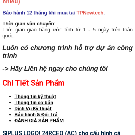
nhiều)
Bảo hành 12 tháng khi mua tại
TPNewtech
.
Thời gian vận chuyển:
Thời gian giao hàng ước tính từ 1 - 5 ngày trên toàn
quốc.
Luôn có chương trình hỗ trợ dự án công
trình
-> Hãy Liên hệ ngay cho chúng tôi
Chi Tiết Sản Phẩm
Thông tin kỹ thuật
Thông tin cơ bản
Dịch Vụ Kỹ thuật
Bảo hành & Đổi Trả
ĐÁNH GIÁ SẢN PHẨM
SIPLUS LOGO! 24RCEO (AC) cho cấu hình cá