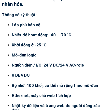
nhân hóa.
Thông số kỹ thuật:
Lớp phủ bảo vệ
Nhiệt độ hoạt động: -40…+70 °C
Khởi động ở -25 °C
Mô-đun logic
Nguồn điện / I/O: 24 V DC/24 V AC/rơle
8 DI/4 DQ
Bộ nhớ: 400 khối, có thể mở rộng theo mô-đun
Ethernet, máy chủ web tích hợp
Nhật ký dữ liệu và trang web do người dùng xác