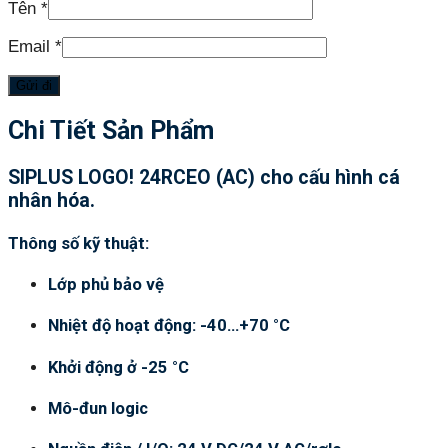
Tên
*
Email
*
Chi Tiết Sản Phẩm
SIPLUS LOGO! 24RCEO (AC) cho cấu hình cá
nhân hóa.
Thông số kỹ thuật:
Lớp phủ bảo vệ
Nhiệt độ hoạt động: -40…+70 °C
Khởi động ở -25 °C
Mô-đun logic