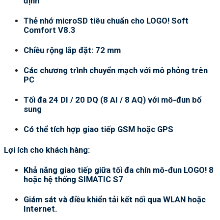
định
Thẻ nhớ microSD tiêu chuẩn cho LOGO! Soft
Comfort V8.3
Chiều rộng lắp đặt: 72 mm
Các chương trình chuyển mạch với mô phỏng trên
PC
Tối đa 24 DI / 20 DQ (8 AI / 8 AQ) với mô-đun bổ
sung
Có thể tích hợp giao tiếp GSM hoặc GPS
Lợi ích cho khách hàng:
Khả năng giao tiếp giữa tối đa chín mô-đun LOGO! 8
hoặc hệ thống SIMATIC S7
Giám sát và điều khiển tải kết nối qua WLAN hoặc
Internet.