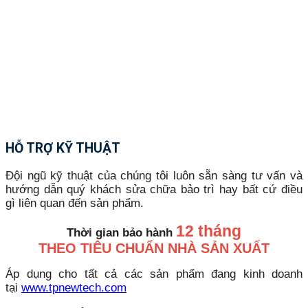
HỖ TRỢ KỸ THUẬT
Đội ngũ kỹ thuật của chúng tôi luôn sẵn sàng tư vấn và
hướng dẫn quý khách sửa chữa bảo trì hay bất cứ điều
gì liên quan đến sản phẩm.
12 tháng
Thời gian bảo hành
THEO TIÊU CHUẨN NHÀ SẢN XUẤT
Áp dụng cho tất cả các sản phẩm đang kinh doanh
tại
www.tpnewtech.com