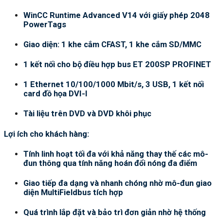
WinCC Runtime Advanced V14 với giấy phép 2048
PowerTags
Giao diện: 1 khe cắm CFAST, 1 khe cắm SD/MMC
1 kết nối cho bộ điều hợp bus ET 200SP PROFINET
1 Ethernet 10/100/1000 Mbit/s, 3 USB, 1 kết nối
card đồ họa DVI-I
Tài liệu trên DVD và DVD khôi phục
Lợi ích cho khách hàng:
Tính linh hoạt tối đa với khả năng thay thế các mô-
đun thông qua tính năng hoán đổi nóng đa điểm
Giao tiếp đa dạng và nhanh chóng nhờ mô-đun giao
diện MultiFieldbus tích hợp
Quá trình lắp đặt và bảo trì đơn giản nhờ hệ thống