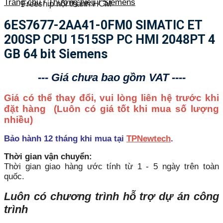
Trang chủ
/
Thương hiệu
/
Siemens
Freeship nội thành HCM
6ES7677-2AA41-0FM0 SIMATIC ET
200SP CPU 1515SP PC HMI 2048PT 4
GB 64 bit Siemens
--- Giá chưa bao gồm VAT ----
Giá có thể thay đổi, vui lòng liên hệ trước khi
đặt hàng
(Luôn có giá tốt khi mua số lượng
nhiều)
Bảo hành 12 tháng khi mua tại
TPNewtech
.
Thời gian vận chuyển:
Thời gian giao hàng ước tính từ 1 - 5 ngày trên toàn
quốc.
Luôn có chương trình hỗ trợ dự án công
trình