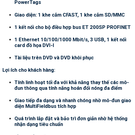
PowerTags
Giao diện: 1 khe cắm CFAST, 1 khe cắm SD/MMC
1 kết nối cho bộ điều hợp bus ET 200SP PROFINET
1 Ethernet 10/100/1000 Mbit/s, 3 USB, 1 kết nối
card đồ họa DVI-I
Tài liệu trên DVD và DVD khôi phục
Lợi ích cho khách hàng:
Tính linh hoạt tối đa với khả năng thay thế các mô-
đun thông qua tính năng hoán đổi nóng đa điểm
Giao tiếp đa dạng và nhanh chóng nhờ mô-đun giao
diện MultiFieldbus tích hợp
Quá trình lắp đặt và bảo trì đơn giản nhờ hệ thống
nhận dạng tiêu chuẩn