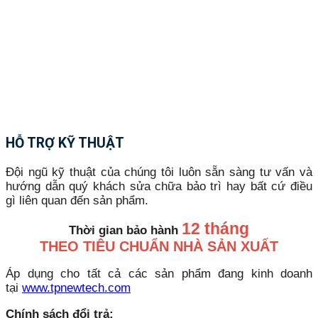
HỖ TRỢ KỸ THUẬT
Đội ngũ kỹ thuật của chúng tôi luôn sẵn sàng tư vấn và
hướng dẫn quý khách sửa chữa bảo trì hay bất cứ điều
gì liên quan đến sản phẩm.
12 tháng
Thời gian bảo hành
THEO TIÊU CHUẨN NHÀ SẢN XUẤT
Áp dụng cho tất cả các sản phẩm đang kinh doanh
tại
www.tpnewtech.com
Chính sách đổi trả: