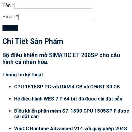
Tên
*
Email
*
Chi Tiết Sản Phẩm
Bộ điều khiển mở SIMATIC ET 200SP cho cấu
hình cá nhân hóa.
Thông tin kỹ thuật:
CPU 1515SP PC với RAM 4 GB và CFAST 30 GB
Hệ điều hành WES 7 P 64 bit đã được cài đặt sẵn
Điều khiển phần mềm S7-1500 CPU 1505SP F được
cài đặt sẵn
WinCC Runtime Advanced V14 với giấy phép 2048