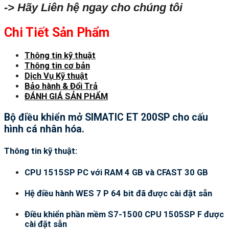
-> Hãy Liên hệ ngay cho chúng tôi
Chi Tiết Sản Phẩm
Thông tin kỹ thuật
Thông tin cơ bản
Dịch Vụ Kỹ thuật
Bảo hành & Đổi Trả
ĐÁNH GIÁ SẢN PHẨM
Bộ điều khiển mở SIMATIC ET 200SP cho cấu
hình cá nhân hóa.
Thông tin kỹ thuật:
CPU 1515SP PC với RAM 4 GB và CFAST 30 GB
Hệ điều hành WES 7 P 64 bit đã được cài đặt sẵn
Điều khiển phần mềm S7-1500 CPU 1505SP F được
cài đặt sẵn