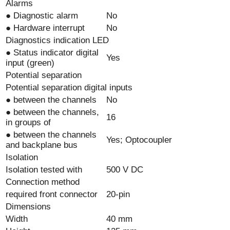
Alarms
● Diagnostic alarm
No
● Hardware interrupt
No
Diagnostics indication LED
● Status indicator digital
Yes
input (green)
Potential separation
Potential separation digital inputs
● between the channels
No
● between the channels,
16
in groups of
● between the channels
Yes; Optocoupler
and backplane bus
Isolation
Isolation tested with
500 V DC
Connection method
required front connector
20-pin
Dimensions
Width
40 mm