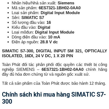
Nhãn hiệu/Nhà sản xuất:
Siemens
Mã sản phẩm:
6ES7321-1BH02-0AA0
Loại sản phẩm:
Digital Input Module
Sêri:
SIMATIC S7
Số lượng đầu vào:
16
Kiểu đầu vào:
Digital
Loại môđun:
Digital Input Module
Dòng điện đầu vào:
10 mA
Điện áp nguồn:
28.8 V dc
SIMATIC S7-300, DIGITAL INPUT SM 321, OPTICALLY
ISOLATED, 16DI, 24 V DC, 1 X 20 PIN
Toàn Phát đối tác phân phối độc quyền các thiết bị công
nghiệp SIEMENS –
6ES7321-1BH02-0AA0
chính hãng
đầy đủ hóa đơn chứng từ và nguồn gốc xuất sứ.
Tất cả sản phẩm của Toàn Phát được bảo hành 12 tháng.
Chính sách khi mua hàng
SIMATIC S7-
300