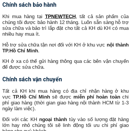
Chính sách bảo hành
Khi mua hàng tại
TPNEWTECH
, tất cả sản phẩm của
chúng tôi được bảo hành 12 tháng. Luôn sẵn sàng hỗ trợ
sửa chữa và bảo trì lắp đặt cho tất cả KH dù KH có mua
nhiều hay mua ít.
Hỗ trợ sửa chữa tận nơi đối với KH ở khu vực
nội thành
TP.Hồ Chí Minh
.
KH ở xa có thể gửi hàng thông qua các bên vận chuyển
để được sửa chữa.
Chính sách vận chuyển
Tất cả KH khi mua hàng có địa chỉ nhận hàng ở khu
vực
TP.Hồ Chí Minh
sẽ được
miễn phí hoàn toàn
chi
phí giao hàng (thời gian giao hàng nội thành HCM từ 1-3
ngày làm việc).
Đối với các KH
ngoại thành
tùy vào số lượng đặt hàng
lớn hay nhỏ chúng tôi sẽ linh động tối ưu chi phí giao