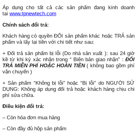
Áp dụng cho tất cả các sản phẩm đang kinh doanh
tại
www.tpnewtech.com
Chính sách đổi trả:
Khách hàng có quyền ĐỔI sản phẩm khác hoặc TRẢ sản
phẩm và lấy lại tiền với chi tiết như sau:
+ Đổi trả sản phẩm bị lỗi (Do nhà sản xuất ): sau 24 giờ
kề từ khi ký xác nhận trong “ Biên bản giao nhận” :
ĐỔI
TRẢ MIỄN PHÍ HOẶC HOÀN TIỀN
( không bao gồm phí
vận chuyển )
+ Sản phẩm “Không bị lỗi” hoặc “Bị lỗi” do NGƯỜI SỬ
DỤNG: Không áp dụng đổi trả hoặc khách hàng chịu chi
phí sửa chữa.
Điều kiện đổi trả:
– Còn hóa đơn mua hàng
– Còn đầy đủ hộp sản phẩm