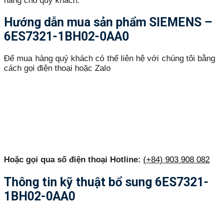
hàng cho quý khách.
Hướng dẫn mua sản phẩm SIEMENS –
6ES7321-1BH02-0AA0
Để mua hàng quý khách có thể liên hệ với chúng tôi bằng
cách gọi điện thoại hoặc Zalo
Hoặc gọi qua số điện thoại Hotline:
(+84) 903 908 082
Thông tin kỹ thuật bổ sung 6ES7321-
1BH02-0AA0