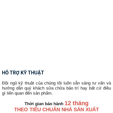
HỖ TRỢ KỸ THUẬT
Đội ngũ kỹ thuật của chúng tôi luôn sẵn sàng tư vấn và
hướng dẫn quý khách sửa chữa bảo trì hay bất cứ điều
gì liên quan đến sản phẩm.
12 tháng
Thời gian bảo hành
THEO TIÊU CHUẨN NHÀ SẢN XUẤT