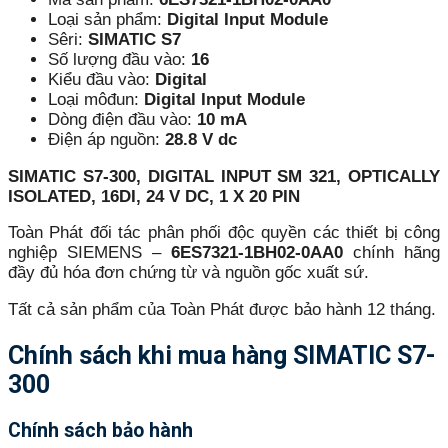
Loại sản phẩm:
Digital Input Module
Sêri:
SIMATIC S7
Số lượng đầu vào:
16
Kiểu đầu vào:
Digital
Loại môđun:
Digital Input Module
Dòng điện đầu vào:
10 mA
Điện áp nguồn:
28.8 V dc
SIMATIC S7-300, DIGITAL INPUT SM 321, OPTICALLY
ISOLATED, 16DI, 24 V DC, 1 X 20 PIN
Toàn Phát đối tác phân phối độc quyền các thiết bị công
nghiệp SIEMENS –
6ES7321-1BH02-0AA0
chính hãng
đầy đủ hóa đơn chứng từ và nguồn gốc xuất sứ.
Tất cả sản phẩm của Toàn Phát được bảo hành 12 tháng.
Chính sách khi mua hàng
SIMATIC S7-
300
Chính sách bảo hành