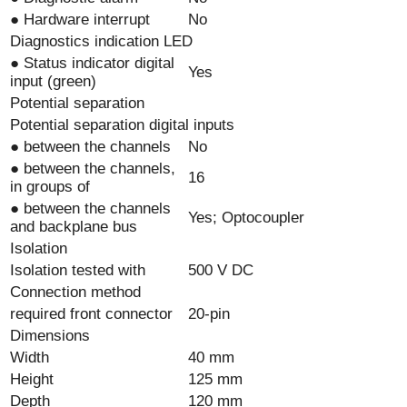
● Hardware interrupt
No
Diagnostics indication LED
● Status indicator digital
Yes
input (green)
Potential separation
Potential separation digital inputs
● between the channels
No
● between the channels,
16
in groups of
● between the channels
Yes; Optocoupler
and backplane bus
Isolation
Isolation tested with
500 V DC
Connection method
required front connector
20-pin
Dimensions
Width
40 mm
Height
125 mm
Depth
120 mm