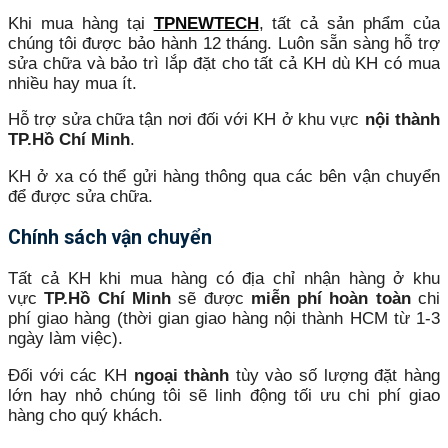
Khi mua hàng tại
TPNEWTECH
, tất cả sản phẩm của
chúng tôi được bảo hành 12 tháng. Luôn sẵn sàng hỗ trợ
sửa chữa và bảo trì lắp đặt cho tất cả KH dù KH có mua
nhiều hay mua ít.
Hỗ trợ sửa chữa tận nơi đối với KH ở khu vực
nội thành
TP.Hồ Chí Minh
.
KH ở xa có thể gửi hàng thông qua các bên vận chuyển
để được sửa chữa.
Chính sách vận chuyển
Tất cả KH khi mua hàng có địa chỉ nhận hàng ở khu
vực
TP.Hồ Chí Minh
sẽ được
miễn phí hoàn toàn
chi
phí giao hàng (thời gian giao hàng nội thành HCM từ 1-3
ngày làm việc).
Đối với các KH
ngoại thành
tùy vào số lượng đặt hàng
lớn hay nhỏ chúng tôi sẽ linh động tối ưu chi phí giao
hàng cho quý khách.