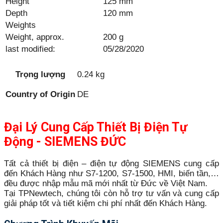
Height
125 mm
Depth
120 mm
Weights
Weight, approx.
200 g
last modified:
05/28/2020
Trọng lượng
0.24 kg
Country of Origin
DE
Đại Lý Cung Cấp Thiết Bị Điện Tự
Động - SIEMENS ĐỨC
Tất cả thiết bị điện – điện tự động SIEMENS cung cấp
đến Khách Hàng như S7-1200, S7-1500, HMI, biến tần,…
đều được nhập mẫu mã mới nhất từ Đức về Việt Nam.
Tại TPNewtech, chúng tôi còn hỗ trợ tư vấn và cung cấp
giải pháp tốt và tiết kiệm chi phí nhất đến Khách Hàng.