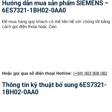
Hướng dẫn mua sản phẩm SIEMENS –
6ES7321-1BH02-0AA0
Để mua hàng quý khách có thể liên hệ với chúng tôi bằng
cách gọi điện thoại hoặc Zalo
Hoặc gọi qua số điện thoại Hotline:
(+84) 903 908 082
Thông tin kỹ thuật bổ sung 6ES7321-
1BH02-0AA0