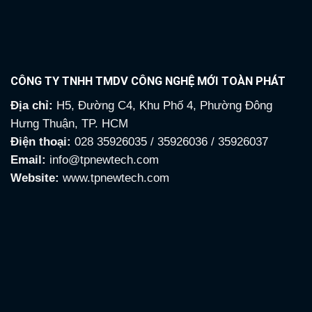
CÔNG TY TNHH TMDV CÔNG NGHỆ MỚI TOÀN PHÁT
Địa chỉ:
H5, Đường C4, Khu Phố 4, Phường Đông
Hưng Thuận, TP. HCM
Điện thoại:
028 35926035 / 35926036 / 35926037
Email:
info@tpnewtech.com
Website:
www.tpnewtech.com