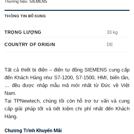
Thương hiệu:
SIEMENS
THÔNG TIN BỔ SUNG
TRỌNG LƯỢNG
33 kg
COUNTRY OF ORIGIN
DE
Tất cả thiết bị điện – điện tự động SIEMENS cung cấp
đến Khách Hàng như S7-1200, S7-1500, HMI, biến tần,
… đều được nhập mẫu mã mới nhất từ Đức về Việt
Nam.
Tại TPNewtech, chúng tôi còn hỗ trợ tư vấn và cung
cấp giải pháp tốt và tiết kiệm chi phí nhất đến Khách
Hàng.
Chương Trình Khuyến Mãi