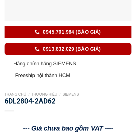
0945.701.984 (BÁO GIÁ)
0913.832.029 (BÁO GIÁ)
Hàng chính hãng SIEMENS
Freeship nội thành HCM
TRANG CHỦ
/
THƯƠNG HIỆU
/
SIEMENS
6DL2804-2AD62
--- Giá chưa bao gồm VAT ----