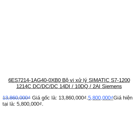
6ES7214-1AG40-0XB0 Bộ vi xử lý SIMATIC S7-1200
1214C DC/DC/DC 14DI / 10DQ / 2AI Siemens
13,860,000
₫
Giá gốc là: 13,860,000₫.
5,800,000
₫
Giá hiện
tại là: 5,800,000₫.