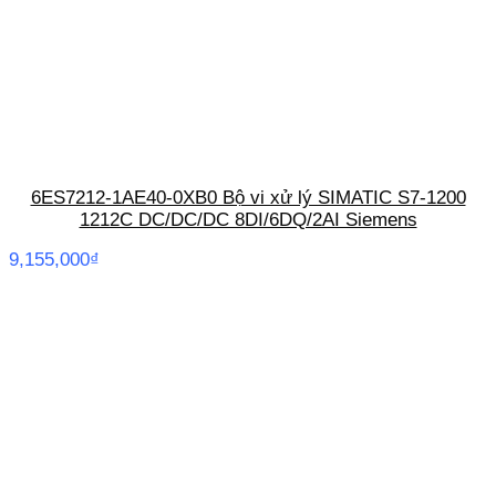
6ES7212-1AE40-0XB0 Bộ vi xử lý SIMATIC S7-1200
1212C DC/DC/DC 8DI/6DQ/2AI Siemens
9,155,000
₫