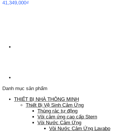
41,349,000
₫
Danh mục sản phẩm
THIẾT BỊ NHÀ THÔNG MINH
Thiết Bị Vệ Sinh Cảm Ứng
Thùng rác tự động
Vòi cảm ứng cao cấp Stern
Vòi Nước Cảm Ứng
Vòi Nước Cảm Ứng Lavabo