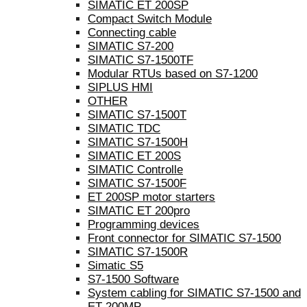
SIMATIC ET 200SP
Compact Switch Module
Connecting cable
SIMATIC S7-200
SIMATIC S7-1500TF
Modular RTUs based on S7-1200
SIPLUS HMI
OTHER
SIMATIC S7-1500T
SIMATIC TDC
SIMATIC S7-1500H
SIMATIC ET 200S
SIMATIC Controlle
SIMATIC S7-1500F
ET 200SP motor starters
SIMATIC ET 200pro
Programming devices
Front connector for SIMATIC S7-1500
SIMATIC S7-1500R
Simatic S5
S7-1500 Software
System cabling for SIMATIC S7-1500 and
ET 200MP