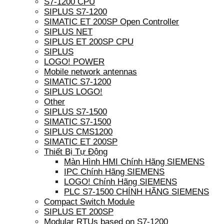
S7-1200 CPU
SIPLUS S7-1200
SIMATIC ET 200SP Open Controller
SIPLUS NET
SIPLUS ET 200SP CPU
SIPLUS
LOGO! POWER
Mobile network antennas
SIMATIC S7-1200
SIPLUS LOGO!
Other
SIPLUS S7-1500
SIMATIC S7-1500
SIPLUS CMS1200
SIMATIC ET 200SP
Thiết Bị Tự Động
Màn Hình HMI Chính Hãng SIEMENS
IPC Chính Hãng SIEMENS
LOGO! Chính Hãng SIEMENS
PLC S7-1500 CHÍNH HÃNG SIEMENS
Compact Switch Module
SIPLUS ET 200SP
Modular RTUs based on S7-1200