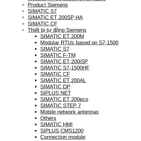
Product Siemens
SIMATIC S7
SIMATIC ET 200SP HA
SIMATIC CF
Thiết bị tự động Siemens
SIMATIC ET 200M
Modular RTUs based on S7-1500
SIMATIC S7
SIMATIC F-TM
SIMATIC ET 200iSP
SIMATIC S7-1500HF
SIMATIC CF
SIMATIC ET 200AL
SIMATIC DP
SIPLUS NET
SIMATIC ET 200eco
SIMATIC STEP 7
Mobile network antennas
Others
SIMATIC HMI
SIPLUS CMS1200
Connection module