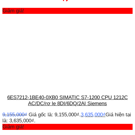
Giảm giá!
6ES7212-1BE40-0XB0 SIMATIC S7-1200 CPU 1212C
AC/DC/rơ le 8DI/6DQ/2AI Siemens
9,155,000
₫
Giá gốc là: 9,155,000₫.
3,635,000
₫
Giá hiện tại
là: 3,635,000₫.
Giảm giá!