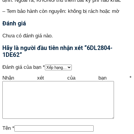
định. Ngoài ra, KHÔNG thu thêm bất kỳ phí nào khác
– Tem bảo hành còn nguyên: không bị rách hoặc mờ
Đánh giá
Chưa có đánh giá nào.
Hãy là người đầu tiên nhận xét “6DL2804-
1DE62”
Đánh giá của bạn
*
Nhận xét của bạn
*
Tên
*