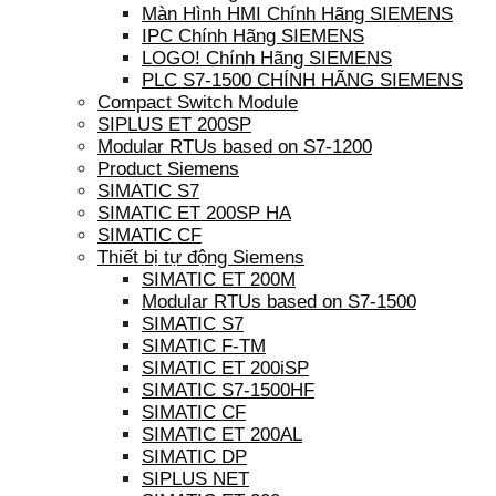
Màn Hình HMI Chính Hãng SIEMENS
IPC Chính Hãng SIEMENS
LOGO! Chính Hãng SIEMENS
PLC S7-1500 CHÍNH HÃNG SIEMENS
Compact Switch Module
SIPLUS ET 200SP
Modular RTUs based on S7-1200
Product Siemens
SIMATIC S7
SIMATIC ET 200SP HA
SIMATIC CF
Thiết bị tự động Siemens
SIMATIC ET 200M
Modular RTUs based on S7-1500
SIMATIC S7
SIMATIC F-TM
SIMATIC ET 200iSP
SIMATIC S7-1500HF
SIMATIC CF
SIMATIC ET 200AL
SIMATIC DP
SIPLUS NET