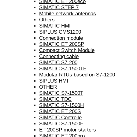
SIMATIC ET 200eco
SIMATIC STEP 7
Mobile network antennas
Others
SIMATIC HMI
SIPLUS CMS1200
Connection module
SIMATIC ET 200SP
Compact Switch Module
Connecting cable
SIMATIC S7-200
SIMATIC S7-1500TF
Modular RTUs based on S7-1200
SIPLUS HMI
OTHER
SIMATIC S7-1500T
SIMATIC TDC
SIMATIC S7-1500H
SIMATIC ET 200S
SIMATIC Controlle
SIMATIC S7-1500F
ET 200SP motor starters
SIMATIC ET 200pro