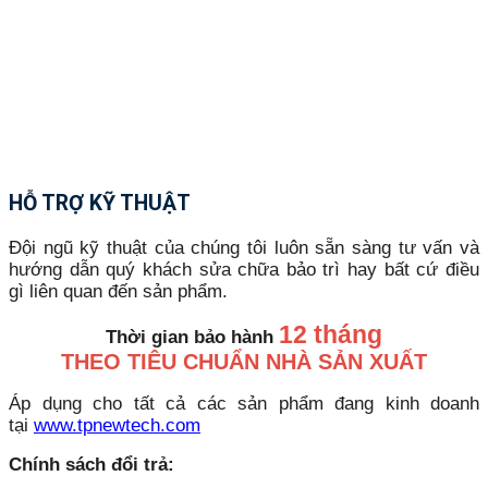
HỖ TRỢ KỸ THUẬT
Đội ngũ kỹ thuật của chúng tôi luôn sẵn sàng tư vấn và
hướng dẫn quý khách sửa chữa bảo trì hay bất cứ điều
gì liên quan đến sản phẩm.
12 tháng
Thời gian bảo hành
THEO TIÊU CHUẨN NHÀ SẢN XUẤT
Áp dụng cho tất cả các sản phẩm đang kinh doanh
tại
www.tpnewtech.com
Chính sách đổi trả: