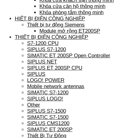
Khóa cửa khách sạn thông minh
Khóa cửa căn hộ thông minh
Khóa phòng tắm thông minh
HIẾT BỊ ĐIỆN CÔNG NGHIỆP
Thiết bị tự động Siemens
Module mở rộng ET200SP
THIẾT BỊ ĐIỆN CÔNG NGHIỆP
S7-1200 CPU
SIPLUS S7-1200
SIMATIC ET 200SP Open Controller
SIPLUS NET
SIPLUS ET 200SP CPU
SIPLUS
LOGO! POWER
Mobile network antennas
SIMATIC S7-1200
SIPLUS LOGO!
Other
SIPLUS S7-1500
SIMATIC S7-1500
SIPLUS CMS1200
SIMATIC ET 200SP
Thiết Bị Tự Động