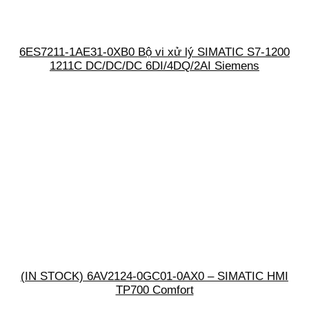
6ES7211-1AE31-0XB0 Bộ vi xử lý SIMATIC S7-1200
1211C DC/DC/DC 6DI/4DQ/2AI Siemens
(IN STOCK) 6AV2124-0GC01-0AX0 – SIMATIC HMI
TP700 Comfort