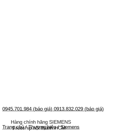
0945.701.984 (báo giá)
0913.832.029 (báo giá)
Hàng chính hãng SIEMENS
Trang chủ
/
Thương hiệu
/
Siemens
Freeship nội thành HCM