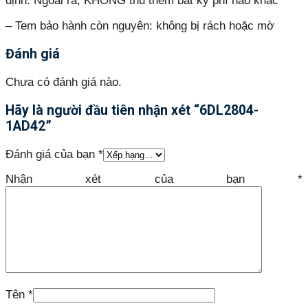
định. Ngoài ra, KHÔNG thu thêm bất kỳ phí nào khác
– Tem bảo hành còn nguyên: không bị rách hoặc mờ
Đánh giá
Chưa có đánh giá nào.
Hãy là người đầu tiên nhận xét “6DL2804-
1AD42”
Đánh giá của bạn
*
Nhận xét của bạn
*
Tên
*