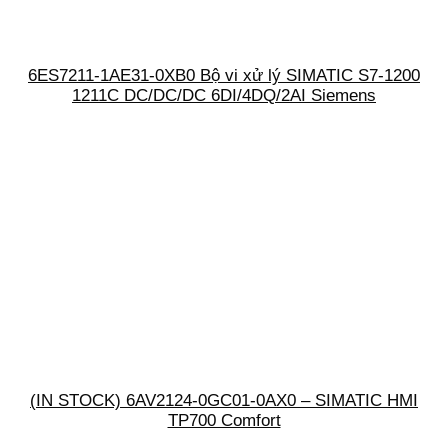
6ES7211-1AE31-0XB0 Bộ vi xử lý SIMATIC S7-1200
1211C DC/DC/DC 6DI/4DQ/2AI Siemens
(IN STOCK) 6AV2124-0GC01-0AX0 – SIMATIC HMI
TP700 Comfort