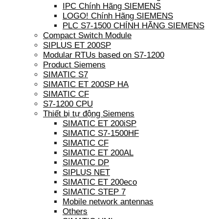
IPC Chính Hãng SIEMENS
LOGO! Chính Hãng SIEMENS
PLC S7-1500 CHÍNH HÃNG SIEMENS
Compact Switch Module
SIPLUS ET 200SP
Modular RTUs based on S7-1200
Product Siemens
SIMATIC S7
SIMATIC ET 200SP HA
SIMATIC CF
S7-1200 CPU
Thiết bị tự động Siemens
SIMATIC ET 200iSP
SIMATIC S7-1500HF
SIMATIC CF
SIMATIC ET 200AL
SIMATIC DP
SIPLUS NET
SIMATIC ET 200eco
SIMATIC STEP 7
Mobile network antennas
Others