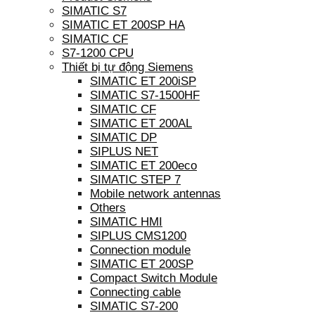
SIMATIC S7
SIMATIC ET 200SP HA
SIMATIC CF
S7-1200 CPU
Thiết bị tự động Siemens
SIMATIC ET 200iSP
SIMATIC S7-1500HF
SIMATIC CF
SIMATIC ET 200AL
SIMATIC DP
SIPLUS NET
SIMATIC ET 200eco
SIMATIC STEP 7
Mobile network antennas
Others
SIMATIC HMI
SIPLUS CMS1200
Connection module
SIMATIC ET 200SP
Compact Switch Module
Connecting cable
SIMATIC S7-200