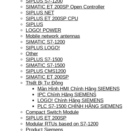
SIPLUS S7-1200
SIMATIC ET 200SP Open Controller
SIPLUS NET
SIPLUS ET 200SP CPU
SIPLUS
LOGO! POWER
Mobile network antennas
SIMATIC S7-1200
SIPLUS LOGO!
Other
SIPLUS S7-1500
SIMATIC S7-1500
SIPLUS CMS1200
SIMATIC ET 200SP
Thiết Bị Tự Động
Màn Hình HMI Chính Hãng SIEMENS
IPC Chính Hãng SIEMENS
LOGO! Chính Hãng SIEMENS
PLC S7-1500 CHÍNH HÃNG SIEMENS
Compact Switch Module
SIPLUS ET 200SP
Modular RTUs based on S7-1200
Product Siemens