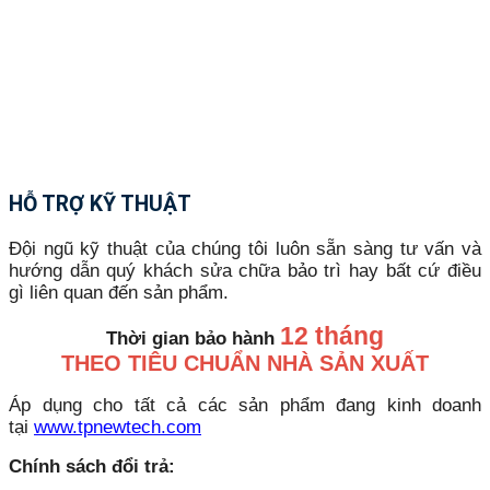
HỖ TRỢ KỸ THUẬT
Đội ngũ kỹ thuật của chúng tôi luôn sẵn sàng tư vấn và
hướng dẫn quý khách sửa chữa bảo trì hay bất cứ điều
gì liên quan đến sản phẩm.
12 tháng
Thời gian bảo hành
THEO TIÊU CHUẨN NHÀ SẢN XUẤT
Áp dụng cho tất cả các sản phẩm đang kinh doanh
tại
www.tpnewtech.com
Chính sách đổi trả: