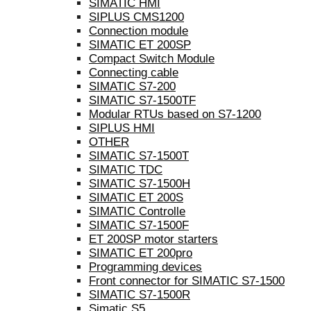
SIMATIC HMI
SIPLUS CMS1200
Connection module
SIMATIC ET 200SP
Compact Switch Module
Connecting cable
SIMATIC S7-200
SIMATIC S7-1500TF
Modular RTUs based on S7-1200
SIPLUS HMI
OTHER
SIMATIC S7-1500T
SIMATIC TDC
SIMATIC S7-1500H
SIMATIC ET 200S
SIMATIC Controlle
SIMATIC S7-1500F
ET 200SP motor starters
SIMATIC ET 200pro
Programming devices
Front connector for SIMATIC S7-1500
SIMATIC S7-1500R
Simatic S5