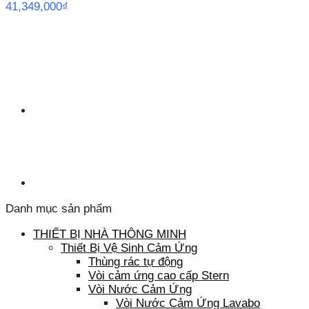
41,349,000
₫
Danh mục sản phẩm
THIẾT BỊ NHÀ THÔNG MINH
Thiết Bị Vệ Sinh Cảm Ứng
Thùng rác tự động
Vòi cảm ứng cao cấp Stern
Vòi Nước Cảm Ứng
Vòi Nước Cảm Ứng Lavabo