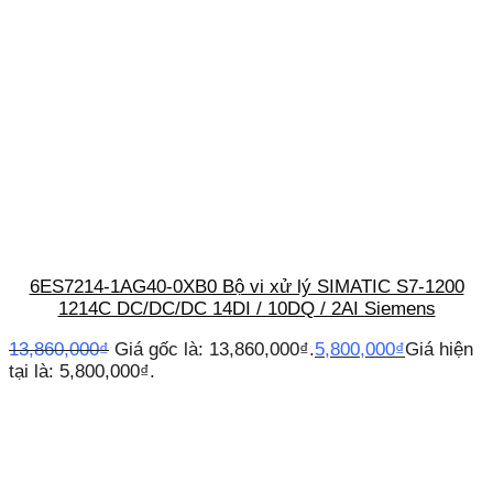
6ES7214-1AG40-0XB0 Bộ vi xử lý SIMATIC S7-1200
1214C DC/DC/DC 14DI / 10DQ / 2AI Siemens
13,860,000
₫
Giá gốc là: 13,860,000₫.
5,800,000
₫
Giá hiện
tại là: 5,800,000₫.