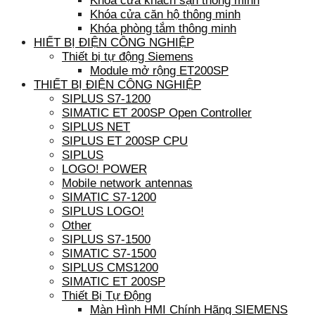
Khóa cửa khách sạn thông minh
Khóa cửa căn hộ thông minh
Khóa phòng tắm thông minh
HIẾT BỊ ĐIỆN CÔNG NGHIỆP
Thiết bị tự động Siemens
Module mở rộng ET200SP
THIẾT BỊ ĐIỆN CÔNG NGHIỆP
SIPLUS S7-1200
SIMATIC ET 200SP Open Controller
SIPLUS NET
SIPLUS ET 200SP CPU
SIPLUS
LOGO! POWER
Mobile network antennas
SIMATIC S7-1200
SIPLUS LOGO!
Other
SIPLUS S7-1500
SIMATIC S7-1500
SIPLUS CMS1200
SIMATIC ET 200SP
Thiết Bị Tự Động
Màn Hình HMI Chính Hãng SIEMENS