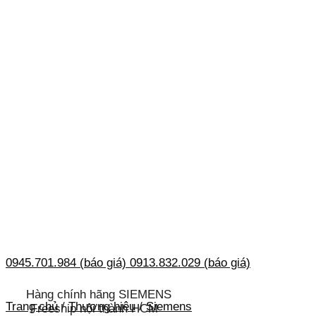
0945.701.984 (báo giá)
0913.832.029 (báo giá)
Hàng chính hãng SIEMENS
Trang chủ
/
Thương hiệu
/
Siemens
Freeship nội thành HCM