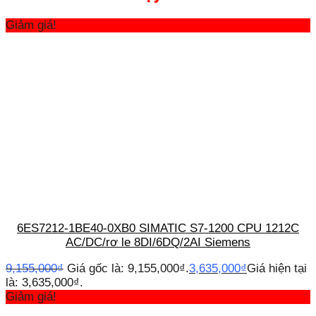
Giảm giá!
6ES7212-1BE40-0XB0 SIMATIC S7-1200 CPU 1212C
AC/DC/rơ le 8DI/6DQ/2AI Siemens
9,155,000
₫
Giá gốc là: 9,155,000₫.
3,635,000
₫
Giá hiện tại
là: 3,635,000₫.
Giảm giá!