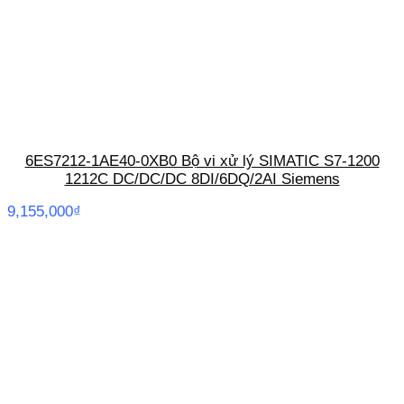
6ES7212-1AE40-0XB0 Bộ vi xử lý SIMATIC S7-1200
1212C DC/DC/DC 8DI/6DQ/2AI Siemens
9,155,000
₫