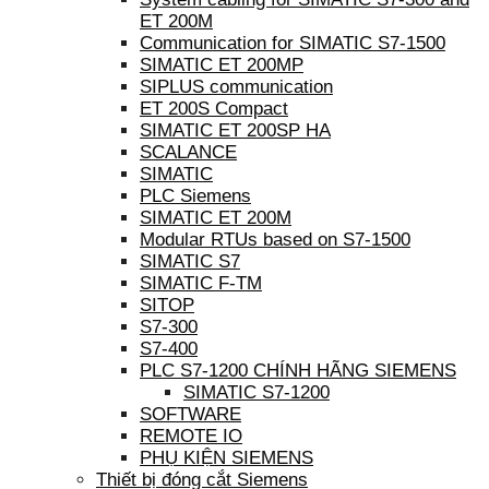
ET 200M
Communication for SIMATIC S7-1500
SIMATIC ET 200MP
SIPLUS communication
ET 200S Compact
SIMATIC ET 200SP HA
SCALANCE
SIMATIC
PLC Siemens
SIMATIC ET 200M
Modular RTUs based on S7-1500
SIMATIC S7
SIMATIC F-TM
SITOP
S7-300
S7-400
PLC S7-1200 CHÍNH HÃNG SIEMENS
SIMATIC S7-1200
SOFTWARE
REMOTE IO
PHỤ KIỆN SIEMENS
Thiết bị đóng cắt Siemens