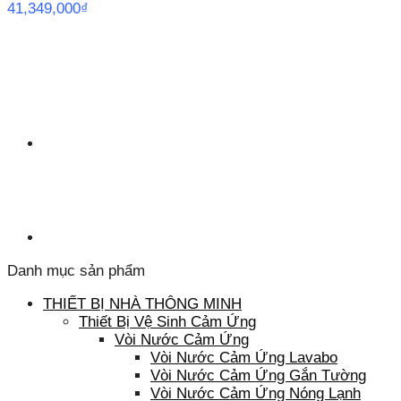
41,349,000
₫
Danh mục sản phẩm
THIẾT BỊ NHÀ THÔNG MINH
Thiết Bị Vệ Sinh Cảm Ứng
Vòi Nước Cảm Ứng
Vòi Nước Cảm Ứng Lavabo
Vòi Nước Cảm Ứng Gắn Tường
Vòi Nước Cảm Ứng Nóng Lạnh