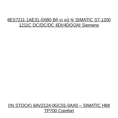
6ES7211-1AE31-0XB0 Bộ vi xử lý SIMATIC S7-1200
1211C DC/DC/DC 6DI/4DQ/2AI Siemens
(IN STOCK) 6AV2124-0GC01-0AX0 – SIMATIC HMI
TP700 Comfort