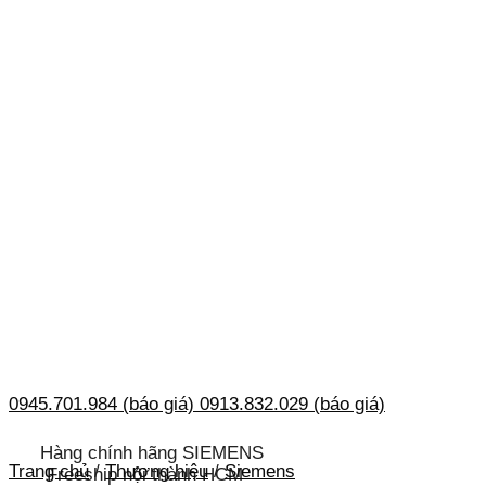
0945.701.984 (báo giá)
0913.832.029 (báo giá)
Hàng chính hãng SIEMENS
Trang chủ
/
Thương hiệu
/
Siemens
Freeship nội thành HCM