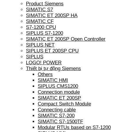
Product Siemens
SIMATIC S7
SIMATIC ET 200SP HA
SIMATIC CF
S7-1200 CPU
SIPLUS S7-1200
SIMATIC ET 200SP Open Controller
SIPLUS NET
SIPLUS ET 200SP CPU
SIPLUS
LOGO! POWER
Thiết bị tự động Siemens
Others
SIMATIC HMI
SIPLUS CMS1200
Connection module
SIMATIC ET 200SP
Compact Switch Module
Connecting cable
SIMATIC S7-200
SIMATIC S7-1500TF
Modular RTUs based on S7-1200