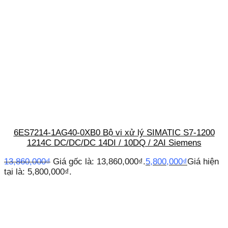
6ES7214-1AG40-0XB0 Bộ vi xử lý SIMATIC S7-1200
1214C DC/DC/DC 14DI / 10DQ / 2AI Siemens
13,860,000
₫
Giá gốc là: 13,860,000₫.
5,800,000
₫
Giá hiện
tại là: 5,800,000₫.