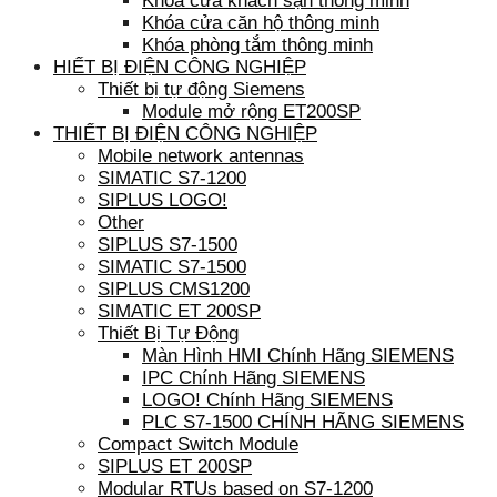
Khóa cửa khách sạn thông minh
Khóa cửa căn hộ thông minh
Khóa phòng tắm thông minh
HIẾT BỊ ĐIỆN CÔNG NGHIỆP
Thiết bị tự động Siemens
Module mở rộng ET200SP
THIẾT BỊ ĐIỆN CÔNG NGHIỆP
Mobile network antennas
SIMATIC S7-1200
SIPLUS LOGO!
Other
SIPLUS S7-1500
SIMATIC S7-1500
SIPLUS CMS1200
SIMATIC ET 200SP
Thiết Bị Tự Động
Màn Hình HMI Chính Hãng SIEMENS
IPC Chính Hãng SIEMENS
LOGO! Chính Hãng SIEMENS
PLC S7-1500 CHÍNH HÃNG SIEMENS
Compact Switch Module
SIPLUS ET 200SP
Modular RTUs based on S7-1200