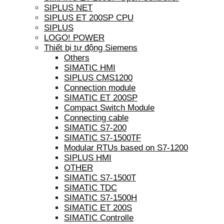
SIPLUS NET
SIPLUS ET 200SP CPU
SIPLUS
LOGO! POWER
Thiết bị tự động Siemens
Others
SIMATIC HMI
SIPLUS CMS1200
Connection module
SIMATIC ET 200SP
Compact Switch Module
Connecting cable
SIMATIC S7-200
SIMATIC S7-1500TF
Modular RTUs based on S7-1200
SIPLUS HMI
OTHER
SIMATIC S7-1500T
SIMATIC TDC
SIMATIC S7-1500H
SIMATIC ET 200S
SIMATIC Controlle