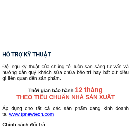
HỖ TRỢ KỸ THUẬT
Đội ngũ kỹ thuật của chúng tôi luôn sẵn sàng tư vấn và
hướng dẫn quý khách sửa chữa bảo trì hay bất cứ điều
gì liên quan đến sản phẩm.
12 tháng
Thời gian bảo hành
THEO TIÊU CHUẨN NHÀ SẢN XUẤT
Áp dụng cho tất cả các sản phẩm đang kinh doanh
tại
www.tpnewtech.com
Chính sách đổi trả: