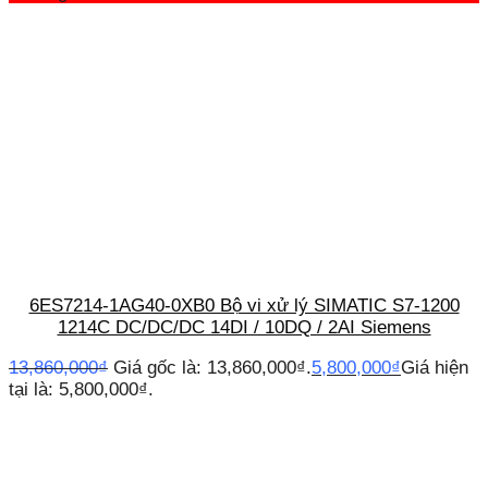
6ES7214-1AG40-0XB0 Bộ vi xử lý SIMATIC S7-1200
1214C DC/DC/DC 14DI / 10DQ / 2AI Siemens
13,860,000
₫
Giá gốc là: 13,860,000₫.
5,800,000
₫
Giá hiện
tại là: 5,800,000₫.