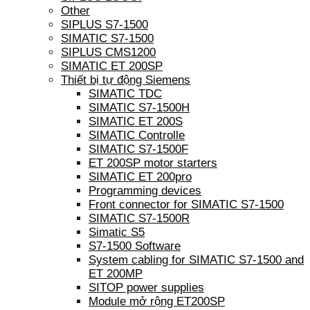
Other
SIPLUS S7-1500
SIMATIC S7-1500
SIPLUS CMS1200
SIMATIC ET 200SP
Thiết bị tự động Siemens
SIMATIC TDC
SIMATIC S7-1500H
SIMATIC ET 200S
SIMATIC Controlle
SIMATIC S7-1500F
ET 200SP motor starters
SIMATIC ET 200pro
Programming devices
Front connector for SIMATIC S7-1500
SIMATIC S7-1500R
Simatic S5
S7-1500 Software
System cabling for SIMATIC S7-1500 and
ET 200MP
SITOP power supplies
Module mở rộng ET200SP