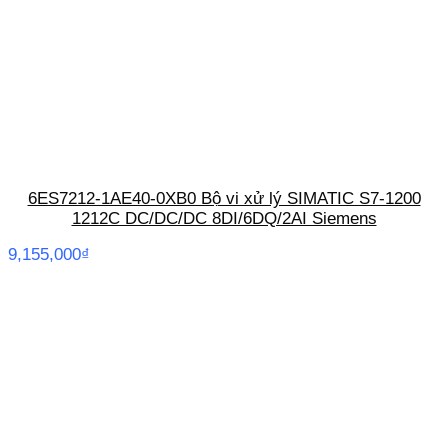
6ES7212-1AE40-0XB0 Bộ vi xử lý SIMATIC S7-1200
1212C DC/DC/DC 8DI/6DQ/2AI Siemens
9,155,000
₫