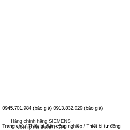
0945.701.984 (báo giá)
0913.832.029 (báo giá)
Hàng chính hãng SIEMENS
Trang chủ
/
Thiết bị điện công nghiệp
/
Thiết bị tự động
Freeship nội thành HCM