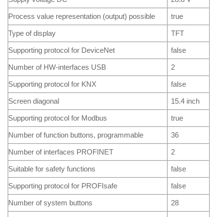
Process value representation (output) possible
true
Type of display
TFT
Supporting protocol for DeviceNet
false
Number of HW-interfaces USB
2
Supporting protocol for KNX
false
Screen diagonal
15.4 inch
Supporting protocol for Modbus
true
Number of function buttons, programmable
36
Number of interfaces PROFINET
2
Suitable for safety functions
false
Supporting protocol for PROFIsafe
false
Number of system buttons
28