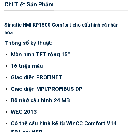
Chi Tiết Sản Phẩm
Simatic HMI KP1500 Comfort cho cấu hình cá nhân
hóa.
Thông số kỹ thuật:
Màn hình TFT rộng 15″
16 triệu màu
Giao diện PROFINET
Giao diện MPI/PROFIBUS DP
Bộ nhớ cấu hình 24 MB
WEC 2013
Có thể cấu hình kể từ WinCC Comfort V14
SP1 với HSP