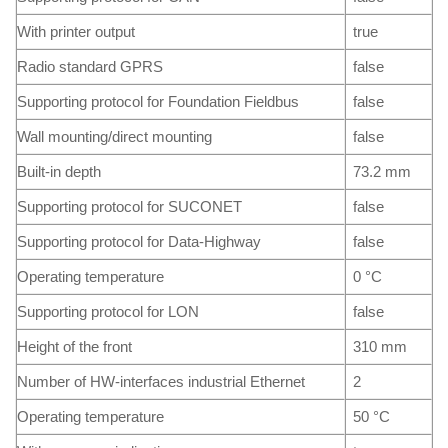
With printer output
true
Radio standard GPRS
false
Supporting protocol for Foundation Fieldbus
false
Wall mounting/direct mounting
false
Built-in depth
73.2 mm
Supporting protocol for SUCONET
false
Supporting protocol for Data-Highway
false
Operating temperature
0 °C
Supporting protocol for LON
false
Height of the front
310 mm
Number of HW-interfaces industrial Ethernet
2
Operating temperature
50 °C