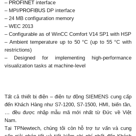
–
PROFINET
interface
– MPI/
PROFIBUS
DP interface
– 24 MB configuration memory
– WEC 2013
– Configurable as of WinCC Comfort V14 SP1 with HSP
– Ambient temperature up to 50 °C (up to 55 °C with
restrictions)
– Designed for implementing high-performance
visualization tasks at machine-level
Tất cả thiết bị điện – điện tự động SIEMENS cung cấp
đến Khách Hàng như S7-1200, S7-1500, HMI, biến tần,
… đều được nhập mẫu mã mới nhất từ Đức về Việt
Nam.
Tại TPNewtech, chúng tôi còn hỗ trợ tư vấn và cung