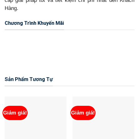
cấp giải pháp tốt và tiết kiệm chi phí nhất đến Khách
Hàng.
Chương Trình Khuyến Mãi
Sản Phẩm Tương Tự
Giảm giá!
Giảm giá!