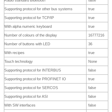
Radio standard Bluetooth
false
Supporting protocol for other bus systems
true
Supporting protocol for TCP/IP
true
With alpha numeric keyboard
true
Number of colours of the display
16777216
Number of buttons with LED
36
With recipes
true
Touch technology
None
Supporting protocol for INTERBUS
false
Supporting protocol for PROFINET IO
true
Supporting protocol for SERCOS
false
Supporting protocol for ASI
false
With SW interfaces
false