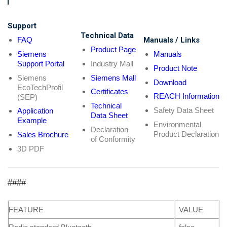
Support
Technical Data
FAQ
Manuals / Links
Product Page
Siemens
Manuals
Support Portal
Industry Mall
Product Note
Siemens
Siemens Mall
Download
EcoTechProfil
Certificates
REACH Information
(SEP)
Technical
Safety Data Sheet
Application
Data Sheet
Example
Environmental
Declaration
Product Declaration
Sales Brochure
of Conformity
3D PDF
####
FEATURE
VALUE