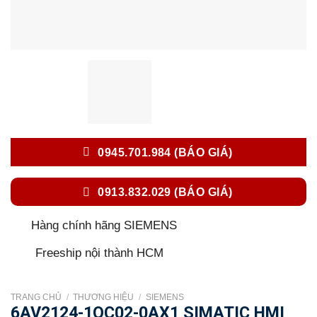
0945.701.984 (BÁO GIÁ)
0913.832.029 (BÁO GIÁ)
Hàng chính hãng SIEMENS
Freeship nội thành HCM
TRANG CHỦ
/
THƯƠNG HIỆU
/
SIEMENS
6AV2124-1QC02-0AX1 SIMATIC HMI