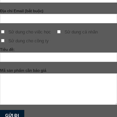
Địa chỉ Email (bắt buộc)
Sử dụng cho việc học
Sử dụng cá nhân
Sử dụng cho công ty
Tiêu đề:
Mã sản phẩm cần báo giá