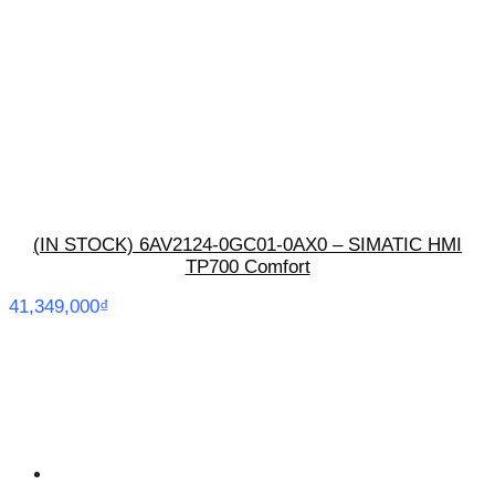
(IN STOCK) 6AV2124-0GC01-0AX0 – SIMATIC HMI
TP700 Comfort
41,349,000
₫