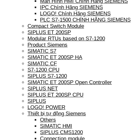
Màn Hình HMI Chính Hãng SIEMENS
IPC Chính Hãng SIEMENS
LOGO! Chính Hãng SIEMENS
PLC S7-1500 CHÍNH HÃNG SIEMENS
Compact Switch Module
SIPLUS ET 200SP
Modular RTUs based on S7-1200
Product Siemens
SIMATIC S7
SIMATIC ET 200SP HA
SIMATIC CF
S7-1200 CPU
SIPLUS S7-1200
SIMATIC ET 200SP Open Controller
SIPLUS NET
SIPLUS ET 200SP CPU
SIPLUS
LOGO! POWER
Thiết bị tự động Siemens
Others
SIMATIC HMI
SIPLUS CMS1200
Connection module