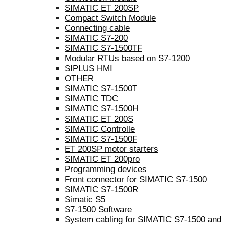
SIMATIC ET 200SP
Compact Switch Module
Connecting cable
SIMATIC S7-200
SIMATIC S7-1500TF
Modular RTUs based on S7-1200
SIPLUS HMI
OTHER
SIMATIC S7-1500T
SIMATIC TDC
SIMATIC S7-1500H
SIMATIC ET 200S
SIMATIC Controlle
SIMATIC S7-1500F
ET 200SP motor starters
SIMATIC ET 200pro
Programming devices
Front connector for SIMATIC S7-1500
SIMATIC S7-1500R
Simatic S5
S7-1500 Software
System cabling for SIMATIC S7-1500 and