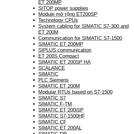
ET 200MP
SITOP power supplies
Module mở rộng ET200SP
Technology CPUs
System cabling for SIMATIC S7-300 and
ET 200M
Communication for SIMATIC S7-1500
SIMATIC ET 200MP
SIPLUS communication
ET 200S Compact
SIMATIC ET 200SP HA
SCALANCE
SIMATIC
PLC Siemens
SIMATIC ET 200M
Modular RTUs based on S7-1500
SIMATIC S7
SIMATIC F-TM
SIMATIC ET 200iSP
SIMATIC S7-1500HF
SIMATIC CF
SIMATIC ET 200AL
SIMATIC DP