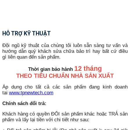
HỖ TRỢ KỸ THUẬT
Đội ngũ kỹ thuật của chúng tôi luôn sẵn sàng tư vấn và
hướng dẫn quý khách sửa chữa bảo trì hay bất cứ điều
gì liên quan đến sản phẩm.
12 tháng
Thời gian bảo hành
THEO TIÊU CHUẨN NHÀ SẢN XUẤT
Áp dụng cho tất cả các sản phẩm đang kinh doanh
tại
www.tpnewtech.com
Chính sách đổi trả:
Khách hàng có quyền ĐỔI sản phẩm khác hoặc TRẢ sản
phẩm và lấy lại tiền với chi tiết như sau: