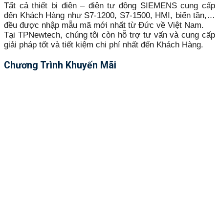
Tất cả thiết bị điện – điện tự động SIEMENS cung cấp
đến Khách Hàng như S7-1200, S7-1500, HMI, biến tần,…
đều được nhập mẫu mã mới nhất từ Đức về Việt Nam.
Tại TPNewtech, chúng tôi còn hỗ trợ tư vấn và cung cấp
giải pháp tốt và tiết kiệm chi phí nhất đến Khách Hàng.
Chương Trình Khuyến Mãi