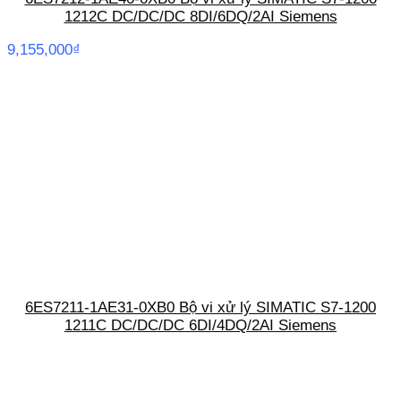
1212C DC/DC/DC 8DI/6DQ/2AI Siemens
9,155,000
₫
6ES7211-1AE31-0XB0 Bộ vi xử lý SIMATIC S7-1200
1211C DC/DC/DC 6DI/4DQ/2AI Siemens