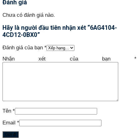
Đánh giá
Chưa có đánh giá nào.
Hãy là người đầu tiên nhận xét “6AG4104-
4CD12-0BX0”
Đánh giá của bạn
*
Nhận xét của bạn
*
Tên
*
Email
*