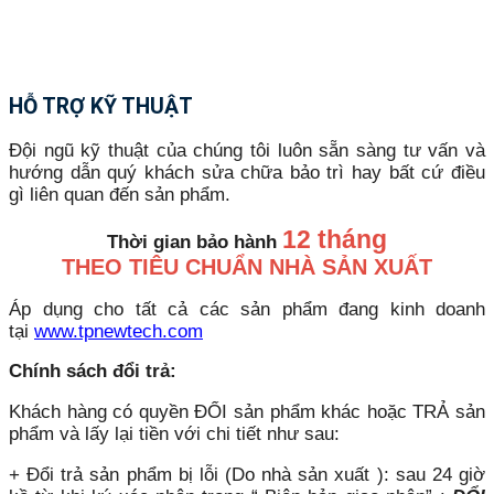
HỖ TRỢ KỸ THUẬT
Đội ngũ kỹ thuật của chúng tôi luôn sẵn sàng tư vấn và
hướng dẫn quý khách sửa chữa bảo trì hay bất cứ điều
gì liên quan đến sản phẩm.
12 tháng
Thời gian bảo hành
THEO TIÊU CHUẨN NHÀ SẢN XUẤT
Áp dụng cho tất cả các sản phẩm đang kinh doanh
tại
www.tpnewtech.com
Chính sách đổi trả:
Khách hàng có quyền ĐỔI sản phẩm khác hoặc TRẢ sản
phẩm và lấy lại tiền với chi tiết như sau:
+ Đổi trả sản phẩm bị lỗi (Do nhà sản xuất ): sau 24 giờ