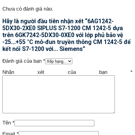
Chưa có đánh giá nào.
Hãy là người đầu tiên nhận xét “6AG1242-
5DX30-2XE0 SIPLUS S7-1200 CM 1242-5 dựa
trên 6GK7242-5DX30-0XE0 với lớp phủ bảo vệ
-25…+55 °C mô-đun truyền thông CM 1242-5 để
kết nối S7-1200 với… Siemens”
Đánh giá của bạn
*
Nhận xét của bạn
*
Tên
*
Email
*