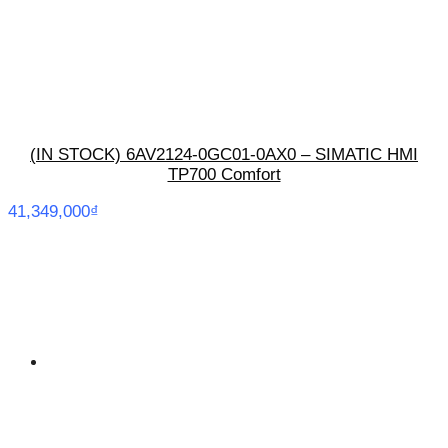
(IN STOCK) 6AV2124-0GC01-0AX0 – SIMATIC HMI
TP700 Comfort
41,349,000
₫