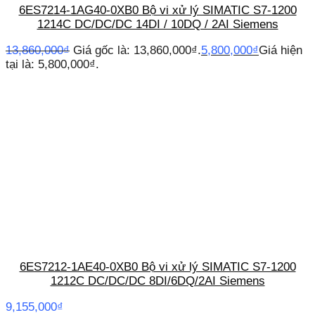
6ES7214-1AG40-0XB0 Bộ vi xử lý SIMATIC S7-1200
1214C DC/DC/DC 14DI / 10DQ / 2AI Siemens
13,860,000
₫
Giá gốc là: 13,860,000₫.
5,800,000
₫
Giá hiện
tại là: 5,800,000₫.
6ES7212-1AE40-0XB0 Bộ vi xử lý SIMATIC S7-1200
1212C DC/DC/DC 8DI/6DQ/2AI Siemens
9,155,000
₫