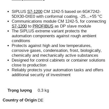
SIPLUS
S7-1200
CM 1242-5 based on 6GK7242-
5DX30-0XE0 with conformal coating, -25…+55 °C
Communications module CM 1242-5, for connecting
S7-1200
to
PROFIBUS
as DP slave module
The SIPLUS extreme variant protects the
automation components against rough ambient
conditions
Protects against high and low temperatures,
corrosive gases, condensation, frost, biologically,
chemically and mechanically active substances
Designed for control cabinets or container solutions
close to production
Reliably protects your automation tasks and offers
additional security of investment
Trọng lượng
0.3 kg
Country of Origin
DE