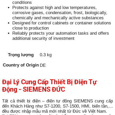
conditions
Protects against high and low temperatures,
corrosive gases, condensation, frost, biologically,
chemically and mechanically active substances
Designed for control cabinets or container solutions
close to production
Reliably protects your automation tasks and offers
additional security of investment
Trọng lượng
0.3 kg
Country of Origin
DE
Đại Lý Cung Cấp Thiết Bị Điện Tự
Động - SIEMENS ĐỨC
Tất cả thiết bị điện – điện tự động SIEMENS cung cấp
đến Khách Hàng như S7-1200, S7-1500, HMI, biến tần,…
đều được nhập mẫu mã mới nhất từ Đức về Việt Nam.