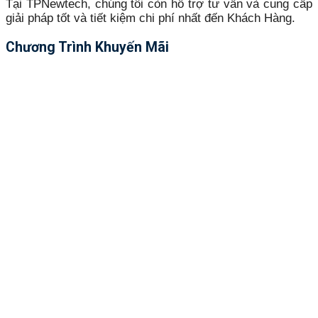
Tại TPNewtech, chúng tôi còn hỗ trợ tư vấn và cung cấp
giải pháp tốt và tiết kiệm chi phí nhất đến Khách Hàng.
Chương Trình Khuyến Mãi