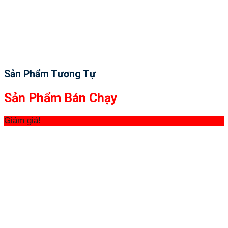
Sản Phẩm Tương Tự
Sản Phẩm Bán Chạy
Giảm giá!